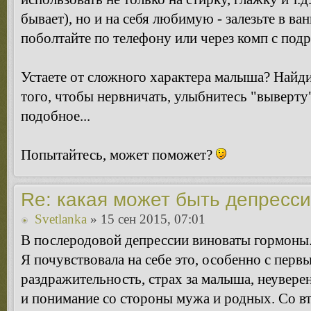
бывает), но и на себя любимую - залезьте в ва
поболтайте по телефону или через комп с подр
Устаете от сложного характера малыша? Найди
того, чтобы нервничать, улыбнитесь "выверту"
подобное...
Попытайтесь, может поможет?
Re: какая может быть депресс
Svetlanka
» 15 сен 2015, 07:01
В послеродовой депрессии виноваты гормоны..
Я почувствовала на себе это, особенно с первы
раздражительность, страх за малыша, неувере
и понимание со стороны мужа и родных. Со 