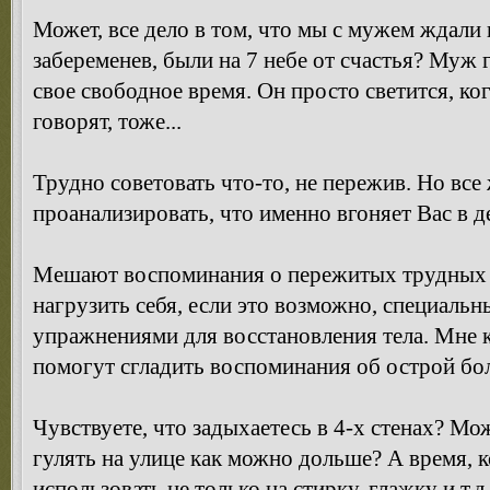
Может, все дело в том, что мы с мужем ждали
забеременев, были на 7 небе от счастья? Муж 
свое свободное время. Он просто светится, ког
говорят, тоже...
Трудно советовать что-то, не пережив. Но все
проанализировать, что именно вгоняет Вас в 
Мешают воспоминания о пережитых трудных 
нагрузить себя, если это возможно, специаль
упражнениями для восстановления тела. Мне 
помогут сгладить воспоминания об острой бо
Чувствуете, что задыхаетесь в 4-х стенах? Мож
гулять на улице как можно дольше? А время, 
использовать не только на стирку, глажку и т.д