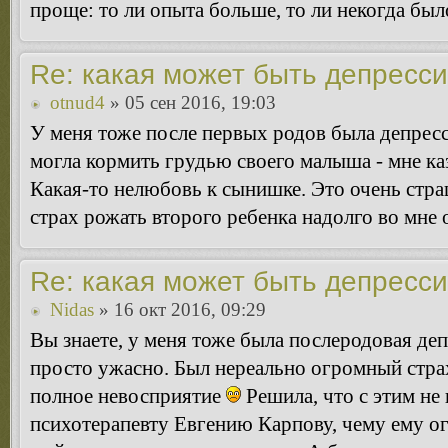
проще: то ли опыта больше, то ли некогда было
Re: какая может быть депресс
otnud4
» 05 сен 2016, 19:03
У меня тоже после первых родов была депресс
могла кормить грудью своего малыша - мне каз
Какая-то нелюбовь к сынишке. Это очень стра
страх рожать второго ребенка надолго во мне 
Re: какая может быть депресс
Nidas
» 16 окт 2016, 09:29
Вы знаете, у меня тоже была послеродовая де
просто ужасно. Был нереально огромный страх
полное невосприятие
Решила, что с этим не
психотерапевту Евгению Карпову, чему ему о