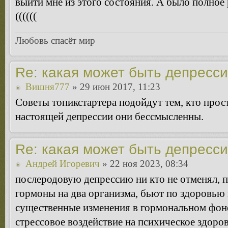
выйти мне из этого состояния. А было полное 
((((((
Любовь спасёт мир
Re: какая может быть депресс
Вишня777
» 29 июн 2017, 11:23
Советы топикстартера подойдут тем, кто прост
настоящей депрессии они бессмысленны.
Re: какая может быть депресс
Андрей Игоревич
» 22 ноя 2023, 08:34
послеродовую депрессию ни кто не отменял, 
гормоны на два организма, бьют по здоровью 
существенные изменения в гормональном фоне,
стрессовое воздействие на психическое здоро