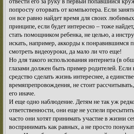
отвести его за руку в первый попавшийся кру
попросту оторвать от компьютера. Если заняти
он все равно найдет время для своих любимых
принципе, если будет интересно – тоже найдет
стать помощником ребенка, не целью, а инстр
искать, например, аккорды к понравившимся 
смотреть видеоуроки, да мало ли что еще!
Но для такого использования интернета (в общ
глазами должен быть пример родителей. Если 
средство сделать жизнь интереснее, а единств
времяпрепровождения, не стоит рассчитывать,
его иначе.
И еще одно наблюдение. Детям не так уж редк
ответственности, они еще не успели пресытить
часто они хотят принимать участие в жизни се
воспринимать как равных, а не просто понукать