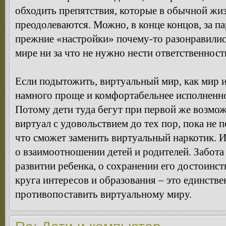
обходить препятствия, которые в обычной жиз
преодолеваются. Можно, в конце концов, за па
прежние «настройки» почему-то разонравились
мире ни за что не нужно нести ответственност
Если подытожить, виртуальный мир, как мир и
намного проще и комфортабельнее исполненно
Потому дети туда бегут при первой же возмож
виртуал с удовольствием до тех пор, пока не п
что сможет заменить виртуальный наркотик. И 
о взаимоотношении детей и родителей. Забот
развитии ребенка, о сохранении его достоинств
круга интересов и образования – это единстве
противопоставить виртуальному миру.