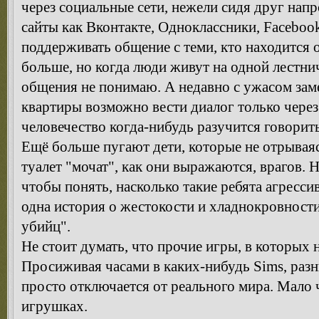
через социальные сети, нежели сидя друг нап
сайты как Вконтакте, Одноклассники, Facebook
поддерживать общение с теми, кто находится от
больше, но когда люди живут на одной лестни
общения не понимаю. А недавно с ужасом заме
квартиры возможно вести диалог только через
человечество когда-нибудь разучится говорить
Ещё больше пугают дети, которые не отрываяс
туалет "мочат", как они выражаются, врагов. Н
чтобы понять, насколько такие ребята агресс
одна история о жестокости и хладнокровност
убийц".
Не стоит думать, что прочие игры, в которых н
Просиживая часами в каких-нибудь Sims, разны
просто отключается от реального мира. Мало ч
игрушках.