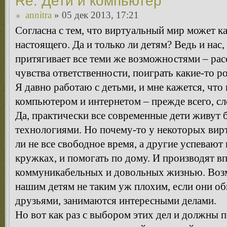
Re: Дети и компьютер
annitra
» 05 дек 2013, 17:21
Согласна с тем, что виртуальный мир может ка
настоящего. Да и только ли детям? Ведь и нас,
притягивает все теми же возможностями – рас
чувства ответственности, поиграть какие-то р
Я давно работаю с детьми, и мне кажется, что
компьютером и интернетом – прежде всего, сл
Да, практически все современные дети живут 
технологиями. Но почему-то у некоторых вир
ли не все свободное время, а другие успевают 
кружках, и помогать по дому. И производят вп
коммуникабельных и довольных жизнью. Воз
нашим детям не таким уж плохим, если они о
друзьями, занимаются интересными делами.
Но вот как раз с выбором этих дел и должны 