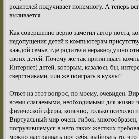
родителей подучивает понемногу. А теперь всп
выливается…
Как совершенно верно заметил автор поста, к
недопущения детей к компьютерам присутствуют
каждой семье, где родители неравнодушно от
своих детей. Почему же так притягивает компь
Интернет) детей, которым, казалось бы, интер
сверстниками, или же поиграть в куклы?
Ответ на этот вопрос, по моему, очевиден. Ви
всеми слагаемыми, необходимыми для жизни че
физической сферы, конечно, только психолог
Виртуальный мир очень гибок, многообразен, 
погрузившемуся в него таких жестких требова
можно настраивать под себя, выбирать то, что