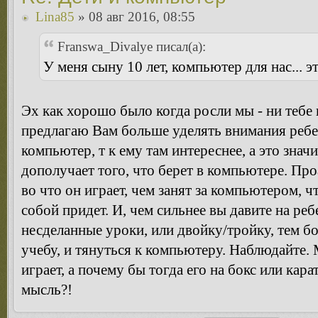
Lina85
» 08 авг 2016, 08:55
Franswa_Divalye писал(а):
У меня сыну 10 лет, компьютер для нас... эт
Эх как хорошо было когда росли мы - ни тебе
предлагаю Вам больше уделять внимания ребен
компьютер, т к ему там интереснее, а это значи
дополучает того, что берет в компьютере. Пр
во что он играет, чем занят за компьютером, чт
собой придет. И, чем сильнее вы давите на ре
несделанные уроки, или двойку/тройку, тем б
учебу, и тянуться к компьютеру. Наблюдайте. 
играет, а почему бы тогда его на бокс или кар
мысль?!