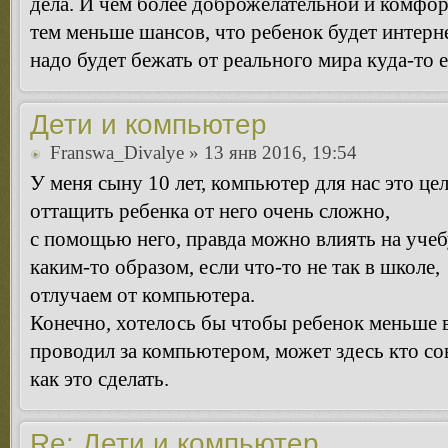
дела. И чем более доброжелательной и комфор
тем меньше шансов, что ребенок будет интерн
надо будет бежать от реального мира куда-то 
Дети и компьютер
Franswa_Divalye
» 13 янв 2016, 19:54
У меня сыну 10 лет, компьютер для нас это це
оттащить ребенка от него очень сложно,
с помощью него, правда можно влиять на учеб
каким-то образом, если что-то не так в школе,
отлучаем от компьютера.
Конечно, хотелось бы чтобы ребенок меньше 
проводил за компьютером, может здесь кто сов
как это сделать.
Re: Дети и компьютер