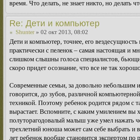
время. Что делать, не знает никто, но делать чт
Re: Дети и компьютер
Shunter
» 02 окт 2013, 08:02
Дети и компьютер, точнее, его вездесущность 
практически с пеленок – самая настоящая и м
слишком слышны голоса специалистов, бьющих
скоро придет осознание, что все не так хорошо
Современные семьи, за довольно небольшим 
говорится, до зубов, различной компьютерной
техникой. Поэтому ребенок родится рядом с та
вырастает. Вспомните, с каким умилением вы 
полуторагодовалый малыш уже умел нажать чег
трехлетний юноша может сам себе выбрать и в
лет ребенок вообще становится экспертом по 