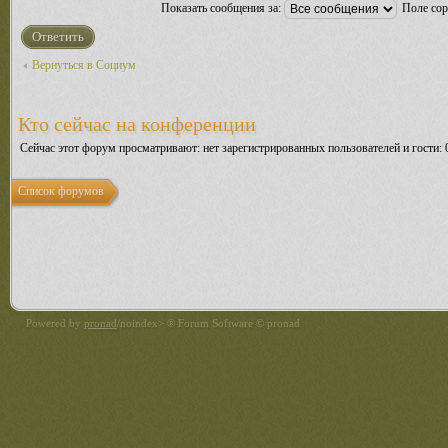
Показать сообщения за:
Поле со
Ответить
Вернуться в Социум
Кто сейчас на конференции
Сейчас этот форум просматривают: нет зарегистрированных пользователей и гости: 
Список форумов
Powered by
pronad
/noindex> ® Forum Software © pronad