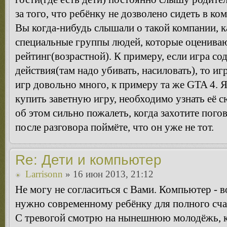
за того, что ребёнку не дозволено сидеть в ко
Вы когда-нибудь слышали о такой компании, 
специальные группы людей, которые оценива
рейтинг(возрастной). К примеру, если игра с
действия(там надо убивать, насиловать), то иг
игр довольно много, к примеру та же GTA 4. Я
купить заветную игру, необходимо узнать её с
об этом сильно пожалеть, когда захотите пого
после разговора поймёте, что он уже не тот.
Re: Дети и компьютер
Larrisonn
» 16 июн 2013, 21:12
Не могу не согласиться с Вами. Компьютер - во
нужно современному ребёнку для полного сча
С тревогой смотрю на нынешнюю молодёжь, 