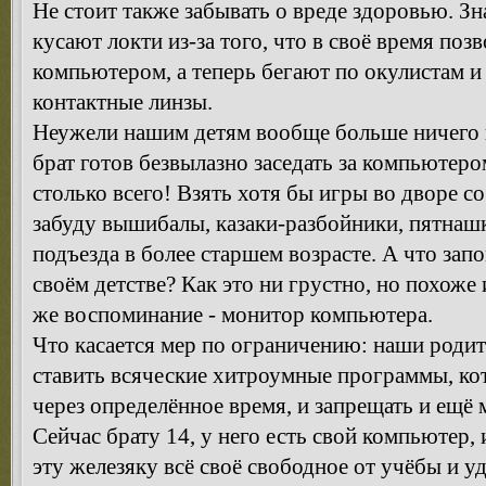
Не стоит также забывать о вреде здоровью. З
кусают локти из-за того, что в своё время поз
компьютером, а теперь бегают по окулистам 
контактные линзы.
Неужели нашим детям вообще больше ничего
брат готов безвылазно заседать за компьютером
столько всего! Взять хотя бы игры во дворе с
забуду вышибалы, казаки-разбойники, пятнашк
подъезда в более старшем возрасте. А что за
своём детстве? Как это ни грустно, но похоже 
же воспоминание - монитор компьютера.
Что касается мер по ограничению: наши родит
ставить всяческие хитроумные программы, к
через определённое время, и запрещать и ещё м
Сейчас брату 14, у него есть свой компьютер,
эту железяку всё своё свободное от учёбы и 