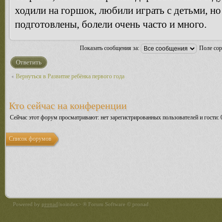
ходили на горшок, любили играть с детьми, но
подготовлены, болели очень часто и много.
Показать сообщения за:
Поле со
Ответить
Вернуться в Развитие ребёнка первого года
Кто сейчас на конференции
Сейчас этот форум просматривают: нет зарегистрированных пользователей и гости: 
Список форумов
Powered by
pronad
/noindex> ® Forum Software © pronad