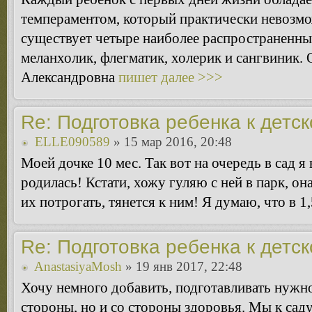
темпераментом, который практически невозмо
существует четыре наиболее распространенны
меланхолик, флегматик, холерик и сангвиник.
Александровна
пишет далее >>>
Re: Подготовка ребенка к детс
ELLE090589
» 15 мар 2016, 20:48
Моей дочке 10 мес. Так вот на очередь в сад я 
родилась! Кстати, хожу гуляю с ней в парк, он
их потрогать, тянется к ним! Я думаю, что в 1,
Re: Подготовка ребенка к детс
AnastasiyaMosh
» 19 янв 2017, 22:48
Хочу немного добавить, подготавливать нужно
стороны, но и со стороны здоровья. Мы к саду