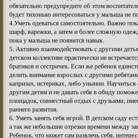
обязательно предупредите об этом воспитателя,
будет тихонько интересоваться у малыша не п
4.Уметь одеваться самостоятельно. Важно пока
шарф, варежки, а затем и более сложную одеж
пока у малыша не появится навык.
5. Активно взаимодействовать с другими деть
детском коллективе практически не встречае
братиков и сестричек. Если же ребенок единст
делить внимание взрослых с другими ребятам
капризах, истериках, либо унынии. Научиться 
другим детям и не давать себя в обиду помож
площадок, совместный отдых с друзьями, име
раннего развития.
6. Уметь занять себя игрой. В детском саду ес
а так же небольшие отрезки времени между за
Ребенок, что может сам развлечь себя, интерес