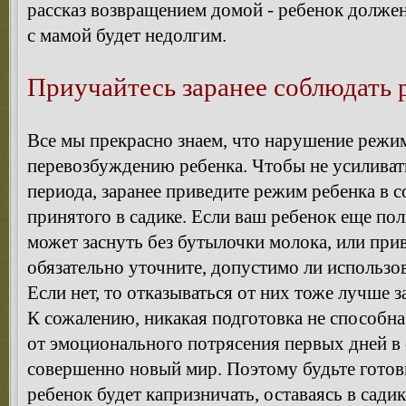
рассказ возвращением домой - ребенок должен 
с мамой будет недолгим.
Приучайтесь заранее соблюдать 
Все мы прекрасно знаем, что нарушение режима
перевозбуждению ребенка. Чтобы не усиливат
периода, заранее приведите режим ребенка в с
принятого в садике. Если ваш ребенок еще по
может заснуть без бутылочки молока, или прив
обязательно уточните, допустимо ли использов
Если нет, то отказываться от них тоже лучше 
К сожалению, никакая подготовка не способна
от эмоционального потрясения первых дней в
совершенно новый мир. Поэтому будьте готовы
ребенок будет капризничать, оставаясь в садик