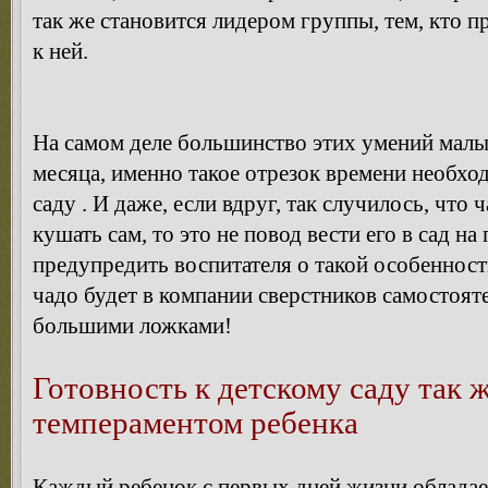
так же становится лидером группы, тем, кто п
к ней.
На самом деле большинство этих умений малы
месяца, именно такое отрезок времени необхо
саду . И даже, если вдруг, так случилось, что 
кушать сам, то это не повод вести его в сад н
предупредить воспитателя о такой особенност
чадо будет в компании сверстников самостоя
большими ложками!
Готовность к детскому саду так 
темпераментом ребенка
Каждый ребенок с первых дней жизни облад