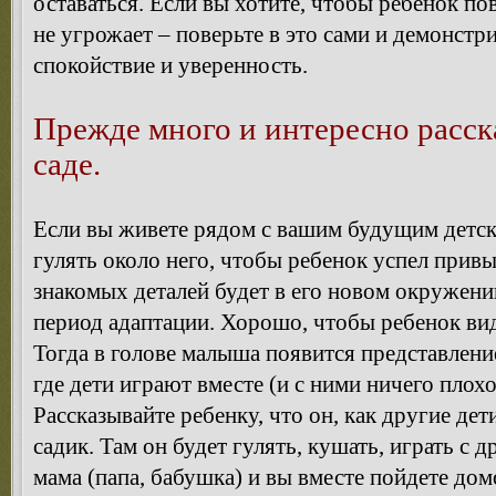
оставаться. Если вы хотите, чтобы ребенок пов
не угрожает – поверьте в это сами и демонстр
спокойствие и уверенность.
Прежде много и интересно расск
саде.
Если вы живете рядом с вашим будущим детск
гулять около него, чтобы ребенок успел прив
знакомых деталей будет в его новом окружении
период адаптации. Хорошо, чтобы ребенок виде
Тогда в голове малыша появится представление 
где дети играют вместе (и с ними ничего плохо
Рассказывайте ребенку, что он, как другие дет
садик. Там он будет гулять, кушать, играть с 
мама (папа, бабушка) и вы вместе пойдете дом