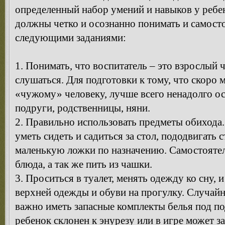
определенный набор умений и навыков у ребен
должны четко и осознанно понимать и самосто
следующими заданиями:
1. Понимать, что воспитатель – это взрослый 
слушаться. Для подготовки к тому, что скоро
«чужому» человеку, лучше всего ненадолго о
подруги, родственницы, няни.
2. Правильно использовать предметы обихода.
уметь сидеть и садиться за стол, пододвигать 
маленькую ложки по назначению. Самостоятел
блюда, а так же пить из чашки.
3. Проситься в туалет, менять одежду ко сну, 
верхней одежды и обуви на прогулку. Случай
важно иметь запасные комплекты белья под п
ребенок склонен к энурезу или в игре может з