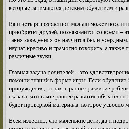
которые занимаются детским обучением и раз
Ваш четыре возрастной малыш может посетить
приобретет друзей, познакомится со всеми – 
таких заведениях он научится были усердным
научат красиво и грамотно говорить, а также
различные звуки.
Главная задача родителей – это удовлетворени
помощи знаний в форме игры. Если обучение 
принуждения, то такое раннее развитие ребенк
сказала, что такое раннее развитие обязательн
будет проверкой материала, которое усвоено
Всем известно, что маленькие дети, да и подр
стороны старших, а для детей, которым всего 