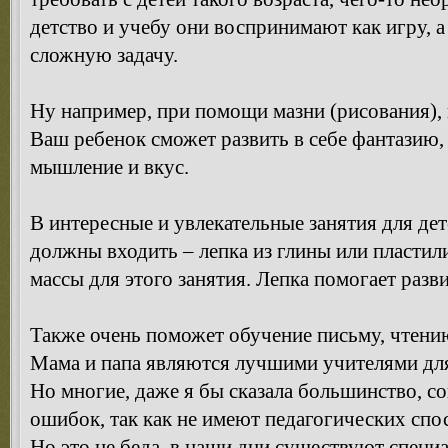
детство и учебу они воспринимают как игру, а
сложную задачу.
Ну например, при помощи мазни (рисования),
Ваш ребенок сможет развить в себе фантазию,
мышление и вкус.
В интересные и увлекательные занятия для дет
должны входить – лепка из глины или пластил
массы для этого занятия. Лепка помогает раз
Также очень поможет обучение письму, чтению,
Мама и папа являются лучшими учителями дл
Но многие, даже я бы сказала большинство, 
ошибок, так как не имеют педагогических спо
Но это не беда, в наши дни существуют специ