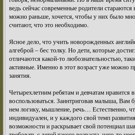
ведь сейчас современные родители стараются 
можно раньше, хочется, чтобы у них было мн
считают, что это необходимо.
Ясное дело, что учить новорожденных англий
алгеброй – бес толку. Но дети, которые дости
отличаются какой-то любознательностью, так
активные. Именно в этот возраст уже можно п
занятия.
Четырехлетним ребятам и девчатам нравится 
воспользоваться. Заинтриговав малыша, Вам бу
нем логику, мышление, речь… Естественно, ч
индивидуален, и у каждого свой темп развити
возможности и раскрывает свой потенциал ша
требовать с детей такого возраста, чего-то не