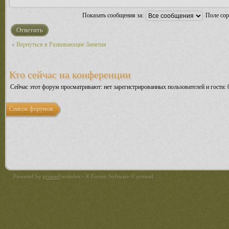
Показать сообщения за:
Поле со
Ответить
Вернуться в Развивающие Занятия
Кто сейчас на конференции
Сейчас этот форум просматривают: нет зарегистрированных пользователей и гости: 
Список форумов
Powered by
pronad
/noindex> ® Forum Software © pronad