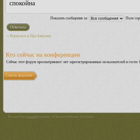
спокойна
Показать сообщения за:
Поле со
Ответить
Вернуться в Про Бабушку
Кто сейчас на конференции
Сейчас этот форум просматривают: нет зарегистрированных пользователей и гости: 
Список форумов
Powered by
pronad
/noindex> ® Forum Software © pronad