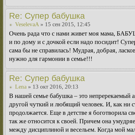
Re: Супер бабушка
VeselevaA
» 15 сен 2015, 12:45
Очень рада что с нами живет моя мама, БАБ
и по дому и с дочкой если надо посидит! Супе
сама бы не справилась! Мудрая, добрая, ласко
нужно для гармонии в семье!!!
Re: Супер бабушка
Lena
» 13 окт 2016, 20:13
В нашей семье бабушка – это непререкаемый ав
другой чуткий и любящий человек. И, как ни с
продолжается. Еще в детстве я боготворила св
так же относится к своей. Причем она умудря
между дисциплиной и весельем. Когда мой мал