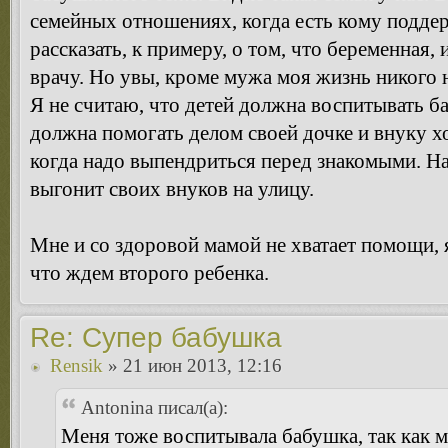
семейных отношениях, когда есть кому поддер
рассказать, к примеру, о том, что беременная,
врачу. Но увы, кроме мужа моя жизнь никого н
Я не считаю, что детей должна воспитывать б
должна помогать делом своей дочке и внуку хот
когда надо выпендриться перед знакомыми. Н
выгонит своих внуков на улицу.
Мне и со здоровой мамой не хватает помощи, я
что ждем второго ребенка.
Re: Супер бабушка
Rensik
» 21 июн 2013, 12:16
Antonina писал(а):
Меня тоже воспитывала бабушка, так как м