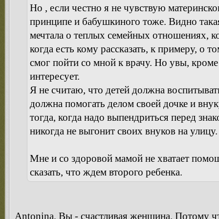
Но , если честно я не чувствую материнско
принципе и бабушкиного тоже. Видно такая
мечтала о теплых семейных отношениях, ко
когда есть кому рассказать, к примеру, о т
смог пойти со мной к врачу. Но увы, кром
интересует.
Я не считаю, что детей должна воспитыват
должна помогать делом своей дочке и внуку
тогда, когда надо выпендриться перед зн
никогда не выгонит своих внуков на улицу.
Мне и со здоровой мамой не хватает помощ
сказать, что ждем второго ребенка.
Antonina, Вы - счастливая женщина. Потому ч