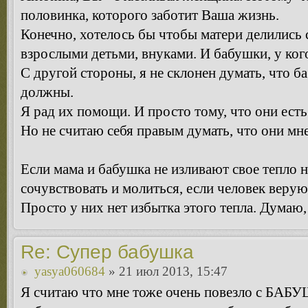
половинка, которого заботит Ваша жизнь.
Конечно, хотелось бы чтобы матери делились 
взрослыми детьми, внуками. И бабушки, у кого
С другой стороны, я не склонен думать, что б
должны.
Я рад их помощи. И просто тому, что они есть
Но не считаю себя правым думать, что они мн
Если мама и бабушка не изливают свое тепло н
сочувствовать и молиться, если человек веру
Просто у них нет избытка этого тепла. Думаю,
Re: Супер бабушка
yasya060684
» 21 июл 2013, 15:47
Я считаю что мне тоже очень повезло с БАБУ