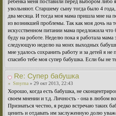
ребенка меня поставили перед выбором либо я
увольняют. Старшему сыну тогда было 4 года,
два месяца. И тогда моя мама пришла мне на
из возникшей проблемы. Так как моя дочь на 
искусственном питании мама предложила что б
буду на роботе. Неделю пока я работала мама 
следующую неделю на моих выходных бабушка
мне удалось сохранить работу и за детей я н
спасибо тебе моя супер бабушка. Если бы не т
Re: Супер бабушка
Smyrna
» 29 окт 2013, 22:43
Хорошо, когда есть бабушка, не сконцентриро
своем мнении и т.д. Личность - она в любом
Признаться честно, я редко встречаю таких ба
ценить и отдавать им заслуженную долю уваж