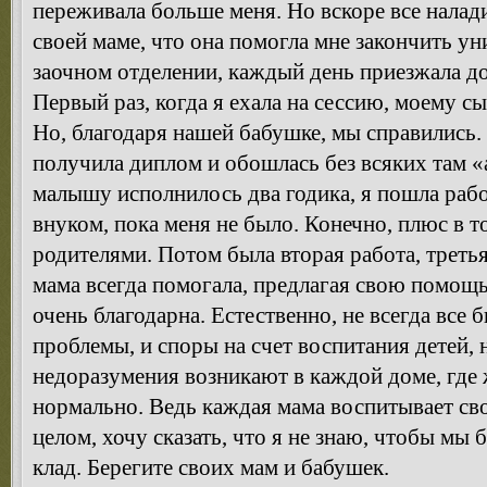
переживала больше меня. Но вскоре все налад
своей маме, что она помогла мне закончить ун
заочном отделении, каждый день приезжала д
Первый раз, когда я ехала на сессию, моему с
Но, благодаря нашей бабушке, мы справились. 
получила диплом и обошлась без всяких там «
малышу исполнилось два годика, я пошла рабо
внуком, пока меня не было. Конечно, плюс в т
родителями. Потом была вторая работа, третья
мама всегда помогала, предлагая свою помощь,
очень благодарна. Естественно, не всегда все 
проблемы, и споры на счет воспитания детей, 
недоразумения возникают в каждой доме, где 
нормально. Ведь каждая мама воспитывает сво
целом, хочу сказать, что я не знаю, чтобы мы
клад. Берегите своих мам и бабушек.