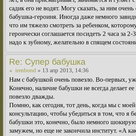
садик его не водят. Могу сказать, за ним очен
бабушка-героиня. Иногда даже немного завид
что им тяжело смотреть за ребенком, которому
героически соглашается посидеть 2 часа за 2-3
надо к зубному, желательно в спящем состоян
Re: Супер бабушка
irenbond
» 13 апр 2013, 14:36
Нам с бабушкой очень повезло. Во-первых, уж
Конечно, наличие бабушки не всегда делает е
повезло дважды.
Помню, как сегодня, тот день, когда мы с мо
консультацию, чтобы убедиться в том, что я 
бабушки это, конечно, было немного шокирующ
замужем, но еще не закончила институт. «А как