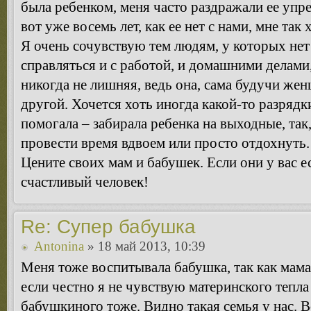
была ребенком, меня часто раздражали ее упре
вот уже восемь лет, как ее нет с нами, мне та
Я очень сочувствую тем людям, у которых нет
справляться и с работой, и домашними делами
никогда не лишняя, ведь она, сама будучи жен
другой. Хочется хоть иногда какой-то разрядк
помогала – забирала ребенка на выходные, так
провести время вдвоем или просто отдохнуть.
Цените своих мам и бабушек. Если они у вас 
счастливый человек!
Re: Супер бабушка
Antonina
» 18 май 2013, 10:39
Меня тоже воспитывала бабушка, так как мама 
если честно я не чувствую материнского тепла
бабушкиного тоже. Видно такая семья у нас. 