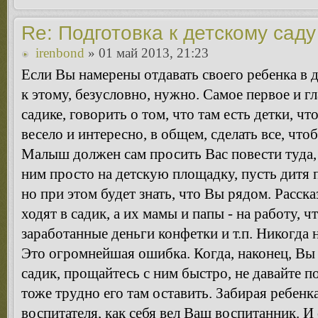
Re: Подготовка к детскому саду
irenbond
» 01 май 2013, 21:23
Если Вы намерены отдавать своего ребенка в д
к этому, безусловно, нужно. Самое первое и гл
садике, говорить о том, что там есть детки, чт
весело и интересно, в общем, сделать все, что
Малыш должен сам просить Вас повести туда,
ним просто на детскую площадку, пусть дитя 
но при этом будет знать, что Вы рядом. Расска
ходят в садик, а их мамы и папы - на работу, 
заработанные деньги конфетки и т.п. Никогда 
Это огромнейшая ошибка. Когда, наконец, Вы
садик, прощайтесь с ним быстро, не давайте п
тоже трудно его там оставить. Забирая ребенка
воспитателя, как себя вел Ваш воспитанник. И