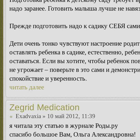
надо заранее. Готовить малыша лучше не навяз
Прежде подготовить надо к садику СЕБЯ сами
Дети очень тонко чувствуют настроение родит
оставлять ребенка в садике, естественно, ребе
оставаться. Если вы хотите, чтобы ребенок пов
не угрожает – поверьте в это сами и демонстр
спокойствие и уверенность.
читать далее
Zegrid Medication
Exadvaxia
» 10 май 2012, 11:39
я читала эту статью в журнале Роды.ру
спасибо большое Вам, Ольга Александровна!