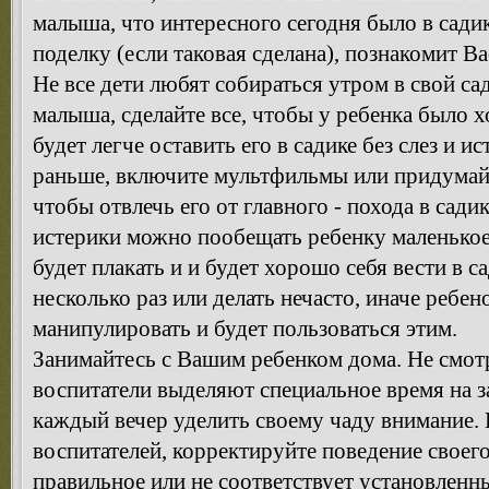
малыша, что интересного сегодня было в сади
поделку (если таковая сделана), познакомит Ва
Не все дети любят собираться утром в свой са
малыша, сделайте все, чтобы у ребенка было х
будет легче оставить его в садике без слез и 
раньше, включите мультфильмы или придумай
чтобы отвлечь его от главного - похода в сад
истерики можно пообещать ребенку маленькое
будет плакать и и будет хорошо себя вести в с
несколько раз или делать нечасто, иначе ребе
манипулировать и будет пользоваться этим.
Занимайтесь с Вашим ребенком дома. Не смотря
воспитатели выделяют специальное время на з
каждый вечер уделить своему чаду внимание.
воспитателей, корректируйте поведение своего
правильное или не соответствует установленн