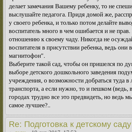
делает замечания Вашему ребенку, то не спеши
выслушайте педагога. Придя домой же, расспр
у своего ребенка, и только потом делайте выво
воспитатель много в чем ошибается и не прав.
отношению к своему чаду. Никогда не осужда
воспитателя в присутствии ребенка, ведь они 
магнитофон".
Выберите такой сад, чтобы он пришелся по ду
выборе детского дошкольного заведения поду
учреждения, о возможности добраться туда 
транспорта, а если нужно, то и пешком (ведь,
городах трудно все это предвидеть, но ведь м
самое лучшее?..
Re: Подготовка к детскому саду