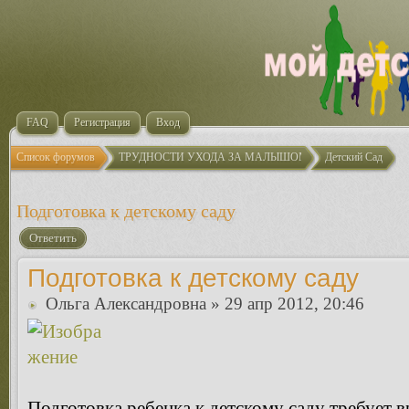
FAQ
Регистрация
Вход
Список форумов
ТРУДНОСТИ УХОДА ЗА МАЛЫШОМ
Детский Сад
Подготовка к детскому саду
Ответить
Подготовка к детскому саду
Ольга Александровна
» 29 апр 2012, 20:46
Подготовка ребенка к детскому саду требует в