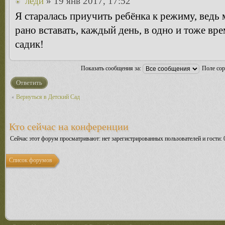
леди
» 19 янв 2017, 17:52
Я старалась приучить ребёнка к режиму, ведь
рано вставать, каждый день, в одно и тоже вре
садик!
Показать сообщения за:
Поле со
Ответить
Вернуться в Детский Сад
Кто сейчас на конференции
Сейчас этот форум просматривают: нет зарегистрированных пользователей и гости: 
Список форумов