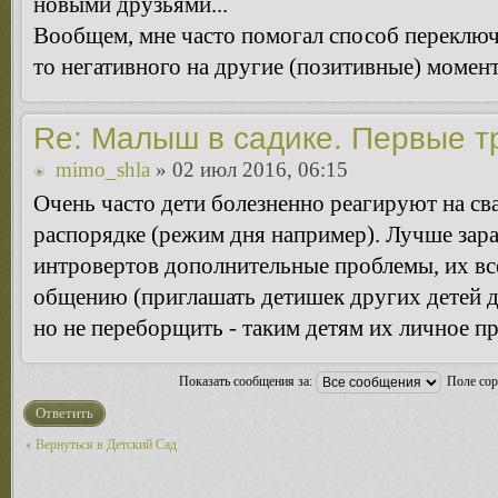
новыми друзьями...
Вообщем, мне часто помогал способ переключ
то негативного на другие (позитивные) момент
Re: Малыш в садике. Первые т
mimo_shla
» 02 июл 2016, 06:15
Очень часто дети болезненно реагируют на с
распорядке (режим дня например). Лучше зара
интровертов дополнительные проблемы, их все
общению (приглашать детишек других детей д
но не переборщить - таким детям их личное п
Показать сообщения за:
Поле со
Ответить
Вернуться в Детский Сад