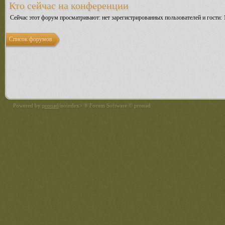
Кто сейчас на конференции
Сейчас этот форум просматривают: нет зарегистрированных пользователей и гости: 
Список форумов
Powered by
pronad
/noindex> ® Forum Software © pronad