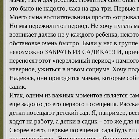
это было не надолго, часа на два-три. Первые 
Моего сына воспитательница просто «отрывал
Но мы пережили тот период. Не хочу пугать ма
возникает далеко не у каждого ребенка, неко
обстановке очень быстро. Были у нас в группе
невозможно ЗАБРАТЬ ИЗ САДИКА!!! И, причем
переносят этот «переломный период» намного л
наверное, ужиться в новом социуме. Хочу под
Надеюсь, они пригодятся мамам, которые соби
садик.
Итак, одним из важных моментов является сам
еще задолго до его первого посещения. Рассказ
детки посещают детский сад. Я, например, все
ходят на работу, а детки в садик – это же для 
Скорее всего, первые посещения сада будут п
расстраивайтесь. Это случается с большим кол