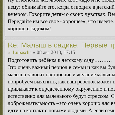
нему: обнимайте его, когда отводите в детский
вечером. Говорите детям о своих чувствах. Вед
Передайте им все свое «хорошее», что имеете. 
хорошо с садиком!
Re: Малыш в садике. Первые т
Lubascha
» 08 авг 2013, 17:15
Подготовить ребёнка к детскому саду……….
Это очень важный период в семьи и как вы буд
малыша зависит настроение и желание малыша 
попробуем выяснить, как ваш ребёнок может н
привыкают к определённому окружению и но
естественно для маленького будут стрессом. С
доброжелательность –это очень хорошо для ва
идти на контакт с новыми людьми. А если сем