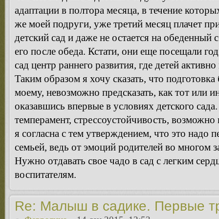
адаптации в полтора месяца, в течение которы
же моей подруги, уже третий месяц плачет п
детский сад и даже не остается на обеденный
его после обеда. Кстати, они еще посещали го
сад центр раннего развития, где детей активно
Таким образом я хочу сказать, что подготовка
моему, невозможно предсказать, как тот или и
оказавшись впервые в условиях детского сада
темперамент, стрессоустойчивость, возможно 
я согласна с тем утверждением, что это надо 
семьей, ведь от эмоций родителей во многом з
Нужно отдавать свое чадо в сад с легким сер
воспитателям.
Re: Малыш в садике. Первые т