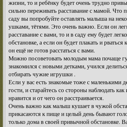
жизни, то и ребёнку будет очень трудно привы
сильно переживать расставание с мамой. Что 
саду вы попробуйте оставлять малыша на неко
ушками, тётями. Это очень важно. Если он лег
расставание с вами, то и в саду ему будет лег
обстановке, а если он будет плакать и рваться 
он ещё не готов расстаться с вами.
Можно посоветовать молодым мама почаще гу
знакомился с новыми детками, учился делитьс
отбирать чужие игрушки .
Если у вас есть знакомые тоже с маленькими д
гости, и старайтесь со стороны наблюдать как
нравится и от чего он расстраивается.
Очень важно как малыш кушает в чужой обстан
прикасаются к пище и целый день бывают гол
только дома в своей привычной обстановке. 