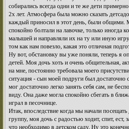
собирались всегда одни и те же дети примерно 
2х лет. Атмосфера была можно сказать детсадо
каждый приносил в этот день, были общими. 
спокойно болтали на лавочке, только иногда 
малышей и направляли их на ту или иную игру
том как нам повезло, какая это отличная подго
Ну вот, обстановку вы уже поняли, теперь я 
детей. Моя дочь хоть и очень общительная, ак
на мне, постоянно требовала моего присутств
ситуация - сын моей подруги был достаточно
мог достаточно легко занять себя сам, не бесп
виду. Она даже могла спокойно сбегать в ближ
играл в песочнице.
Итак, впоследствие когда мы начали посещать 
группу, моя дочь с радостью ходит, спит, ест,
что необходимо в детском саду. Ну это конечн