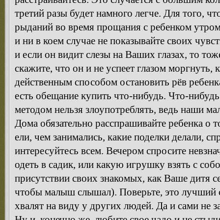
третий разы будет намного легче. Для того, ч
рыданий во время прощания с ребенком утром
и ни в коем случае не показывайте своих чувст
и если он видит слезы на Ваших глазах, то тож
скажите, что он и не успеет глазом моргнуть, 
действенным способом остановить рёв ребенк
есть обещание купить что-нибудь. Что-нибудь
методом нельзя злоупотреблять, ведь наши м
Дома обязательно расспрашивайте ребенка о т
ели, чем занимались, какие поделки делали, спр
интересуйтесь всем. Вечером спросите невзнач
одеть в садик, или какую игрушку взять с собо
присутствии своих знакомых, как Ваше дитя се
чтобы малыш слышал). Поверьте, это лучший с
хвалят на виду у других людей. Да и сами не з
Ну и, конечно же, любите свое чадо и не сты