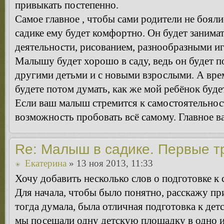
привыкать постепенно.
Самое главное , чтобы сами родители не бояли
садике ему будет комфортно. Он будет занима
деятельности, рисованием, разнообразными игр
Малышу будет хорошо в саду, ведь он будет п
другими детьми и с новыми взрослыми. А вре
будете потом думать, как же мой ребёнок буде
Если ваш малыш стремится к самостоятельнос
возможность пробовать всё самому. Главное в
Re: Малыш в садике. Первые т
Екатерина
» 13 ноя 2013, 11:33
Хочу добавить несколько слов о подготовке к 
Для начала, чтобы было понятно, расскажу при
тогда думала, была отличная подготовка к детс
мы посещали одну детскую площадку в одно и