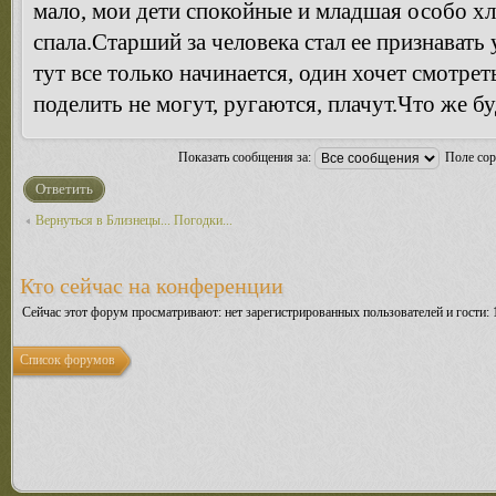
мало, мои дети спокойные и младшая особо хло
спала.Старший за человека стал ее признавать 
тут все только начинается, один хочет смотрет
поделить не могут, ругаются, плачут.Что же б
Показать сообщения за:
Поле со
Ответить
Вернуться в Близнецы... Погодки...
Кто сейчас на конференции
Сейчас этот форум просматривают: нет зарегистрированных пользователей и гости: 
Список форумов