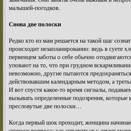
малышей-погодков.
Снова две полоски
Редко кто из мам решается на такой шаг сознат
происходит незапланированно: ведь в суете х
первенцем заботы о себе обычно отодвигаются
уповают на то, что при грудном вскармливани
невозможно, другие пытаются предохранятьс
действовавшим календарным методом, а третьи
И вот спустя какое-то время сигналы, подава
вызывать определенные подозрения, которые 
пресловутые две полоски…
Когда первый шок проходит, женщина начинае
стороне вопроса: как справиться с двумя мал