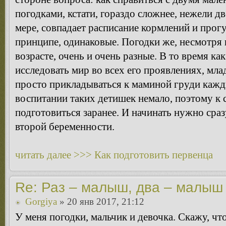
погодками, кстати, гораздо сложнее, нежели дв
мере, совпадает расписание кормлений и прогу
принципе, одинаковые. Погодки же, несмотря 
возрасте, очень и очень разные. В то время к
исследовать мир во всех его проявлениях, мл
просто прикладываться к маминой груди кажд
воспитании таких детишек немало, поэтому к 
подготовиться заранее. И начинать нужно сра
второй беременности.
читать далее >>> Как подготовить первенца
Re: Раз – малыш, два – малыш
Gorgiya
» 20 янв 2017, 21:12
У меня погодки, мальчик и девочка. Скажу, чт