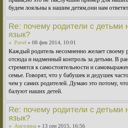
будем лояльны к нашим детям,они нам ответят
Re: почему родители с детьми 
язык?
Pavel
» 08 фев 2014, 10:01
Каждый родитель несомненно желает своему р
отсюда и надменный контроль за детьми. В ран
стремятся к самостоятельности и самовыраже
семье. Говорят, что у бабушек и дедушек час
чем у самих родителей. Думаю это потому, чт
балуют наших детей.
Re: почему родители с детьми 
язык?
Ангелина
» 13 сен 2015, 16:56