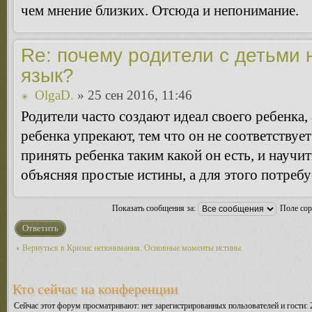
чем мнение близких. Отсюда и непонимание.
Re: почему родители с детьми 
язык?
OlgaD.
» 25 сен 2016, 11:46
Родители часто создают идеал своего ребенка,
ребенка упрекают, тем что он не соответству
принять ребенка таким какой он есть, и научи
объясняя простые истины, а для этого потребу
Показать сообщения за:
Поле со
Ответить
Вернуться в Кризис непонимания. Основные моменты истины.
Кто сейчас на конференции
Сейчас этот форум просматривают: нет зарегистрированных пользователей и гости: 