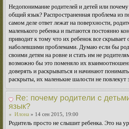
Недопонимание родителей и детей или почему 
общий язык? Распространенная проблема из по
самом деле ответ лежат на поверхности, родит
маленького ребенка и пытаются постоянно кон
приводит к тому что их ребенок все скрывает 
наболевшими проблемами. Думаю если бы род
своими детям на ровне и стать им не родителям
возможно бы это поменяло их взаимоотношени
доверять и раскрываться и начинают понимать,
раскрыты, их маленькие шалости не повлекут з
Re: почему родители с детьм
язык?
Илона
» 14 сен 2015, 19:00
Родитель просто не слышит ребенка. Это на у