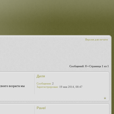
Версия для печати
Сообщений: 8 • Страница
1
из
1
Диля
Сообщения:
2
 своего возраста мы
Зарегистрирован:
19 янв 2014, 08:47
Pavel