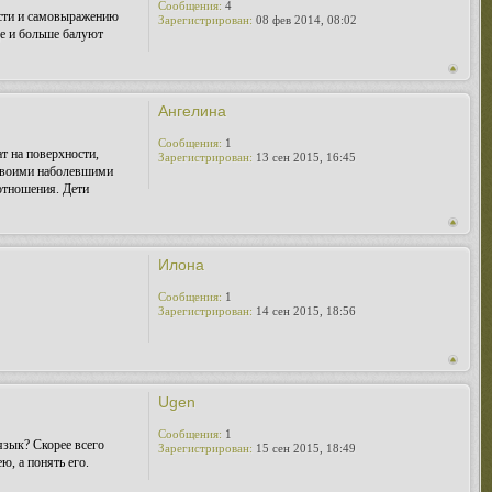
Сообщения:
4
ости и самовыражению
Зарегистрирован:
08 фев 2014, 08:02
ще и больше балуют
Ангелина
Сообщения:
1
т на поверхности,
Зарегистрирован:
13 сен 2015, 16:45
я своими наболевшими
отношения. Дети
Илона
Сообщения:
1
Зарегистрирован:
14 сен 2015, 18:56
Ugen
Сообщения:
1
язык? Скорее всего
Зарегистрирован:
15 сен 2015, 18:49
ю, а понять его.