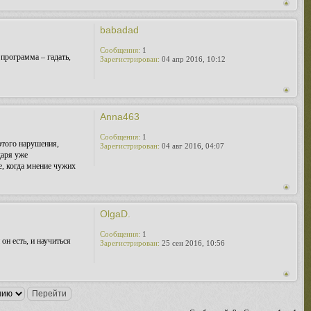
babadad
Сообщения:
1
программа – гадать,
Зарегистрирован:
04 апр 2016, 10:12
Anna463
Сообщения:
1
этого нарушения,
Зарегистрирован:
04 авг 2016, 04:07
даря уже
е, когда мнение чужих
OlgaD.
Сообщения:
1
он есть, и научиться
Зарегистрирован:
25 сен 2016, 10:56