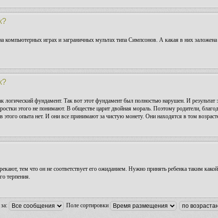
к?
 на компьютерных играх и заграничных мультах типа Симпсонов. А какая в них заложена 
к?
как логический фундамент. Так вот этот фундамент был полностью нарушен. И результат 
ростки этого не понимают. В обществе царит двойная мораль. Поэтому родители, благо
 этого опыта нет. И они все принимают за чистую монету. Они находятся в том возраст
рекают, тем что он не соответствует его ожиданием. Нужно принять ребенка таким какой 
го терпения.
 за:
Поле сортировки