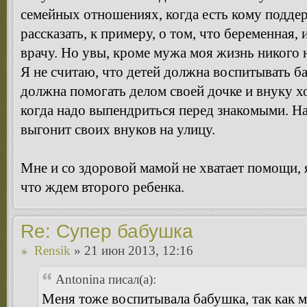
семейных отношениях, когда есть кому поддер
рассказать, к примеру, о том, что беременная,
врачу. Но увы, кроме мужа моя жизнь никого н
Я не считаю, что детей должна воспитывать б
должна помогать делом своей дочке и внуку хот
когда надо выпендриться перед знакомыми. Н
выгонит своих внуков на улицу.
Мне и со здоровой мамой не хватает помощи, я
что ждем второго ребенка.
Re: Супер бабушка
Rensik
» 21 июн 2013, 12:16
Antonina писал(а):
Меня тоже воспитывала бабушка, так как м