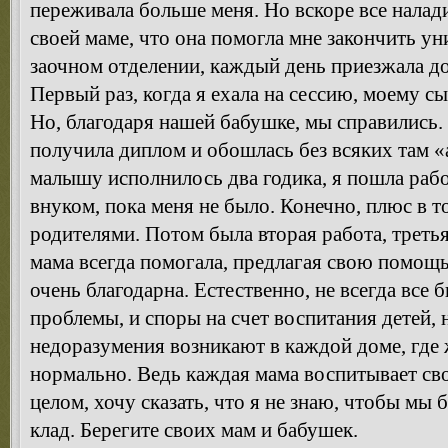
переживала больше меня. Но вскоре все налад
своей маме, что она помогла мне закончить ун
заочном отделении, каждый день приезжала д
Первый раз, когда я ехала на сессию, моему с
Но, благодаря нашей бабушке, мы справились. 
получила диплом и обошлась без всяких там «
малышу исполнилось два годика, я пошла рабо
внуком, пока меня не было. Конечно, плюс в т
родителями. Потом была вторая работа, третья
мама всегда помогала, предлагая свою помощь,
очень благодарна. Естественно, не всегда все 
проблемы, и споры на счет воспитания детей, 
недоразумения возникают в каждой доме, где 
нормально. Ведь каждая мама воспитывает сво
целом, хочу сказать, что я не знаю, чтобы мы
клад. Берегите своих мам и бабушек.