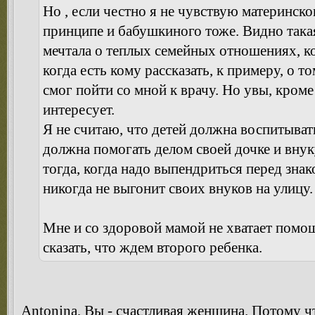
Но , если честно я не чувствую материнско
принципе и бабушкиного тоже. Видно такая
мечтала о теплых семейных отношениях, ко
когда есть кому рассказать, к примеру, о т
смог пойти со мной к врачу. Но увы, кром
интересует.
Я не считаю, что детей должна воспитыват
должна помогать делом своей дочке и внуку
тогда, когда надо выпендриться перед зн
никогда не выгонит своих внуков на улицу.
Мне и со здоровой мамой не хватает помощ
сказать, что ждем второго ребенка.
Antonina, Вы - счастливая женщина. Потому ч