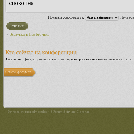
спокойна
Показать сообщения за:
Поле со
Ответить
Вернуться в Про Бабушку
Кто сейчас на конференции
Сейчас этот форум просматривают: нет зарегистрированных пользователей и гости: 
Список форумов
Powered by
pronad
/noindex> ® Forum Software © pronad