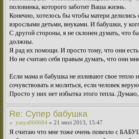
половинка, которого заботит Ваша жизнь.
Конечно, хотелось бы чтобы матери делились 
взрослыми детьми, внуками. И бабушки, у кого
С другой стороны, я не склонен думать, что б
должны.
Я рад их помощи. И просто тому, что они есть
Но не считаю себя правым думать, что они мн
Если мама и бабушка не изливают свое тепло н
сочувствовать и молиться, если человек веру
Просто у них нет избытка этого тепла. Думаю,
Re: Супер бабушка
yasya060684
» 21 июл 2013, 15:47
Я считаю что мне тоже очень повезло с БАБУ