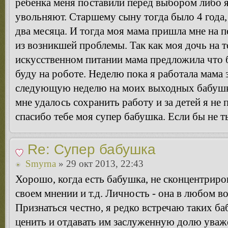
ребенка меня поставили перед выбором либо я
увольняют. Старшему сыну тогда было 4 года,
два месяца. И тогда моя мама пришла мне на
из возникшей проблемы. Так как моя дочь на 
искусственном питании мама предложила что б
буду на роботе. Неделю пока я работала мама 
следующую неделю на моих выходных бабушка
мне удалось сохранить работу и за детей я н
спасибо тебе моя супер бабушка. Если бы не т
Re: Супер бабушка
Smyrna
» 29 окт 2013, 22:43
Хорошо, когда есть бабушка, не сконцентриро
своем мнении и т.д. Личность - она в любом
Признаться честно, я редко встречаю таких ба
ценить и отдавать им заслуженную долю уваж