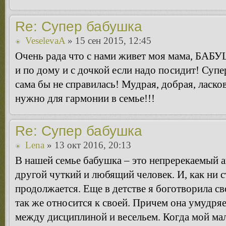
Re: Супер бабушка
VeselevaA
» 15 сен 2015, 12:45
Очень рада что с нами живет моя мама, БАБ
и по дому и с дочкой если надо посидит! Супе
сама бы не справилась! Мудрая, добрая, ласко
нужно для гармонии в семье!!!
Re: Супер бабушка
Lena
» 13 окт 2016, 20:13
В нашей семье бабушка – это непререкаемый ав
другой чуткий и любящий человек. И, как ни с
продолжается. Еще в детстве я боготворила св
так же относится к своей. Причем она умудря
между дисциплиной и весельем. Когда мой мал