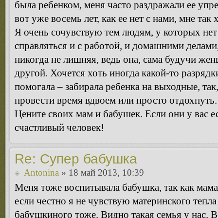
была ребенком, меня часто раздражали ее упре
вот уже восемь лет, как ее нет с нами, мне та
Я очень сочувствую тем людям, у которых нет
справляться и с работой, и домашними делами
никогда не лишняя, ведь она, сама будучи жен
другой. Хочется хоть иногда какой-то разрядк
помогала – забирала ребенка на выходные, так
провести время вдвоем или просто отдохнуть.
Цените своих мам и бабушек. Если они у вас 
счастливый человек!
Re: Супер бабушка
Antonina
» 18 май 2013, 10:39
Меня тоже воспитывала бабушка, так как мама 
если честно я не чувствую материнского тепла
бабушкиного тоже. Видно такая семья у нас. 