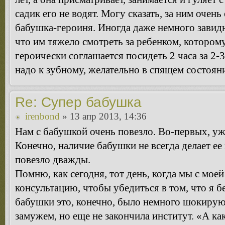
садик его не водят. Могу сказать, за ним очен
бабушка-героиня. Иногда даже немного завид
что им тяжело смотреть за ребенком, которому
героически соглашается посидеть 2 часа за 2-3
надо к зубному, желательно в спящем состоян
Re: Супер бабушка
irenbond
» 13 апр 2013, 14:36
Нам с бабушкой очень повезло. Во-первых, уж
Конечно, наличие бабушки не всегда делает е
повезло дважды.
Помню, как сегодня, тот день, когда мы с мо
консультацию, чтобы убедиться в том, что я 
бабушки это, конечно, было немного шокирующ
замужем, но еще не закончила институт. «А как