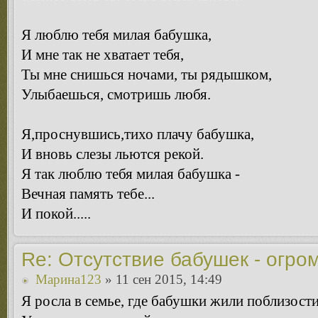
Я люблю тебя милая бабушка,
И мне так не хватает тебя,
Ты мне снишься ночами, ты рядышком,
Улыбаешься, смотришь любя.
Я,проснувшись,тихо плачу бабушка,
И вновь слезы льются рекой.
Я так люблю тебя милая бабушка -
Вечная память тебе...
И покой.....
Re: Отсутствие бабушек - огро
Марина123
» 11 сен 2015, 14:49
Я росла в семье, где бабушки жили поблизости