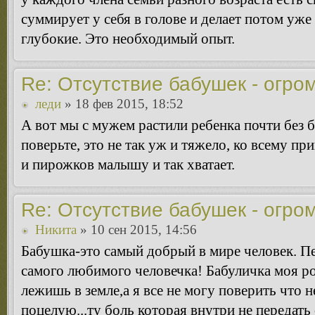
суммирует у себя в голове и делает потом уже
глубокие. Это необходимый опыт.
Re: Отсутствие бабушек - огро
леди
» 18 фев 2015, 18:52
А вот мы с мужем растили ребенка почти без 
поверьте, это не так уж и тяжело, ко всему п
и пирожков малышу и так хватает.
Re: Отсутствие бабушек - огро
Никита
» 10 сен 2015, 14:56
Бабушка-это самый добрый в мире человек. Пе
самого любимого человечка! Бабуличка моя ро
лежишь в земле,а я все не могу поверить что 
поцелую...ту боль которая внутри не передать