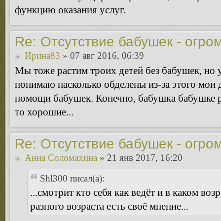
функцию оказания услуг.
Re: Отсутствие бабушек - огро
Ирина83
» 07 авг 2016, 06:39
Мы тоже растим троих детей без бабушек, но у
понимаю насколько обделены из-за этого мои д
помощи бабушек. Конечно, бабушка бабушке роз
то хорошие...
Re: Отсутствие бабушек - огро
Анна Соломахина
» 21 янв 2017, 16:20
Shl300 писал(а):
...смотрит кто себя как ведёт и в каком воз
разного возраста есть своё мнение...