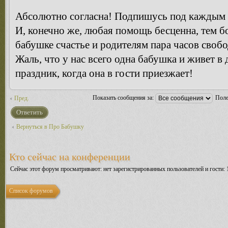
Абсолютно согласна! Подпишусь под каждым 
И, конечно же, любая помощь бесценна, тем б
бабушке счастье и родителям пара часов своб
Жаль, что у нас всего одна бабушка и живет в 
праздник, когда она в гости приезжает!
Показать сообщения за:
Поле
Пред.
Ответить
Вернуться в Про Бабушку
Кто сейчас на конференции
Сейчас этот форум просматривают: нет зарегистрированных пользователей и гости: 
Список форумов