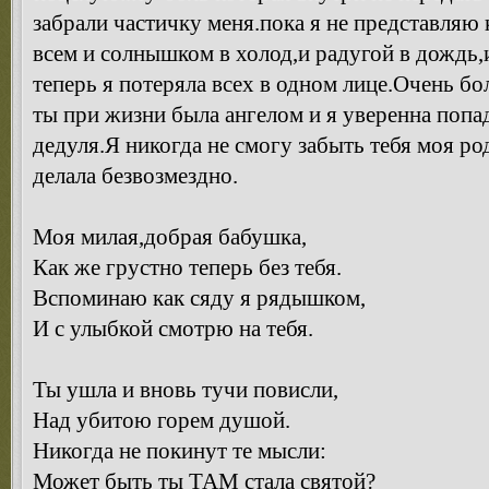
забрали частичку меня.пока я не представляю 
всем и солнышком в холод,и радугой в дождь,и
теперь я потеряла всех в одном лице.Очень бо
ты при жизни была ангелом и я уверенна попад
дедуля.Я никогда не смогу забыть тебя моя род
делала безвозмездно.
Моя милая,добрая бабушка,
Как же грустно теперь без тебя.
Вспоминаю как сяду я рядышком,
И с улыбкой смотрю на тебя.
Ты ушла и вновь тучи повисли,
Над убитою горем душой.
Никогда не покинут те мысли:
Может быть ты ТАМ стала святой?