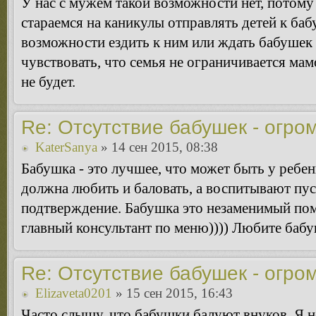
У нас с мужем такой возможности нет, потому
стараемся на каникулы отправлять детей к баб
возможности ездить к ним или ждать бабушек 
чувствовать, что семья не ограничивается ма
не будет.
Re: Отсутствие бабушек - огро
KaterSanya
» 14 сен 2015, 08:38
Бабушка - это лучшее, что может быть у ребе
должна любить и баловать, а воспитывают пу
подтверждение. Бабушка это незаменимый по
главный консультант по меню)))) Любите баб
Re: Отсутствие бабушек - огро
Elizaveta0201
» 15 сен 2015, 16:43
Часто слышу, что бабушки балуют внуков. Я н