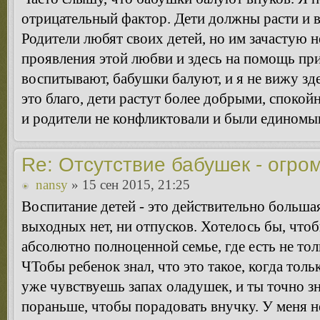
отрицательный фактор. Дети должны расти и 
Родители любят своих детей, но им зачастую н
проявления этой любви и здесь на помощь пр
воспитывают, бабушки балуют, и я не вижу зде
это благо, дети растут более добрыми, споко
и родители не конфликтовали и были едином
Re: Отсутствие бабушек - огро
nansy
» 15 сен 2015, 21:25
Воспитание детей - это действительно большая
выходных нет, ни отпусков. Хотелось бы, что
абсолютно полноценной семье, где есть не тол
ЧТобы ребенок знал, что это такое, когда толь
уже чувствуешь запах оладушек, и ты точно зн
пораньше, чтобы порадовать внучку. У меня не