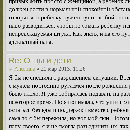
привык жить просто с женщиной, а ребенок л
должен расти в нормальной спокойной обстано
говорят что ребенку нужен пусть любой, но п
надо разводиться, чтобы не ломать ребенку п
непредсказуемая штука. Как знать, и на его пу
адекватный папа.
Re: Отцы и дети
Antonina
» 25 мар 2013, 11:26
Я бы не спешила с разрешением ситуации. Вс
с мужем постоянно ругаемся после рождения р
было плохо. Я уже собиралась подавать на ра
некоторое время. Но я понимала, что уйти в эт
остаться без еды и поддержки вместе с ребенко
сама то я бы пережила, но вот мой сын. Потом
папу своего, я и не смогла разъединить их, так