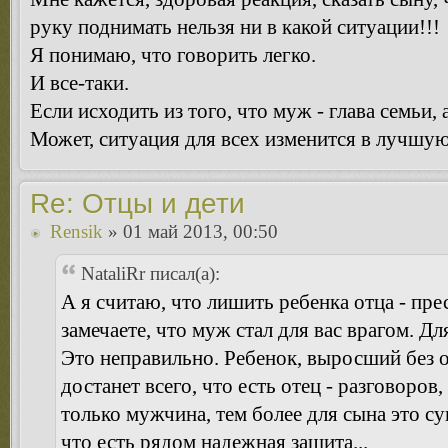
руку поднимать нельзя ни в какой ситуации!!!
Я понимаю, что говорить легко.
И все-таки.
Если исходить из того, что муж - глава семьи, 
Может, ситуация для всех изменится в лучшу
Re: Отцы и дети
Rensik
» 01 май 2013, 00:50
NataliRr писал(а):
А я считаю, что лишить ребенка отца - пре
замечаете, что муж стал для вас врагом. Дл
Это неправильно. Ребенок, выросший без о
достанет всего, что есть отец - разговоров,
только мужчина, тем более для сына это су
что есть рядом надежная защита...