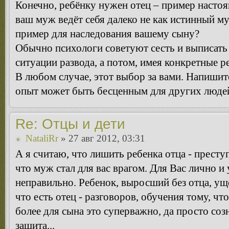
Конечно, ребёнку нужен отец – пример насто
ваш муж ведёт себя далеко не как истинный м
пример для наследования вашему сыну?
Обычно психологи советуют сесть и выписать
ситуации развода, а потом, имея конкретные р
В любом случае, этот выбор за вами. Напишите
опыт может быть бесценным для других людей
Re: Отцы и дети
NataliRr
» 27 авг 2012, 03:31
А я считаю, что лишить ребенка отца - престу
что муж стал для вас врагом. Для Вас лично и 
неправильно. Ребенок, выросший без отца, уще
что есть отец - разговоров, обучения тому, чт
более для сына это суперважно, да просто соз
защита...