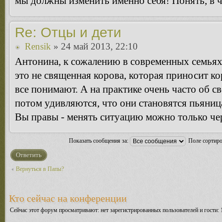
мы должны изменить именно себя! Понять, в 
Re: Отцы и дети
Rensik
» 24 май 2013, 22:10
Антонина, к сожалению в современных семьях 
это не священная корова, которая приносит кор
все понимают. А на практике очень часто об 
потом удивляются, что они становятся пьяниц
Вы правы - менять ситуацию можно только чере
Показать сообщения за:
Поле сортир
Ответить
Вернуться в Папы?
Кто сейчас на конференции
Сейчас этот форум просматривают: нет зарегистрированных пользователей и гости: 