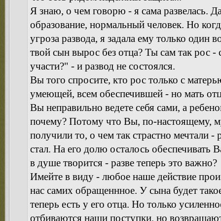
Я знаю, о чем говорю - я сама развелась. 
образование, нормальный человек. Но когд
угроза развода, я задала ему только один 
твой сын вырос без отца? Ты сам так рос -
участи?" - и развод не состоялся.
Вы того спросите, кто рос только с матерь
умеющей, всем обеспечившей - но мать отца
Вы неправильно ведете себя сами, а ребенок
почему? Потому что Вы, по-настоящему, м
получили то, о чем так страстно мечтали - 
стал. На его долю осталось обеспечивать Вас
в душе творится - разве теперь это важно?
Имейте в виду - любое наше действие произ
нас самих обращеннное. У сына будет такое
теперь есть у его отца. Но только усиленное
отбиваются наши поступки, но возвращают