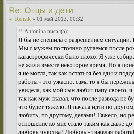
Re: Отцы и дети
Rensik
» 01 май 2013, 00:32
Antonina писал(а):
Я бы не спешила с разрешением ситуации. 
Мы с мужем постоянно ругаемся после рож
катастрофически было плохо. Я уже собира
не жили вместе некоторое время. Но я пони
я не могла, так как остаться без еды и под
работы - это ужасно. сама то я бы пережил
увидела, как мой сын любит папу своего, я 
так как муж сказал, что после развода не б
что будет тяжело. Я начала идти по другом
любить, по другому, делами! Тяжело, но ре
отношение ко мне стало таким как даже до 
любовь чувства? Любовь - тяжелая работа