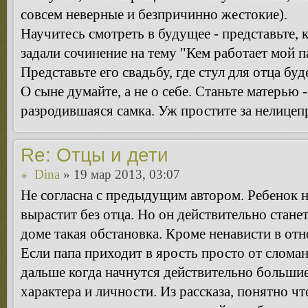
совсем неверные и безпричинно жестокие).
Научитесь смотреть в будущее - представьте,
задали сочинение на тему "Кем работает мой п
Представьте его свадьбу, где стул для отца буд
О сыне думайте, а не о себе. Станьте матерью 
разродившаяся самка. Уж простите за нелицеп
Re: Отцы и дети
Dina
» 19 мар 2013, 03:07
Не согласна с предыдущим автором. Ребенок 
вырастит без отца. Но он действительно стане
доме такая обстановка. Кроме ненависти в отн
Если папа приходит в ярость просто от слома
дальше когда начнутся действительно больши
характера и личности. Из рассказа, понятно 