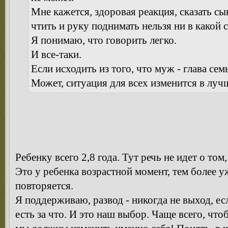
Мне кажется, здоровая реакция, сказать сы
чтить и руку поднимать нельзя ни в какой 
Я понимаю, что говорить легко.
И все-таки.
Если исходить из того, что муж - глава семь
Может, ситуация для всех изменится в лу
Ребенку всего 2,8 года. Тут речь не идет о том,
Это у ребенка возрастной момент, тем более у
повторяется.
Я поддерживаю, развод - никогда не выход, ес
есть за что. И это наш выбор. Чаще всего, что