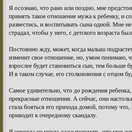
Я осознаю, что рано или поздно, мне предстои
принять такое отношение мужа к ребенку, и с
развестись, и воспитывать сына одной. Мне не
страдал, чтобы у него, с детского возраста бы
Постоянно жду, может, когда малыш подрастет
изменит свое отношение, но, умом понимаю, ч
взрослее будет становиться сын, тем больше б
И в таком случае, его столкновения с отцом б
Самое удивительно, что до рождения ребенка,
прекрасные отношения. А сейчас, они настоль
стала бояться его прихода домой, потому что
приводит к очередному скандалу.
Я никогда не могла даже подумать, что моя ж