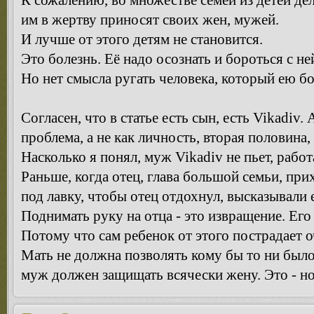
К сожалению, во множестве семей из детей де
им в жертву приносят своих жен, мужей.
И лучше от этого детям не становится.
Это болезнь. Её надо осознать и бороться с не
Но нет смысла ругать человека, который ею бо
Согласен, что в статье есть сын, есть Vikadiv
проблема, а не как личность, вторая половина, 
Насколько я понял, муж Vikadiv не пьет, работ
Раньше, когда отец, глава большой семьи, при
под лавку, чтобы отец отдохнул, высказывали 
Поднимать руку на отца - это извращение. Его
Потому что сам ребенок от этого пострадает 
Мать не должна позволять кому бы то ни было
муж должен защищать всячески жену. Это - н