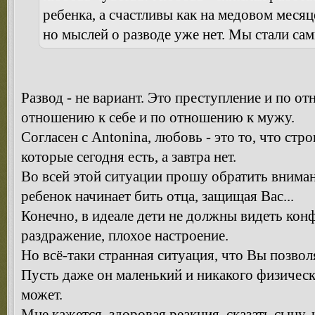
ребенка, а счастливы как на медовом месяц
но мыслей о разводе уже нет. Мы стали с
Развод - не вариант. Это преступление и по о
отношению к себе и по отношению к мужу.
Согласен с Antonina, любовь - это то, что стр
которые сегодня есть, а завтра нет.
Во всей этой ситуации прошу обратить вниман
ребенок начинает бить отца, защищая Вас...
Конечно, в идеале дети не должны видеть кон
раздражение, плохое настроение.
Но всё-таки странная ситуация, что Вы позво
Пусть даже он маленький и никакого физическ
может.
Мне кажется, здоровая реакция, сказать сыну, 