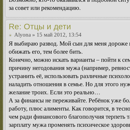
за совет или рекомендацию.
Re: Отцы и дети
Alyona
» 15 май 2012, 13:54
Я выбираю развод. Мой сын для меня дороже 
обижать его, тем более бить.
Конечно, можно искать варианты – пойти к се
причину негодования мужа (например, ревность
устранить её, использовать различные психол
наладить отношения в семье. Но для этого ну
желание троих. Если это реально…
А за финансы не переживайте. Ребёнок уже бол
работу, плюс алименты. Как говорится, в тесно
чем ради финансового благополучия терпеть т
зарплату мужа променять психическое здоров