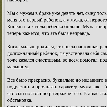
Мы с мужем в браке уже девять лет, сыну толь
меня это первый ребенок, а у мужа, от первог
Конечно, я хотела ребенка больше. Муж, говор
теперь кажется, что эта была неправда.
Когда малыш родился, это была настоящая рад
долгожданный ребенок, я чувствовала себя са
тоже казался счастливым, во всем помогал, по
малышом.
Все было прекрасно, буквально до недавнего в
подрастать и проявлять характер, мужа как – 
что сын постоянно раздражает его. В доме ст
обстановка.
Стоит мужу повысить голос, сын начинает его