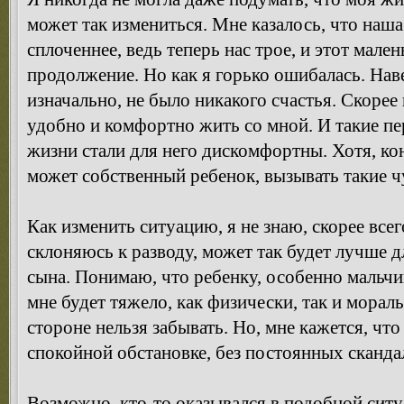
может так измениться. Мне казалось, что наша
сплоченнее, ведь теперь нас трое, и этот мале
продолжение. Но как я горько ошибалась. Наве
изначально, не было никакого счастья. Скорее
удобно и комфортно жить со мной. И такие пе
жизни стали для него дискомфортны. Хотя, кон
может собственный ребенок, вызывать такие ч
Как изменить ситуацию, я не знаю, скорее всего
склоняюсь к разводу, может так будет лучше дл
сына. Понимаю, что ребенку, особенно мальчи
мне будет тяжело, как физически, так и мораль
стороне нельзя забывать. Но, мне кажется, что
спокойной обстановке, без постоянных сканда
Возможно, кто-то оказывался в подобной ситу