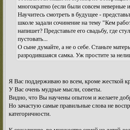
многократно (если были совсем неверные 
Научитесь смотреть в будущее - представь
школе задали сочинение на тему "Кем работ
напишет? Представьте его свадьбу, где сту
пустовать...
О сыне думайте, а не о себе. Станьте матер
разродившаяся самка. Уж простите за нел
Я Вас поддерживаю во всем, кроме жесткой кр
У Вас очень мудрые мысли, советы.
Видно, что Вы научены опытом и желаете добр
Но зачастую самые правильные слова не восп
категоричности.