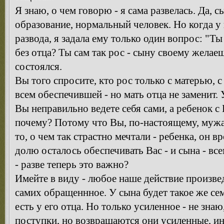
Я знаю, о чем говорю - я сама развелась. Да,
образование, нормальный человек. Но когда у 
развода, я задала ему только один вопрос: "Т
без отца? Ты сам так рос - сыну своему желаеш
состоялся.
Вы того спросите, кто рос только с матерью, 
всем обеспечившей - но мать отца не заменит. 
Вы неправильно ведете себя сами, а ребенок с 
почему? Потому что Вы, по-настоящему, мужа
то, о чем так страстно мечтали - ребенка, он в
долю осталось обеспечивать Вас - и сына - все
- разве теперь это важно?
Имейте в виду - любое наше действие произвед
самих обращеннное. У сына будет такое же сем
есть у его отца. Но только усиленное - не зна
поступки, но возвращаются они усиленные, ин