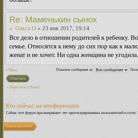
Re: Маменькин сынок
Ольга O
» 23 янв 2017, 19:14
Все дело в отношении родителей к ребенку. В
семье. Относятся к нему до сих пор как к малю
женат и не хочет. Ни одна женщина не угодила.
Показать сообщения за:
Поле
Пред.
Ответить
Вернуться в Папы?
Кто сейчас на конференции
Сейчас этот форум просматривают: нет зарегистрированных пользователей и гости: 
Список форумов