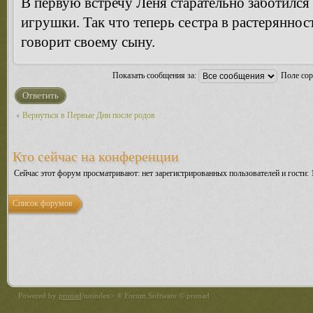
В первую встречу Леня старательно заботился 
игрушки. Так что теперь сестра в растеряннос
говорит своему сыну.
Показать сообщения за:
Поле со
Ответить
Вернуться в Первые Дни после родов
Кто сейчас на конференции
Сейчас этот форум просматривают: нет зарегистрированных пользователей и гости: 
Список форумов
Powered by
pronad
/noindex> ® Forum Software © pronad