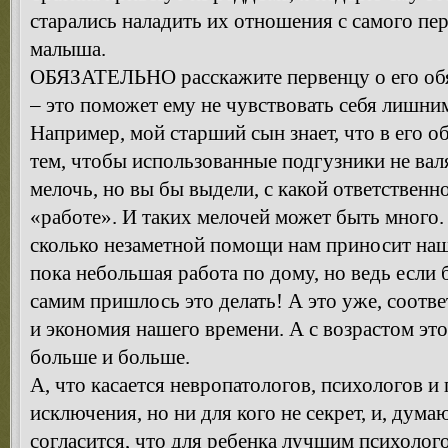
старались наладить их отношения с самого пе
малыша.
ОБЯЗАТЕЛЬНО расскажите первенцу о его обя
– это поможет ему не чувствовать себя лишни
Например, мой старший сын знает, что в его о
тем, чтобы использованные подгузники не вал
мелочь, но вы бы выдели, с какой ответственн
«работе». И таких мелочей может быть много.
сколько незаметной помощи нам приносит наш
пока небольшая работа по дому, но ведь если 
самим пришлось это делать! А это уже, соотве
и экономия нашего времени. А с возрастом это
больше и больше.
А, что касается невропатологов, психологов и п
исключения, но ни для кого не секрет, и, дум
согласится, что для ребенка лучшим психолого