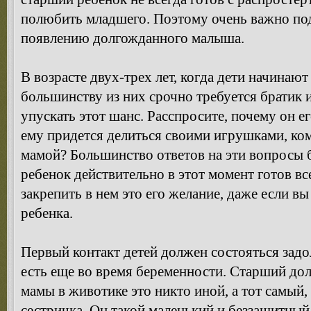
полюбить младшего. Поэтому очень важно под
появлению долгожданного малыша.
В возрасте двух-трех лет, когда дети начинают
большинству из них срочно требуется братик 
упускать этот шанс. Расспросите, почему он е
ему придется делиться своими игрушками, ко
мамой? Большинство ответов на эти вопросы 
ребенок действительно в этот момент готов в
закрепить в нем это его желание, даже если вы
ребенка.
Первый контакт детей должен состояться задо
есть еще во время беременности. Старший долж
мамы в животике это никто иной, а тот самый
сестричка. Он такой маленький и беззащитный,