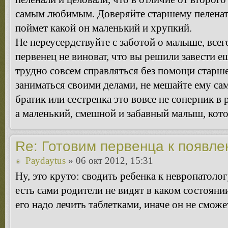
самым любимым. Доверяйте старшему пеленать
поймет какой он маленький и хрупкий.
Не переусердствуйте с заботой о малыше, всег
первенец не виноват, что вы решили завести е
трудно совсем справляться без помощи старше
заниматься своими делами, не мешайте ему са
братик или сестренка это вовсе не соперник 
а маленький, смешной и забавный малыш, кот
Re: Готовим первенца к появл
Paydaytus
» 06 окт 2012, 15:31
Ну, это круто: сводить ребенка к невропатоло
есть сами родители не видят в каком состоянии
его надо лечить таблетками, иначе он не смож