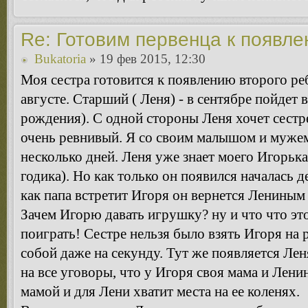
Re: Готовим первенца к появл
Bukatoria
» 19 фев 2015, 12:30
Моя сестра готовится к появлению второго ре
августе. Старший ( Леня) - в сентябре пойдет в
рождения). С одной стороны Леня хочет сестрен
очень ревнивый. Я со своим малышом и мужем 
несколько дней. Леня уже знает моего Игорька
годика). Но как только он появился началась д
как папа встретит Игоря он вернется Лениным 
Зачем Игорю давать игрушку? ну и что что эт
поиграть! Сестре нельзя было взять Игоря на
собой даже на секунду. Тут же появляется Лен
на все уговоры, что у Игоря своя мама и Лени
мамой и для Лени хватит места на ее коленях.