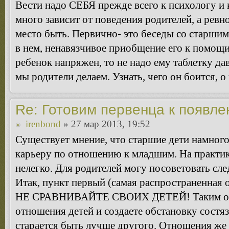
Вести надо СЕБЯ прежде всего к психологу и 
много зависит от поведения родителей, а ревн
место быть. Первично- это беседы со старшим
в нем, ненавязчивое приобщение его к помощи 
ребенок напряжен, то не надо ему таблетку дав
мы родители делаем. Узнать, чего он боится, о
Re: Готовим первенца к появл
irenbond
» 27 мар 2013, 19:52
Существует мнение, что старшие дети намног
карьеру по отношению к младшим. На практик
нелегко. Для родителей могу посоветовать сл
Итак, пункт первый (самая распространенна
НЕ СРАВНИВАЙТЕ СВОИХ ДЕТЕЙ! Таким обр
отношения детей и создаете обстановку состяз
старается быть лучше другого. Отношения же