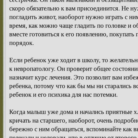
скоро обязательно к вам присоединится. Не н
погладить живот, наоборот нужно играть с ним
время, как можно чаще гладить по головке и о
вместе готовиться к его появлению, покупать 
порядок.
Если ребенок уже ходит в школу, то желательн
к невропатологу. Он проверит общее состояни
назначит курс лечения. Это позволит вам изб
ребенка, потому что как бы мы ни старались вс
ребенок и его психика для нас потемки.
Когда малыш уже дома и начались приятные х
кричать на старшего, наоборот, очень подроб
бережно с ним обращаться, вспоминайте как вы
пеленали и целовали, что в отличие от второг