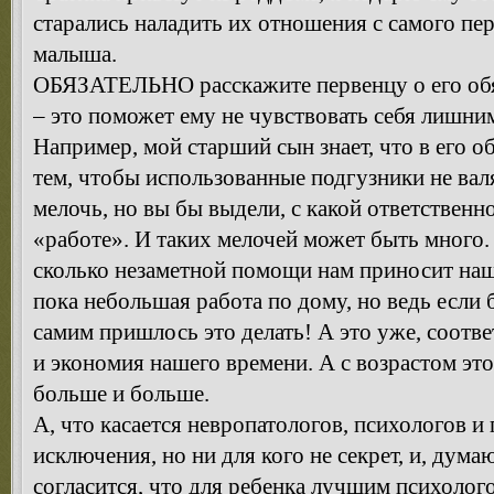
старались наладить их отношения с самого пе
малыша.
ОБЯЗАТЕЛЬНО расскажите первенцу о его обя
– это поможет ему не чувствовать себя лишни
Например, мой старший сын знает, что в его о
тем, чтобы использованные подгузники не вал
мелочь, но вы бы выдели, с какой ответственн
«работе». И таких мелочей может быть много.
сколько незаметной помощи нам приносит наш
пока небольшая работа по дому, но ведь если 
самим пришлось это делать! А это уже, соотве
и экономия нашего времени. А с возрастом это
больше и больше.
А, что касается невропатологов, психологов и п
исключения, но ни для кого не секрет, и, дум
согласится, что для ребенка лучшим психолого