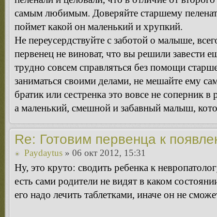
самым любимым. Доверяйте старшему пеленать
поймет какой он маленький и хрупкий.
Не переусердствуйте с заботой о малыше, всег
первенец не виноват, что вы решили завести е
трудно совсем справляться без помощи старше
заниматься своими делами, не мешайте ему са
братик или сестренка это вовсе не соперник 
а маленький, смешной и забавный малыш, кот
Re: Готовим первенца к появл
Paydaytus
» 06 окт 2012, 15:31
Ну, это круто: сводить ребенка к невропатоло
есть сами родители не видят в каком состоянии
его надо лечить таблетками, иначе он не смож