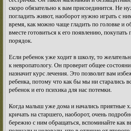
скоро обязательно к вам присоединится. Не н
погладить живот, наоборот нужно играть с ним
время, как можно чаще гладить по головке и о
вместе готовиться к его появлению, покупать 
порядок.
Если ребенок уже ходит в школу, то желательн
к невропатологу. Он проверит общее состояни
назначит курс лечения. Это позволит вам изб
ребенка, потому что как бы мы ни старались вс
ребенок и его психика для нас потемки.
Когда малыш уже дома и начались приятные х
кричать на старшего, наоборот, очень подроб
бережно с ним обращаться, вспоминайте как вы
пеленали и целовали, что в отличие от второг