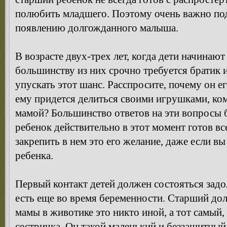
полюбить младшего. Поэтому очень важно под
появлению долгожданного малыша.
В возрасте двух-трех лет, когда дети начинают
большинству из них срочно требуется братик 
упускать этот шанс. Расспросите, почему он е
ему придется делиться своими игрушками, ко
мамой? Большинство ответов на эти вопросы 
ребенок действительно в этот момент готов в
закрепить в нем это его желание, даже если вы
ребенка.
Первый контакт детей должен состояться задо
есть еще во время беременности. Старший долж
мамы в животике это никто иной, а тот самый
сестричка. Он такой маленький и беззащитный,