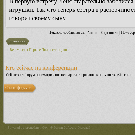
В первую встречу Леня старательно заботился 
игрушки. Так что теперь сестра в растеряннос
говорит своему сыну.
Показать сообщения за:
Поле со
Ответить
Вернуться в Первые Дни после родов
Кто сейчас на конференции
Сейчас этот форум просматривают: нет зарегистрированных пользователей и гости: 
Список форумов
Powered by
pronad
/noindex> ® Forum Software © pronad