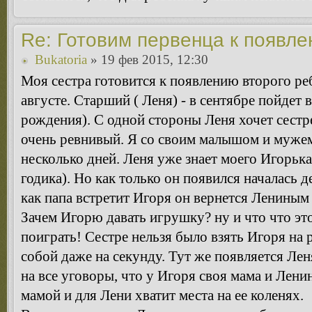
Re: Готовим первенца к появл
Bukatoria
» 19 фев 2015, 12:30
Моя сестра готовится к появлению второго ре
августе. Старший ( Леня) - в сентябре пойдет в
рождения). С одной стороны Леня хочет сестрен
очень ревнивый. Я со своим малышом и мужем 
несколько дней. Леня уже знает моего Игорька
годика). Но как только он появился началась д
как папа встретит Игоря он вернется Лениным 
Зачем Игорю давать игрушку? ну и что что эт
поиграть! Сестре нельзя было взять Игоря на
собой даже на секунду. Тут же появляется Лен
на все уговоры, что у Игоря своя мама и Лени
мамой и для Лени хватит места на ее коленях.