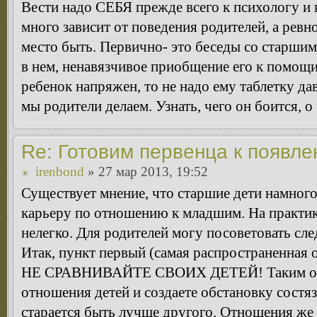
Вести надо СЕБЯ прежде всего к психологу и 
много зависит от поведения родителей, а ревн
место быть. Первично- это беседы со старшим
в нем, ненавязчивое приобщение его к помощи 
ребенок напряжен, то не надо ему таблетку дав
мы родители делаем. Узнать, чего он боится, о
Re: Готовим первенца к появл
irenbond
» 27 мар 2013, 19:52
Существует мнение, что старшие дети намног
карьеру по отношению к младшим. На практик
нелегко. Для родителей могу посоветовать сл
Итак, пункт первый (самая распространенна
НЕ СРАВНИВАЙТЕ СВОИХ ДЕТЕЙ! Таким обр
отношения детей и создаете обстановку состяз
старается быть лучше другого. Отношения же