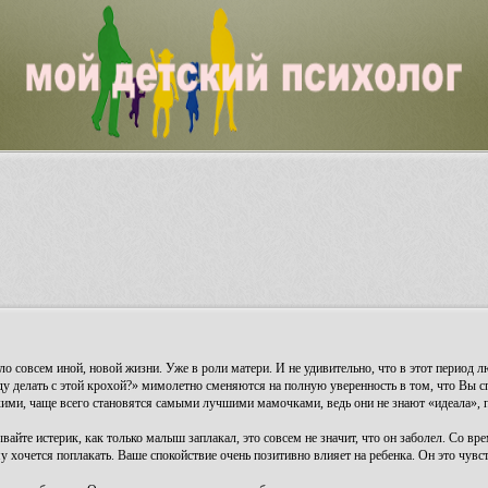
 совсем иной, новой жизни. Уже в роли матери. И не удивительно, что в этот период 
уду делать с этой крохой?» мимолетно сменяются на полную уверенность в том, что Вы с
охими, чаще всего становятся самыми лучшими мамочками, ведь они не знают «идеала», 
айте истерик, как только малыш заплакал, это совсем не значит, что он заболел. Со вр
ему хочется поплакать. Ваше спокойствие очень позитивно влияет на ребенка. Он это чувс