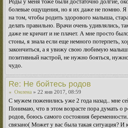
Роды у меня тоже были достаточно долгие, ок
болевые ощущения, но я их даже не помню. Я
на том, чтобы родить здорового малыша, стара
делать правильно. Врачи очень удивлялись, та
даже не кричит и не плачет. А мне просто был
стоны, я знала если еще немного потерпеть, х
закончиться, а я увижу свою любимую малышк
позитивный настрой, не нужно бояться, нужно
чудо.
Re: Не бойтесь родов
Омлена
» 22 янв 2017, 08:59
С мужем поженились уже 2 года назад.. мне сей
Понимаю, что в этом возрасте пора думать о р
родов, боюсь самого состояния беременности..
связано( Может у вас была такая ситуация? И 