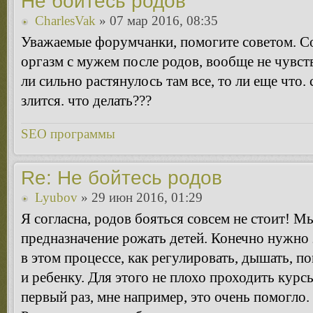
Не бойтесь родов
CharlesVak
» 07 мар 2016, 08:35
Уважаемые форумчанки, помогите советом. С
оргазм с мужем после родов, вообще не чувств
ли сильно растянулось там все, то ли еще что.
злится. что делать???
SEO программы
Re: Не бойтесь родов
Lyubov
» 29 июн 2016, 01:29
Я согласна, родов бояться совсем не стоит! 
предназначение рожать детей. Конечно нужно 
в этом процессе, как регулировать, дышать, по
и ребенку. Для этого не плохо проходить курсы
первый раз, мне например, это очень помогло.