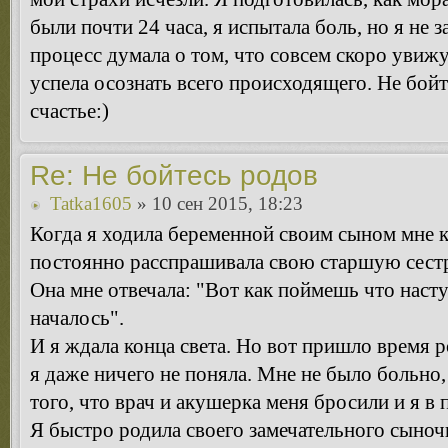
были почти 24 часа, я испытала боль, но я не з
процесс думала о том, что совсем скоро увижу
успела осознать всего происходящего. Не бойт
счастье:)
Re: Не бойтесь родов
Tatka1605
» 10 сен 2015, 18:23
Когда я ходила беременной своим сыном мне 
постоянно расспрашивала свою старшую сестр
Она мне отвечала: "Вот как поймешь что насту
началось".
И я ждала конца света. Но вот пришло время р
я даже ничего не поняла. Мне не было больно
того, что врач и акушерка меня бросили и я в
Я быстро родила своего замечательного сыноч