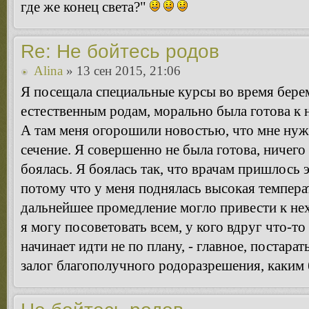
где же конец света?"
Re: Не бойтесь родов
Alina
» 13 сен 2015, 21:06
Я посещала специальные курсы во время берем
естественным родам, морально была готова к 
А там меня огорошили новостью, что мне нужн
сечение. Я совершенно не была готова, ничего 
боялась. Я боялась так, что врачам пришлось 
потому что у меня поднялась высокая температ
дальнейшее промедление могло привести к не
я могу посоветовать всем, у кого вдруг что-то
начинает идти не по плану, - главное, постара
залог благополучного родоразрешения, каким 