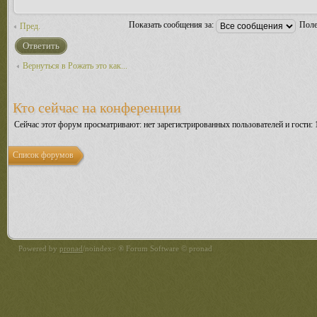
Показать сообщения за:
Поле
Пред.
Ответить
Вернуться в Рожать это как...
Кто сейчас на конференции
Сейчас этот форум просматривают: нет зарегистрированных пользователей и гости: 
Список форумов
Powered by
pronad
/noindex> ® Forum Software © pronad