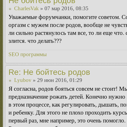
Не бойтесь родов
CharlesVak
» 07 мар 2016, 08:35
Уважаемые форумчанки, помогите советом. С
оргазм с мужем после родов, вообще не чувств
ли сильно растянулось там все, то ли еще что.
злится. что делать???
SEO программы
Re: Не бойтесь родов
Lyubov
» 29 июн 2016, 01:29
Я согласна, родов бояться совсем не стоит! 
предназначение рожать детей. Конечно нужно 
в этом процессе, как регулировать, дышать, по
и ребенку. Для этого не плохо проходить курсы
первый раз, мне например, это очень помогло.