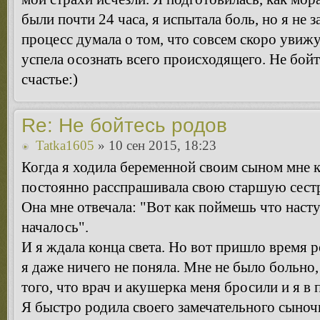
были почти 24 часа, я испытала боль, но я не з
процесс думала о том, что совсем скоро увижу
успела осознать всего происходящего. Не бойт
счастье:)
Re: Не бойтесь родов
Tatka1605
» 10 сен 2015, 18:23
Когда я ходила беременной своим сыном мне 
постоянно расспрашивала свою старшую сестр
Она мне отвечала: "Вот как поймешь что насту
началось".
И я ждала конца света. Но вот пришло время р
я даже ничего не поняла. Мне не было больно
того, что врач и акушерка меня бросили и я в
Я быстро родила своего замечательного сыноч