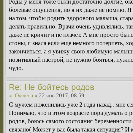
Роды у меня тоже были достаточно долгие, ок
болевые ощущения, но я их даже не помню. Я
на том, чтобы родить здорового малыша, стара
делать правильно. Врачи очень удивлялись, та
даже не кричит и не плачет. А мне просто был
стоны, я знала если еще немного потерпеть, х
закончиться, а я увижу свою любимую малышк
позитивный настрой, не нужно бояться, нужно
чудо.
Re: Не бойтесь родов
Омлена
» 22 янв 2017, 08:59
С мужем поженились уже 2 года назад.. мне сей
Понимаю, что в этом возрасте пора думать о р
родов, боюсь самого состояния беременности..
связано( Может у вас была такая ситуация? И 