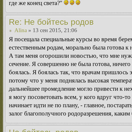
где же конец света?"
Re: Не бойтесь родов
Alina
» 13 сен 2015, 21:06
Я посещала специальные курсы во время берем
естественным родам, морально была готова к 
А там меня огорошили новостью, что мне нужн
сечение. Я совершенно не была готова, ничего 
боялась. Я боялась так, что врачам пришлось 
потому что у меня поднялась высокая температ
дальнейшее промедление могло привести к не
я могу посоветовать всем, у кого вдруг что-то
начинает идти не по плану, - главное, постара
залог благополучного родоразрешения, каким 