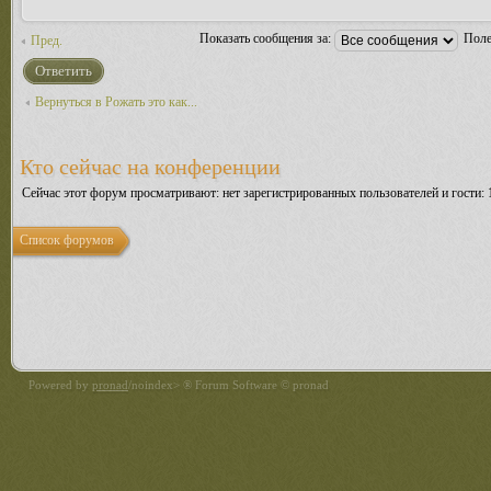
Показать сообщения за:
Поле
Пред.
Ответить
Вернуться в Рожать это как...
Кто сейчас на конференции
Сейчас этот форум просматривают: нет зарегистрированных пользователей и гости: 
Список форумов
Powered by
pronad
/noindex> ® Forum Software © pronad