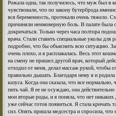
Рожала одна, так получилось, что муж был в 
чувствовали, что по закону бутерброда именно
вся беременность, протекали очень тяжело. С
причиняли неимоверную боль. В палате была о
докричаться. Только через часа полтора подош
врача. Стали ставить специальные уколы для 
подробно, что бы объяснить всю ситуацию. Зак
очень плохо, и я расплакалась. Весь этот кошм
на смену не пришел другой врач, который дей
отходил от меня, делал массаж рукой, чтобы о
правильно дышать. Благодаря нему я и родила
казуса. Когда она сказала, что все нормально, 
пить чай. Я ее не осуждаю, она действительно
мои вторые роды, и я поняла, что нет никаких
уже сейчас готов появиться. Я стала кричать т
сил. Опять пришла медсестра и спросила, что я 