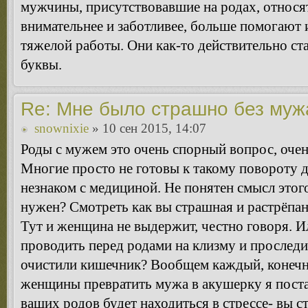
мужчины, присутствовавшие на родах, относя
внимательнее и заботливее, больше помогают 
тяжелой работы. Они как-то действительно ст
буквы.
Re: Мне было страшно без муж
snownixie
» 10 сен 2015, 14:07
Роды с мужем это очень спорный вопрос, очен
Многие просто не готовы к такому повороту 
незнаком с медициной. Не понятен смысл этого
нужен? Смотреть как вы страшная и растрёпан
Тут и женщина не выдержит, честно говоря. И
проводить перед родами на клизму и прослед
очистили кишечник? Вообщем каждый, конечно
женщины превратить мужа в акушерку я поста
ваших родов будет находиться в стрессе- вы ст