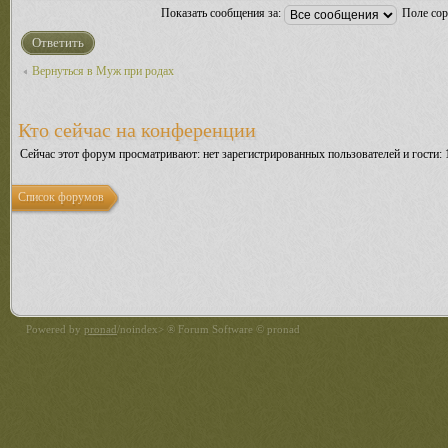
Показать сообщения за:
Поле со
Ответить
Вернуться в Муж при родах
Кто сейчас на конференции
Сейчас этот форум просматривают: нет зарегистрированных пользователей и гости: 
Список форумов
Powered by
pronad
/noindex> ® Forum Software © pronad