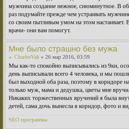
мужчина создание нежное, сиюминутное. В об
раз подумайте прежде чем устраивать мужчин
со своим пытливым умом на этом настаивает. 
врачи- они вам помогут.
Мне было страшно без мужа
CharlesVak
» 26 мар 2016, 03:59
Мы как-то спокойно выписывались из 9ки, осо
день выписывали всего 4 человека, и мы пошли
был выходной оба раза, поэтому в коридоре на
только муж, мама и дедушка, цветы мне вручи
Никаких торжественных вручений я была внут
детей, сама дочь вынесла в коридор, фото и ви
SEO программы