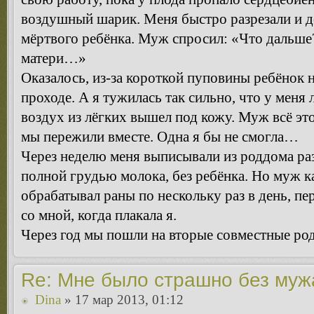
воздушный шарик. Меня быстро разрезали и д
мёртвого ребёнка. Муж спросил: «Что дальше?
матери…»
Оказалось, из-за короткой пуповины ребёнок н
проходе. А я тужилась так сильно, что у меня 
воздух из лёгких вышел под кожу. Муж всё это
мы пережили вместе. Одна я бы не смогла…
Через неделю меня выписывали из роддома раз
полной грудью молока, без ребёнка. Но муж к
обрабатывал раны по нескольку раз в день, пе
со мной, когда плакала я.
Через год мы пошли на вторые совместные ро
Re: Мне было страшно без муж
Dina
» 17 мар 2013, 01:12