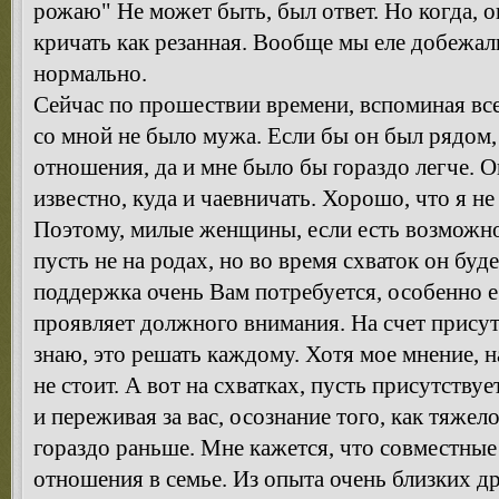
рожаю" Не может быть, был ответ. Но когда, о
кричать как резанная. Вообще мы еле добежал
нормально.
Сейчас по прошествии времени, вспоминая все
со мной не было мужа. Если бы он был рядом,
отношения, да и мне было бы гораздо легче. О
известно, куда и чаевничать. Хорошо, что я не
Поэтому, милые женщины, если есть возможно
пусть не на родах, но во время схваток он буд
поддержка очень Вам потребуется, особенно 
проявляет должного внимания. На счет присутс
знаю, это решать каждому. Хотя мое мнение, 
не стоит. А вот на схватках, пусть присутству
и переживая за вас, осознание того, как тяжел
гораздо раньше. Мне кажется, что совместные
отношения в семье. Из опыта очень близких дру