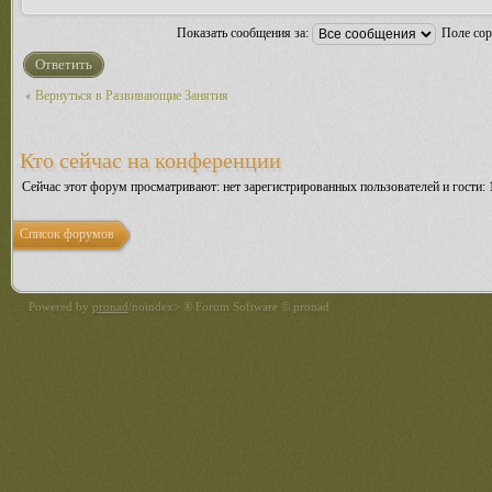
Показать сообщения за:
Поле со
Ответить
Вернуться в Развивающие Занятия
Кто сейчас на конференции
Сейчас этот форум просматривают: нет зарегистрированных пользователей и гости: 
Список форумов
Powered by
pronad
/noindex> ® Forum Software © pronad