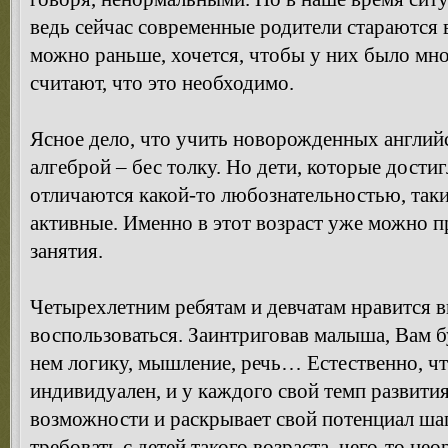
ведь сейчас современные родители стараются 
можно раньше, хочется, чтобы у них было мн
считают, что это необходимо.
Ясное дело, что учить новорожденных англий
алгеброй – бес толку. Но дети, которые дости
отличаются какой-то любознательностью, так
активные. Именно в этот возраст уже можно п
занятия.
Четырехлетним ребятам и девчатам нравится 
воспользоваться. Заинтриговав малыша, Вам бу
нем логику, мышление, речь… Естественно, ч
индивидуален, и у каждого свой темп развити
возможности и раскрывает свой потенциал ша
требовать с детей такого возраста, чего-то не