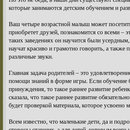
которые занимаются детским обучением и раз
Ваш четыре возрастной малыш может посетить
приобретет друзей, познакомится со всеми – 
таких заведениях он научится были усердным
научат красиво и грамотно говорить, а также
различные звуки.
Главная задача родителей – это удовлетворени
помощи знаний в форме игры. Если обучение 
принуждения, то такое раннее развитие ребенк
сказала, что такое раннее развитие обязательн
будет проверкой материала, которое усвоено
Всем известно, что маленькие дети, да и подр
стороны старших, а для детей, которым всего 