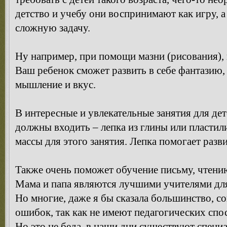
детство и учебу они воспринимают как игру, а
сложную задачу.
Ну например, при помощи мазни (рисования),
Ваш ребенок сможет развить в себе фантазию,
мышление и вкус.
В интересные и увлекательные занятия для дет
должны входить – лепка из глины или пластил
массы для этого занятия. Лепка помогает раз
Также очень поможет обучение письму, чтению,
Мама и папа являются лучшими учителями дл
Но многие, даже я бы сказала большинство, 
ошибок, так как не имеют педагогических спо
Но это не беда, в наши дни существуют специ