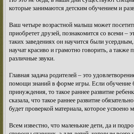
которые занимаются детским обучением и раз
Ваш четыре возрастной малыш может посетить
приобретет друзей, познакомится со всеми – 
таких заведениях он научится были усердным
научат красиво и грамотно говорить, а также
различные звуки.
Главная задача родителей – это удовлетворени
помощи знаний в форме игры. Если обучение 
принуждения, то такое раннее развитие ребенк
сказала, что такое раннее развитие обязательн
будет проверкой материала, которое усвоено
Всем известно, что маленькие дети, да и подр
стороны старших, а для детей, которым всего 