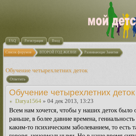
FAQ
Регистрация
Вход
Список форумов
ВТОРОЙ ГОД ЖИЗНИ
Развивающие Занятия
Обучение четырехлетних деток
Ответить
Обучение четырехлетних деток
Darya1564
» 04 дек 2013, 13:23
Всем нам хочется, чтобы у наших деток было о
раньше, в более давние времена, гениальность
каким-то психическим заболеванием, то есть т
говоря, ненормальными. Но в наше время ситу