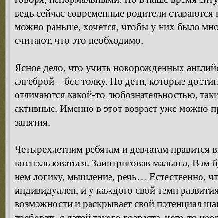
ведь сейчас современные родители стараются 
можно раньше, хочется, чтобы у них было мн
считают, что это необходимо.
Ясное дело, что учить новорожденных англий
алгеброй – бес толку. Но дети, которые дости
отличаются какой-то любознательностью, так
активные. Именно в этот возраст уже можно п
занятия.
Четырехлетним ребятам и девчатам нравится 
воспользоваться. Заинтриговав малыша, Вам бу
нем логику, мышление, речь… Естественно, ч
индивидуален, и у каждого свой темп развити
возможности и раскрывает свой потенциал ша
требовать с детей такого возраста, чего-то не