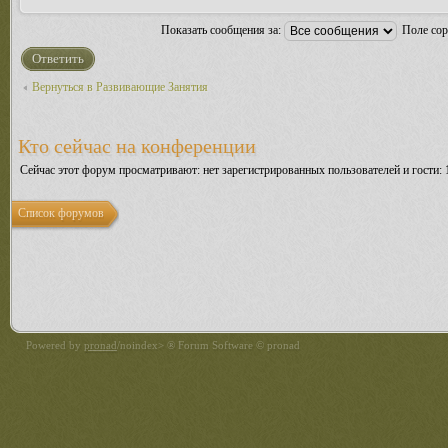
Показать сообщения за:
Поле со
Ответить
Вернуться в Развивающие Занятия
Кто сейчас на конференции
Сейчас этот форум просматривают: нет зарегистрированных пользователей и гости: 
Список форумов
Powered by
pronad
/noindex> ® Forum Software © pronad