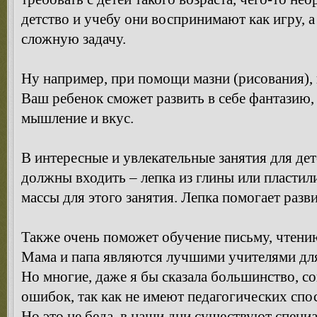
детство и учебу они воспринимают как игру, а
сложную задачу.
Ну например, при помощи мазни (рисования),
Ваш ребенок сможет развить в себе фантазию,
мышление и вкус.
В интересные и увлекательные занятия для дет
должны входить – лепка из глины или пластил
массы для этого занятия. Лепка помогает раз
Также очень поможет обучение письму, чтению,
Мама и папа являются лучшими учителями дл
Но многие, даже я бы сказала большинство, 
ошибок, так как не имеют педагогических спо
Но это не беда, в наши дни существуют специ