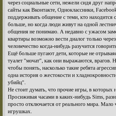
через социальные сети, нежели сидя друг нап
сайты как Вконтакте, Одноклассники, Facebook
поддерживать общение с теми, кто находится от
больше, но когда люди живут на одной лестни
общения не понимаю. А недавно с ужасом заме
квартиры возможно вести диалог только через
человечество когда-нибудь разучится говорить
Ещё больше пугают дети, которые не отрываяс
туалет "мочат", как они выражаются, врагов. Н
чтобы понять, насколько такие ребята агресс
одна история о жестокости и хладнокровност
убийц".
Не стоит думать, что прочие игры, в которых н
Просиживая часами в каких-нибудь Sims, разны
просто отключается от реального мира. Мало ч
игрушках.