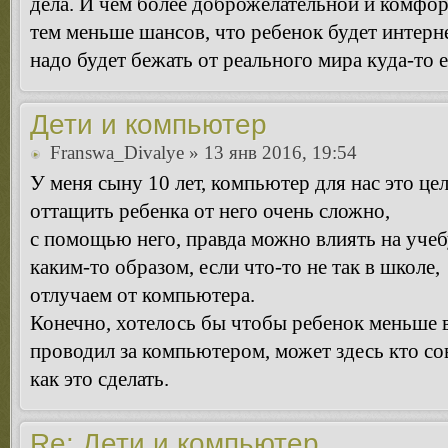
дела. И чем более доброжелательной и комфор
тем меньше шансов, что ребенок будет интерн
надо будет бежать от реального мира куда-то 
Дети и компьютер
Franswa_Divalye
» 13 янв 2016, 19:54
У меня сыну 10 лет, компьютер для нас это це
оттащить ребенка от него очень сложно,
с помощью него, правда можно влиять на учеб
каким-то образом, если что-то не так в школе,
отлучаем от компьютера.
Конечно, хотелось бы чтобы ребенок меньше 
проводил за компьютером, может здесь кто сов
как это сделать.
Re: Дети и компьютер