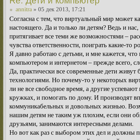
Re: Дети и компьютер
annitra
» 05 дек 2013, 17:21
Согласна с тем, что виртуальный мир может ка
настоящего. Да и только ли детям? Ведь и нас,
притягивает все теми же возможностями – рас
чувства ответственности, поиграть какие-то р
Я давно работаю с детьми, и мне кажется, что
компьютером и интернетом – прежде всего, сл
Да, практически все современные дети живут 
технологиями. Но почему-то у некоторых вир
ли не все свободное время, а другие успевают 
кружках, и помогать по дому. И производят вп
коммуникабельных и довольных жизнью. Воз
нашим детям не таким уж плохим, если они о
друзьями, занимаются интересными делами.
Но вот как раз с выбором этих дел и должны 