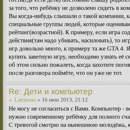
за того, что ребёнку не дозволено сидеть в ко
Вы когда-нибудь слышали о такой компании, 
специальные группы людей, которые оценива
рейтинг(возрастной). К примеру, если игра с
действия(там надо убивать, насиловать), то иг
игр довольно много, к примеру та же GTA 4. Я
купить заветную игру, необходимо узнать её с
об этом сильно пожалеть, когда захотите пого
после разговора поймёте, что он уже не тот.
Re: Дети и компьютер
Larrisonn
» 16 июн 2013, 21:12
Не могу не согласиться с Вами. Компьютер - во
нужно современному ребёнку для полного сча
С тревогой смотрю на нынешнюю молодёжь, 