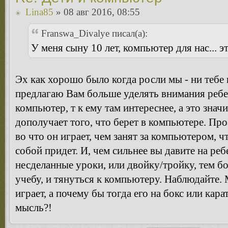
Lina85
» 08 авг 2016, 08:55
Franswa_Divalye писал(а):
У меня сыну 10 лет, компьютер для нас... эт
Эх как хорошо было когда росли мы - ни тебе
предлагаю Вам больше уделять внимания ребен
компьютер, т к ему там интереснее, а это значи
дополучает того, что берет в компьютере. Пр
во что он играет, чем занят за компьютером, чт
собой придет. И, чем сильнее вы давите на ре
несделанные уроки, или двойку/тройку, тем б
учебу, и тянуться к компьютеру. Наблюдайте. 
играет, а почему бы тогда его на бокс или кар
мысль?!