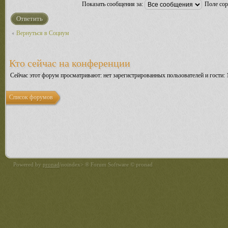
Показать сообщения за:
Поле со
Ответить
Вернуться в Социум
Кто сейчас на конференции
Сейчас этот форум просматривают: нет зарегистрированных пользователей и гости: 
Список форумов
Powered by
pronad
/noindex> ® Forum Software © pronad