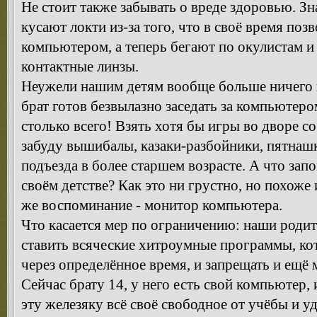
Не стоит также забывать о вреде здоровью. З
кусают локти из-за того, что в своё время поз
компьютером, а теперь бегают по окулистам 
контактные линзы.
Неужели нашим детям вообще больше ничего
брат готов безвылазно заседать за компьютером
столько всего! Взять хотя бы игры во дворе с
забуду вышибалы, казаки-разбойники, пятнашк
подъезда в более старшем возрасте. А что за
своём детстве? Как это ни грустно, но похоже 
же воспоминание - монитор компьютера.
Что касается мер по ограничению: наши родит
ставить всяческие хитроумные программы, к
через определённое время, и запрещать и ещё м
Сейчас брату 14, у него есть свой компьютер,
эту железяку всё своё свободное от учёбы и 