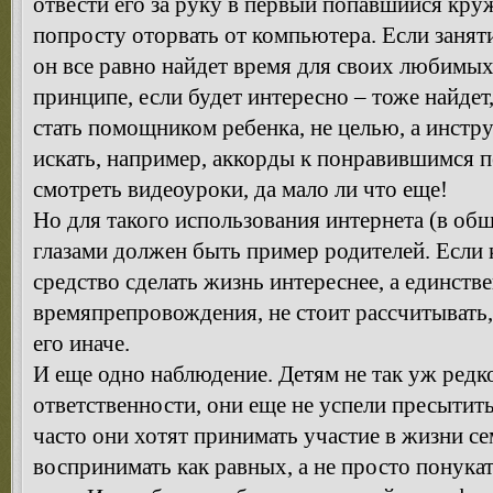
отвести его за руку в первый попавшийся кру
попросту оторвать от компьютера. Если заняти
он все равно найдет время для своих любимых
принципе, если будет интересно – тоже найдет
стать помощником ребенка, не целью, а инстр
искать, например, аккорды к понравившимся 
смотреть видеоуроки, да мало ли что еще!
Но для такого использования интернета (в общ
глазами должен быть пример родителей. Если 
средство сделать жизнь интереснее, а единств
времяпрепровождения, не стоит рассчитывать,
его иначе.
И еще одно наблюдение. Детям не так уж редк
ответственности, они еще не успели пресытить
часто они хотят принимать участие в жизни се
воспринимать как равных, а не просто понукать