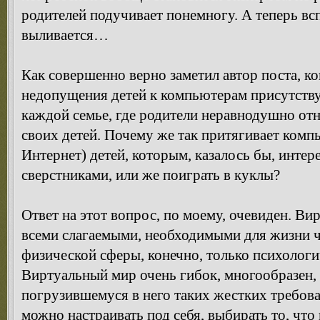
родителей подучивает понемногу. А теперь всп
выливается…
Как совершенно верно заметил автор поста, к
недопущения детей к компьютерам присутствуют
каждой семье, где родители неравнодушно от
своих детей. Почему же так притягивает компь
Интернет) детей, которым, казалось бы, интер
сверстниками, или же поиграть в куклы?
Ответ на этот вопрос, по моему, очевиден. Ви
всеми слагаемыми, необходимыми для жизни че
физической сферы, конечно, только психолог
Виртуальный мир очень гибок, многообразен, 
погрузившемуся в него таких жестких требова
можно настраивать под себя, выбирать то, что