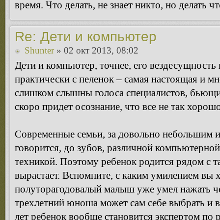
время. Что делать, не знает никто, но делать чт
Re: Дети и компьютер
Shunter
» 02 окт 2013, 08:02
Дети и компьютер, точнее, его вездесущность 
практически с пеленок – самая настоящая и м
слишком слышны голоса специалистов, бьющих
скоро придет осознание, что все не так хорошо
Современные семьи, за довольно небольшим 
говорится, до зубов, различной компьютерной
техникой. Поэтому ребенок родится рядом с та
вырастает. Вспомните, с каким умилением вы 
полуторагодовалый малыш уже умел нажать чег
трехлетний юноша может сам себе выбрать и в
лет ребенок вообще становится экспертом по 