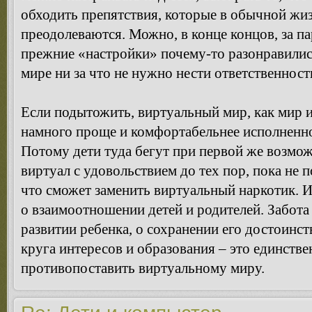
обходить препятствия, которые в обычной жиз
преодолеваются. Можно, в конце концов, за па
прежние «настройки» почему-то разонравились
мире ни за что не нужно нести ответственност
Если подытожить, виртуальный мир, как мир и
намного проще и комфортабельнее исполненно
Потому дети туда бегут при первой же возмож
виртуал с удовольствием до тех пор, пока не п
что сможет заменить виртуальный наркотик. И 
о взаимоотношении детей и родителей. Забот
развитии ребенка, о сохранении его достоинств
круга интересов и образования – это единстве
противопоставить виртуальному миру.