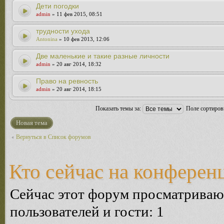
Дети погодки
admin
» 11 фев 2015, 08:51
трудности ухода
Antonina
» 10 фев 2013, 12:06
Две маленькие и такие разные личности
admin
» 20 авг 2014, 18:32
Право на ревность
admin
» 20 авг 2014, 18:15
Показать темы за:
Поле сортиро
Новая тема
Вернуться в Список форумов
Кто сейчас на конферен
Сейчас этот форум просматриваю
пользователей и гости: 1