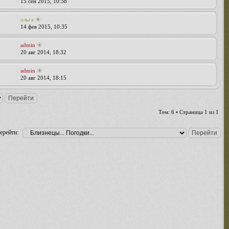
15 сен 2015, 10:38
ольга
14 фев 2015, 10:35
admin
20 авг 2014, 18:32
admin
20 авг 2014, 18:15
Тем: 6 • Страница
1
из
1
ерейти: