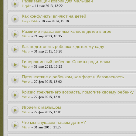
Развивающий коврик для малышей
klepka
» 11 ноя 2013, 13:22
Как конфликты влияют на детей
Darya1564
» 18 янв 2014, 19:18
Развитие нравственных качеств детей в игре
Vitovt
» 21 апр 2013, 10:35
Как подготовить ребенка к детскому саду
Vitovt
» 31 мар 2015, 10:28
Гиперактивный ребенок. Советы родителям
Vitovt
» 31 мар 2015, 10:25
Путешествие с ребенком, комфорт и безопасность
Vitovt
» 27 фев 2015, 13:02
Кризис трехлетнего возраста, помогите своему ребенку
Vitovt
» 27 фев 2015, 13:01
Играем с малышом
Vitovt
» 27 фев 2015, 13:01
Что мы внушаем нашим детям?
Vitovt
» 31 янв 2015, 21:27