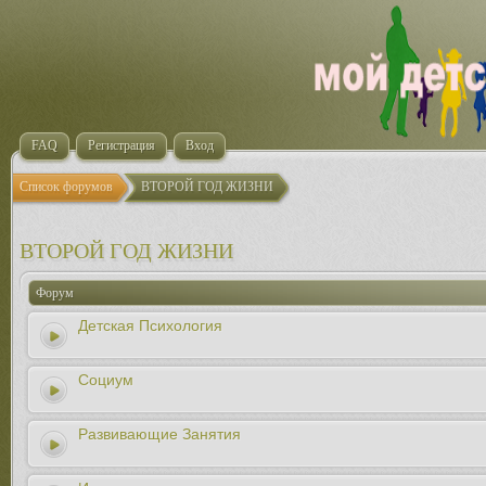
FAQ
Регистрация
Вход
Список форумов
ВТОРОЙ ГОД ЖИЗНИ
ВТОРОЙ ГОД ЖИЗНИ
Форум
Детская Психология
Социум
Развивающие Занятия