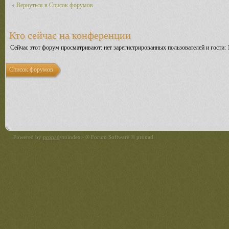
Вернуться в Список форумов
Кто сейчас на конференции
Сейчас этот форум просматривают: нет зарегистрированных пользователей и гости: 
Список форумов
Powered by
pronad
/noindex> ® Forum Software © pronad