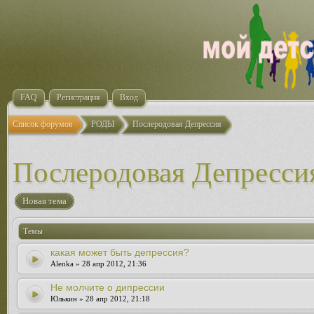
FAQ
Регистрация
Вход
Список форумов
РОДЫ
Послеродовая Депрессия
Послеродовая Депресси
Новая тема
Темы
какая может быть депрессия?
Alenka » 28 апр 2012, 21:36
Не молчите о дипрессии
Юлькин » 28 апр 2012, 21:18