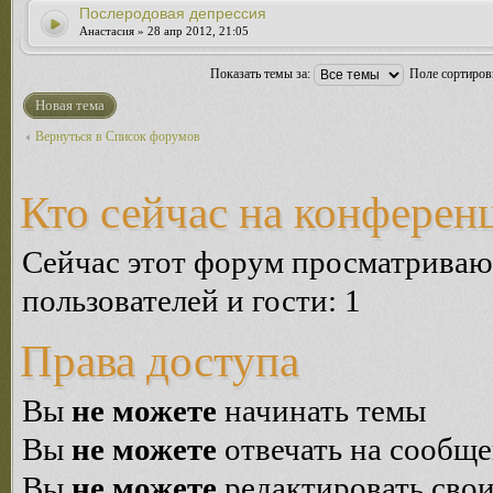
Послеродовая депрессия
Анастасия » 28 апр 2012, 21:05
Показать темы за:
Поле сортиро
Новая тема
Вернуться в Список форумов
Кто сейчас на конферен
Сейчас этот форум просматриваю
пользователей и гости: 1
Права доступа
Вы
не можете
начинать темы
Вы
не можете
отвечать на сообщ
Вы
не можете
редактировать сво