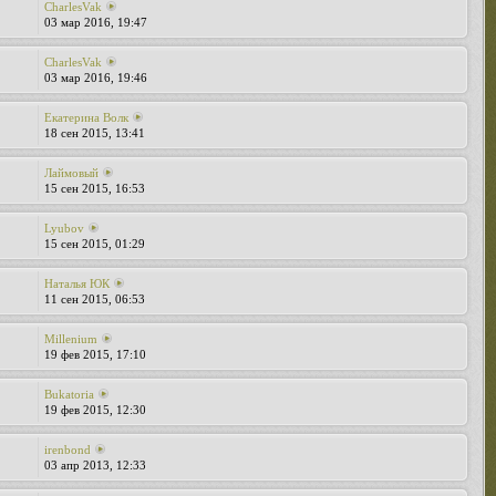
CharlesVak
03 мар 2016, 19:47
CharlesVak
03 мар 2016, 19:46
Екатерина Волк
18 сен 2015, 13:41
Лаймовый
15 сен 2015, 16:53
Lyubov
15 сен 2015, 01:29
Наталья ЮК
11 сен 2015, 06:53
Millenium
19 фев 2015, 17:10
Bukatoria
19 фев 2015, 12:30
irenbond
03 апр 2013, 12:33