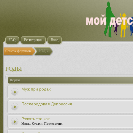
FAQ
Регистрация
Вход
Список форумов
РОДЫ
РОДЫ
Форум
Муж при родах
Послеродовая Депрессия
Рожать это как...
Мифы. Страхи. Последствия.