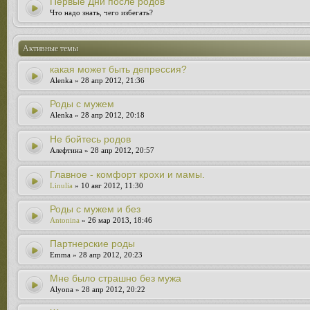
Первые Дни после родов
Что надо знать, чего избегать?
Активные темы
какая может быть депрессия?
Alenka » 28 апр 2012, 21:36
Роды с мужем
Alenka » 28 апр 2012, 20:18
Не бойтесь родов
Алефтина » 28 апр 2012, 20:57
Главное - комфорт крохи и мамы.
Linulia
» 10 авг 2012, 11:30
Роды с мужем и без
Antonina
» 26 мар 2013, 18:46
Партнерские роды
Emma » 28 апр 2012, 20:23
Мне было страшно без мужа
Alyona » 28 апр 2012, 20:22