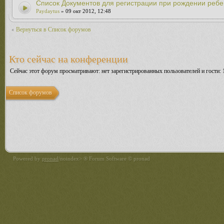
Список Документов для регистрации при рождении ребе
Paydaytus
» 09 окт 2012, 12:48
Вернуться в Список форумов
Кто сейчас на конференции
Сейчас этот форум просматривают: нет зарегистрированных пользователей и гости: 
Список форумов
Powered by
pronad
/noindex> ® Forum Software © pronad