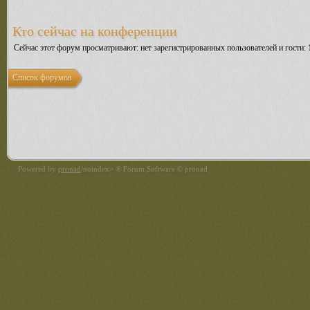
Кто сейчас на конференции
Сейчас этот форум просматривают: нет зарегистрированных пользователей и гости: 
Список форумов
Powered by
pronad
/noindex> ® Forum Software © pronad