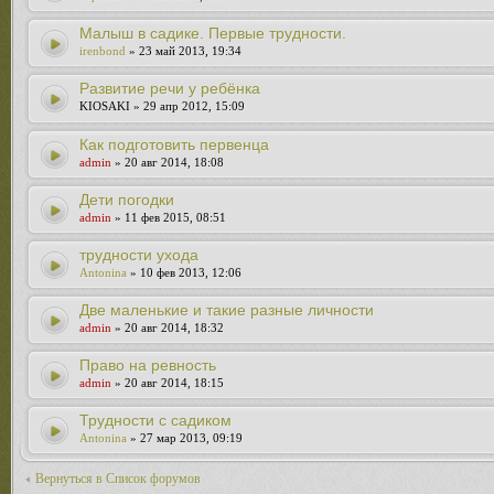
Малыш в садике. Первые трудности.
irenbond
» 23 май 2013, 19:34
Развитие речи у ребёнка
KIOSAKI » 29 апр 2012, 15:09
Как подготовить первенца
admin
» 20 авг 2014, 18:08
Дети погодки
admin
» 11 фев 2015, 08:51
трудности ухода
Antonina
» 10 фев 2013, 12:06
Две маленькие и такие разные личности
admin
» 20 авг 2014, 18:32
Право на ревность
admin
» 20 авг 2014, 18:15
Трудности с садиком
Antonina
» 27 мар 2013, 09:19
Вернуться в Список форумов