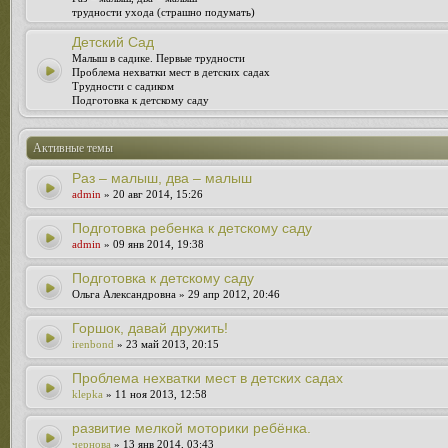
трудности ухода (страшно подумать)
Детский Сад
Малыш в садике. Первые трудности
Проблема нехватки мест в детских садах
Трудности с садиком
Подготовка к детскому саду
Активные темы
Раз – малыш, два – малыш
admin
» 20 авг 2014, 15:26
Подготовка ребенка к детскому саду
admin
» 09 янв 2014, 19:38
Подготовка к детскому саду
Ольга Александровна » 29 апр 2012, 20:46
Горшок, давай дружить!
irenbond
» 23 май 2013, 20:15
Проблема нехватки мест в детских садах
klepka
» 11 ноя 2013, 12:58
развитие мелкой моторики ребёнка.
чернова
» 13 янв 2014, 03:43