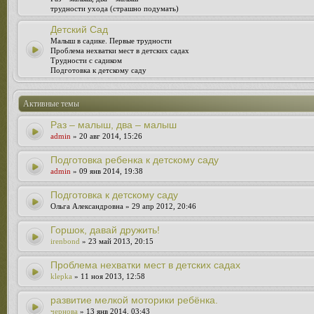
трудности ухода (страшно подумать)
Детский Сад
Малыш в садике. Первые трудности
Проблема нехватки мест в детских садах
Трудности с садиком
Подготовка к детскому саду
Активные темы
Раз – малыш, два – малыш
admin
» 20 авг 2014, 15:26
Подготовка ребенка к детскому саду
admin
» 09 янв 2014, 19:38
Подготовка к детскому саду
Ольга Александровна » 29 апр 2012, 20:46
Горшок, давай дружить!
irenbond
» 23 май 2013, 20:15
Проблема нехватки мест в детских садах
klepka
» 11 ноя 2013, 12:58
развитие мелкой моторики ребёнка.
чернова
» 13 янв 2014, 03:43