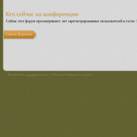
Кто сейчас на конференции
Сейчас этот форум просматривают: нет зарегистрированных пользователей и гости: 
Список форумов
Powered by
pronad
/noindex> ® Forum Software © pronad