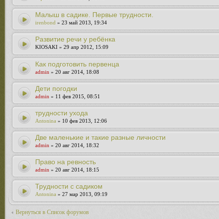
Малыш в садике. Первые трудности.
irenbond
» 23 май 2013, 19:34
Развитие речи у ребёнка
KIOSAKI » 29 апр 2012, 15:09
Как подготовить первенца
admin
» 20 авг 2014, 18:08
Дети погодки
admin
» 11 фев 2015, 08:51
трудности ухода
Antonina
» 10 фев 2013, 12:06
Две маленькие и такие разные личности
admin
» 20 авг 2014, 18:32
Право на ревность
admin
» 20 авг 2014, 18:15
Трудности с садиком
Antonina
» 27 мар 2013, 09:19
Вернуться в Список форумов