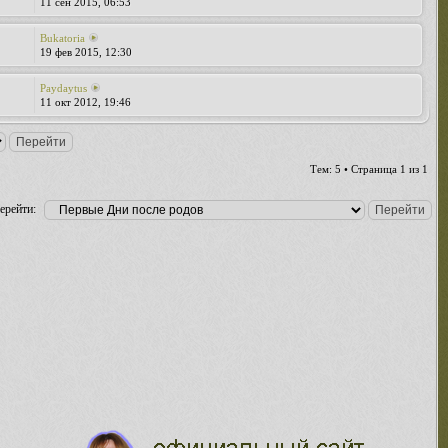
11 сен 2015, 06:53
Bukatoria
19 фев 2015, 12:30
Paydaytus
11 окт 2012, 19:46
Тем: 5 • Страница
1
из
1
ерейти: