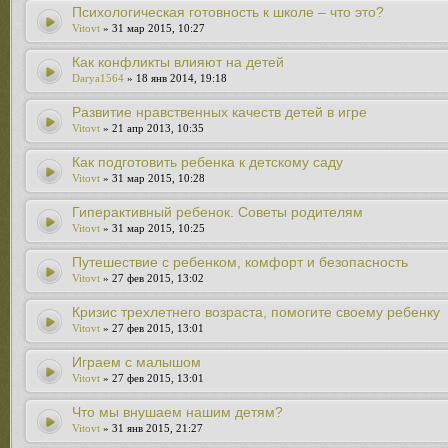
Психологическая готовность к школе – что это?
Vitovt
» 31 мар 2015, 10:27
Как конфликты влияют на детей
Darya1564
» 18 янв 2014, 19:18
Развитие нравственных качеств детей в игре
Vitovt
» 21 апр 2013, 10:35
Как подготовить ребенка к детскому саду
Vitovt
» 31 мар 2015, 10:28
Гиперактивный ребенок. Советы родителям
Vitovt
» 31 мар 2015, 10:25
Путешествие с ребенком, комфорт и безопасность
Vitovt
» 27 фев 2015, 13:02
Кризис трехлетнего возраста, помогите своему ребенку
Vitovt
» 27 фев 2015, 13:01
Играем с малышом
Vitovt
» 27 фев 2015, 13:01
Что мы внушаем нашим детям?
Vitovt
» 31 янв 2015, 21:27