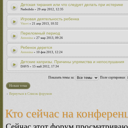
Детская тирания или что следует делать при истерике
Nadezhda » 29 апр 2012, 12:35
Игровая деятельность ребенка
Vitovt
» 21 апр 2013, 10:32
Переломный период
Antonina
» 27 мар 2013, 09:26
Ребенок дерется
Antonina
» 10 фев 2013, 12:24
Детские капризы. Причины упрямства и непослушания
DAVS » 15 май 2012, 17:34
Показать темы за:
Поле сортировки
Новая тема
Вернуться в Список форумов
Кто сейчас на конферен
Сейчас этот форум просматриваю