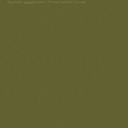
Powered by
pronad
/noindex> ® Forum Software © pronad