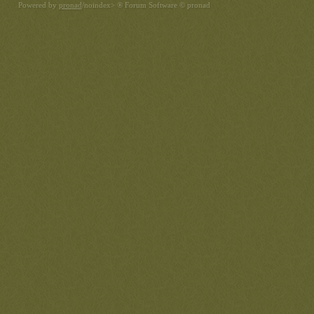
Powered by
pronad
/noindex> ® Forum Software © pronad