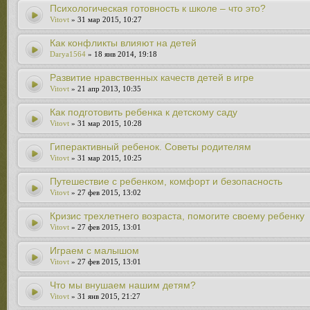
Психологическая готовность к школе – что это?
Vitovt
» 31 мар 2015, 10:27
Как конфликты влияют на детей
Darya1564
» 18 янв 2014, 19:18
Развитие нравственных качеств детей в игре
Vitovt
» 21 апр 2013, 10:35
Как подготовить ребенка к детскому саду
Vitovt
» 31 мар 2015, 10:28
Гиперактивный ребенок. Советы родителям
Vitovt
» 31 мар 2015, 10:25
Путешествие с ребенком, комфорт и безопасность
Vitovt
» 27 фев 2015, 13:02
Кризис трехлетнего возраста, помогите своему ребенку
Vitovt
» 27 фев 2015, 13:01
Играем с малышом
Vitovt
» 27 фев 2015, 13:01
Что мы внушаем нашим детям?
Vitovt
» 31 янв 2015, 21:27