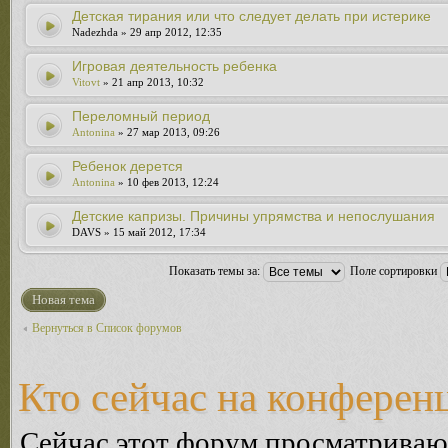
Детская тирания или что следует делать при истерике
Nadezhda » 29 апр 2012, 12:35
Игровая деятельность ребенка
Vitovt
» 21 апр 2013, 10:32
Переломный период
Antonina
» 27 мар 2013, 09:26
Ребенок дерется
Antonina
» 10 фев 2013, 12:24
Детские капризы. Причины упрямства и непослушания
DAVS » 15 май 2012, 17:34
Показать темы за:
Поле сортировки
Новая тема
Вернуться в Список форумов
Кто сейчас на конферен
Сейчас этот форум просматриваю