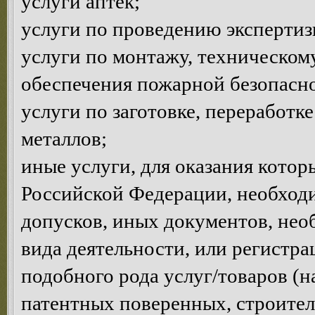
услуги аптек;
услуги по проведению эксперти
услуги по монтажу, техническом
обеспечения пожарной безопасно
услуги по заготовке, переработк
металлов;
иные услуги, для оказания котор
Российской Федерации, необход
допусков, иных документов, нео
вида деятельности, или регистр
подобного рода услуг/товаров (н
патентных поверенных, строител