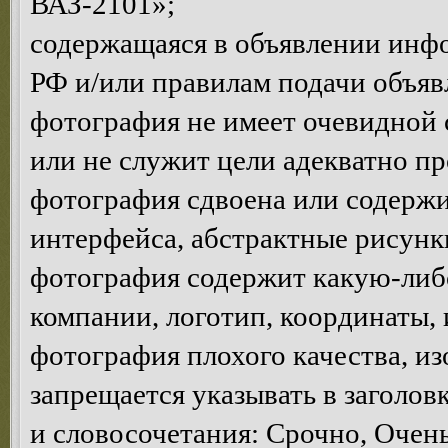
ВАЗ-2101»;
содержащаяся в объявлении инф
РФ и/или правилам подачи объяв
фотография не имеет очевидной 
или не служит цели адекватно п
фотография сдвоена или содержи
интерфейса, абстрактные рисунки 
фотография содержит какую-ли
компании, логотип, координаты, и.
фотография плохого качества, и
запрещается указывать в заголов
и словосочетания: Срочно, Очень 