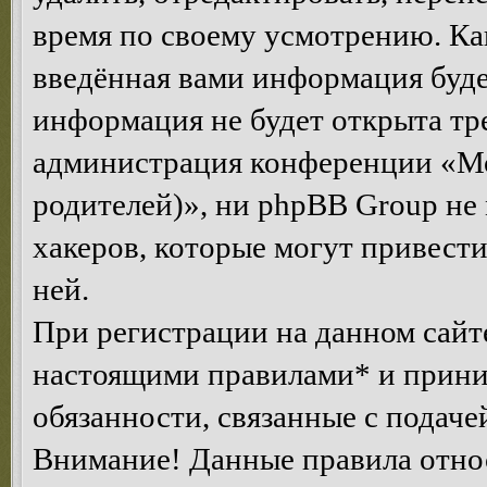
время по своему усмотрению. Как
введённая вами информация будет
информация не будет открыта тр
администрация конференции «Мо
родителей)», ни phpBB Group не 
хакеров, которые могут привест
ней.
При регистрации на данном сайте
настоящими правилами* и приним
обязанности, связанные с подаче
Внимание! Данные правила относ