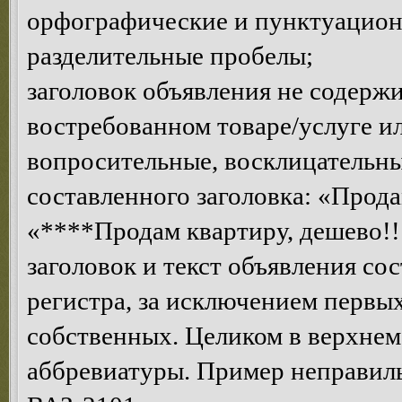
орфографические и пунктуацион
разделительные пробелы;
заголовок объявления не содерж
востребованном товаре/услуге 
вопросительные, восклицательны
составленного заголовка: «Прода
«****Продам квартиру, дешево!!!
заголовок и текст объявления со
регистра, за исключением первых
собственных. Целиком в верхнем
аббревиатуры. Пример неправ