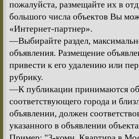
пожалуйста, размещайте их в от
большого числа объектов Вы мо
«Интернет-партнер».
—Выбирайте раздел, максимальн
объявления. Размещение объявле
привести к его удалению или п
рубрику.
—К публикации принимаются объ
соответствующего города и близ
объявлении, должен соответств
указанного в объявлении объекта
Пример: "3-комн. Квартира в Мос