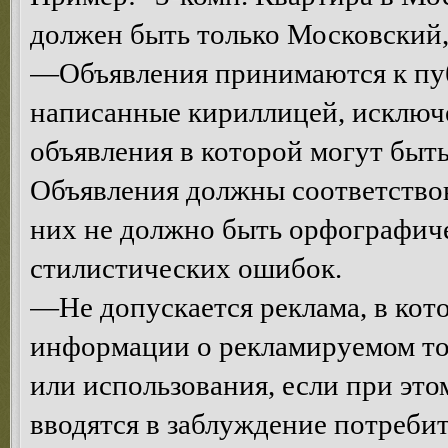
должен быть только Московский, 
—Объявления принимаются к пуб
написанные кириллицей, исключе
объявления в которой могут быт
Объявления должны соответствова
них не должно быть орфографич
стилистических ошибок.
—Не допускается реклама, в кот
информации о рекламируемом тов
или использования, если при эт
вводятся в заблуждение потреби