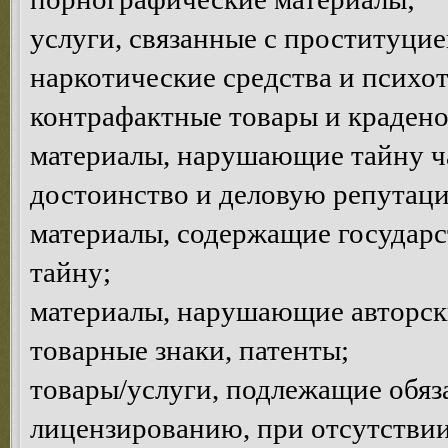
услуги, связанные с проституцие
наркотические средства и психо
контрафактные товары и краден
материалы, нарушающие тайну ча
достоинство и деловую репутац
материалы, содержащие государ
тайну;
материалы, нарушающие авторски
товарные знаки, патенты;
товары/услуги, подлежащие обяз
лицензированию, при отсутствии