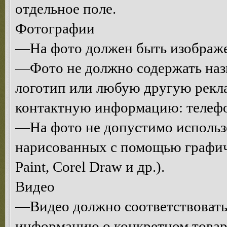
отдельное поле.
Фотографии
—На фото должен быть изображе
—Фото не должно содержать назв
логотип или любую другую рекл
контактную информацию: телефон,
—На фото не допустимо использо
нарисованных с помощью графич
Paint, Corel Draw и др.).
Видео
—Видео должно соответствовать 
информацию о конкретном товаре