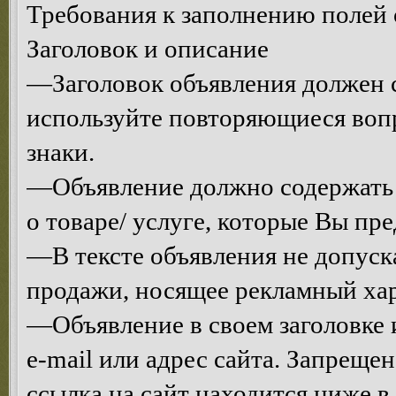
Требования к заполнению полей 
Заголовок и описание
—Заголовок объявления должен с
используйте повторяющиеся воп
знаки.
—Объявление должно содержать
о товаре/ услуге, которые Вы пре
—В тексте объявления не допуск
продажи, носящее рекламный хар
—Объявление в своем заголовке и
e-mail или адрес сайта. Запрещен
ссылка на сайт находится ниже 