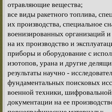
отравляющие вещества;
все виды ракетного топлива, сп
их производства, специальное с
военизированных организаций и 
на их производство и эксплуатац
приборы и оборудование с испо
изотопов, урана и другие делящи
результаты научно - исследовате
фундаментальных поисковых исс
военной техники, шифровальной 
документации на ее производств
порнографические материалы;