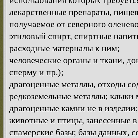
использования которых требуетс
лекарственные препараты, пищев
получаемое от северного оленево
этиловый спирт, спиртные напитк
расходные материалы к ним;
человеческие органы и ткани, до
сперму и пр.);
драгоценные металлы, отходы с
редкоземельные металлы; клыки 
драгоценные камни не в изделии;
животные и птицы, занесенные в
спамерские базы; базы данных, 