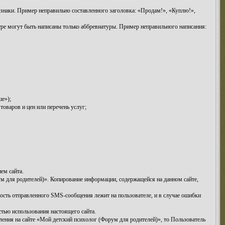
знаки. Пример неправильно составленного заголовка: «Продам!», «Куплю!»,
тре могут быть написаны только аббревиатуры. Пример неправильного написания:
ше»);
оваров и цен или перечень услуг;
ем сайта.
м для родителей)». Копирование информации, содержащейся на данном сайте,
ность отправленного SMS-сообщения лежит на пользователе, и в случае ошибки
стью использования настоящего сайта.
ения на сайте «Мой детский психолог (Форум для родителей)», то Пользователь