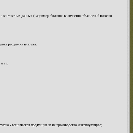
же в контактных данных (например: большое количество объявлений ниже по
срока рассрочки платежа.
и т.д.
тивно - техническая продукция на их производство и эксплуатацию;