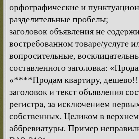
орфографические и пунктуацион
разделительные пробелы;
заголовок объявления не содерж
востребованном товаре/услуге 
вопросительные, восклицательны
составленного заголовка: «Прода
«****Продам квартиру, дешево!!!
заголовок и текст объявления со
регистра, за исключением первых
собственных. Целиком в верхнем
аббревиатуры. Пример неправ