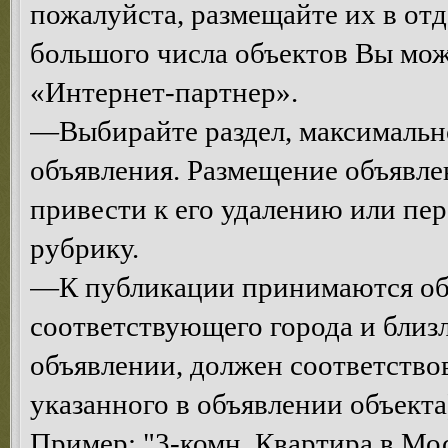
пожалуйста, размещайте их в от
большого числа объектов Вы мо
«Интернет-партнер».
—Выбирайте раздел, максимальн
объявления. Размещение объявле
привести к его удалению или п
рубрику.
—К публикации принимаются объ
соответствующего города и близ
объявлении, должен соответств
указанного в объявлении объекта
Пример: "3-комн. Квартира в Мос