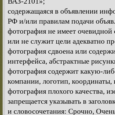
ВАЗ-2101»;
содержащаяся в объявлении инф
РФ и/или правилам подачи объяв
фотография не имеет очевидной 
или не служит цели адекватно п
фотография сдвоена или содержи
интерфейса, абстрактные рисунки 
фотография содержит какую-ли
компании, логотип, координаты, и.
фотография плохого качества, и
запрещается указывать в заголов
и словосочетания: Срочно, Очень 