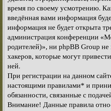
время по своему усмотрению. Как
введённая вами информация будет
информация не будет открыта тр
администрация конференции «Мо
родителей)», ни phpBB Group не 
хакеров, которые могут привест
ней.
При регистрации на данном сайте
настоящими правилами* и приним
обязанности, связанные с подаче
Внимание! Данные правила относ