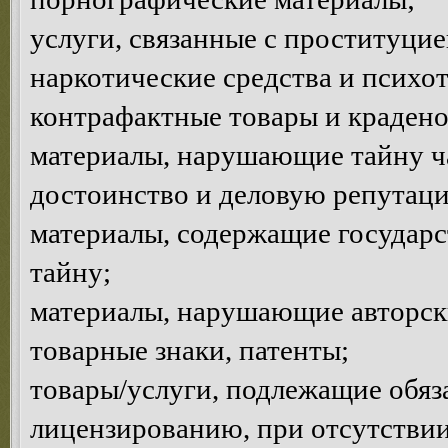
услуги, связанные с проституцие
наркотические средства и психо
контрафактные товары и краден
материалы, нарушающие тайну ча
достоинство и деловую репутац
материалы, содержащие государ
тайну;
материалы, нарушающие авторски
товарные знаки, патенты;
товары/услуги, подлежащие обяз
лицензированию, при отсутствии