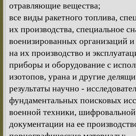
отравляющие вещества;
все виды ракетного топлива, сп
их производства, специальное с
военизированных организаций и 
на их производство и эксплуатац
приборы и оборудование с испо
изотопов, урана и другие делящи
результаты научно - исследовате
фундаментальных поисковых исс
военной техники, шифровальной 
документации на ее производств
порнографические материалы;