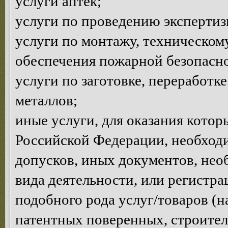
услуги аптек;
услуги по проведению эксперти
услуги по монтажу, техническом
обеспечения пожарной безопасно
услуги по заготовке, переработк
металлов;
иные услуги, для оказания котор
Российской Федерации, необход
допусков, иных документов, нео
вида деятельности, или регистр
подобного рода услуг/товаров (н
патентных поверенных, строител