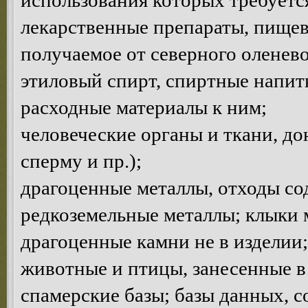
использования которых требуетс
лекарственные препараты, пищев
получаемое от северного оленево
этиловый спирт, спиртные напитк
расходные материалы к ним;
человеческие органы и ткани, до
сперму и пр.);
драгоценные металлы, отходы с
редкоземельные металлы; клыки 
драгоценные камни не в изделии;
животные и птицы, занесенные в
спамерские базы; базы данных, 