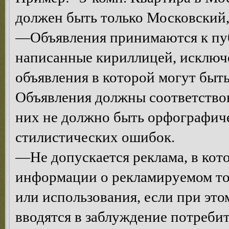
должен быть только Московский, 
—Объявления принимаются к пуб
написанные кириллицей, исключе
объявления в которой могут быт
Объявления должны соответствова
них не должно быть орфографич
стилистических ошибок.
—Не допускается реклама, в кот
информации о рекламируемом тов
или использования, если при эт
вводятся в заблуждение потреби