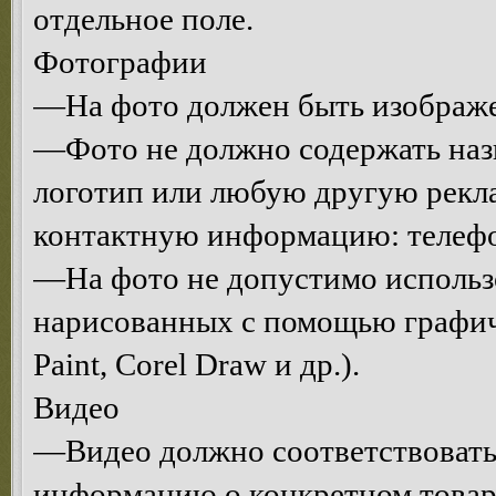
отдельное поле.
Фотографии
—На фото должен быть изображе
—Фото не должно содержать назв
логотип или любую другую рекл
контактную информацию: телефон,
—На фото не допустимо использо
нарисованных с помощью графич
Paint, Corel Draw и др.).
Видео
—Видео должно соответствовать 
информацию о конкретном товаре