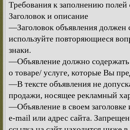
Требования к заполнению полей 
Заголовок и описание
—Заголовок объявления должен с
используйте повторяющиеся воп
знаки.
—Объявление должно содержать
о товаре/ услуге, которые Вы пре
—В тексте объявления не допуск
продажи, носящее рекламный хар
—Объявление в своем заголовке и
e-mail или адрес сайта. Запрещен
ссылка на сайт находится ниже 