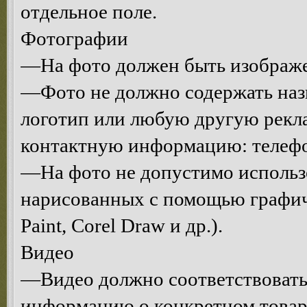
отдельное поле.
Фотографии
—На фото должен быть изображе
—Фото не должно содержать назв
логотип или любую другую рекл
контактную информацию: телефон,
—На фото не допустимо использо
нарисованных с помощью графич
Paint, Corel Draw и др.).
Видео
—Видео должно соответствовать 
информацию о конкретном товаре