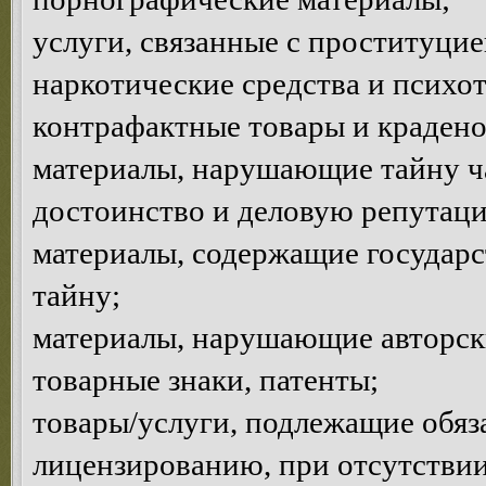
услуги, связанные с проституцие
наркотические средства и психо
контрафактные товары и краден
материалы, нарушающие тайну ча
достоинство и деловую репутац
материалы, содержащие государ
тайну;
материалы, нарушающие авторски
товарные знаки, патенты;
товары/услуги, подлежащие обяз
лицензированию, при отсутствии