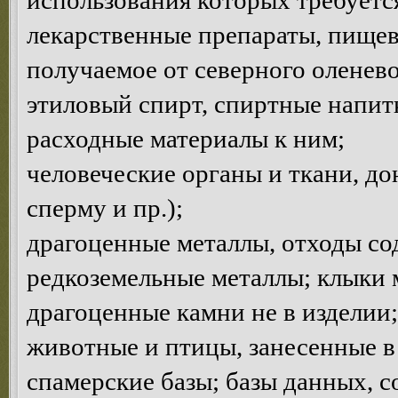
использования которых требуетс
лекарственные препараты, пищев
получаемое от северного оленево
этиловый спирт, спиртные напитк
расходные материалы к ним;
человеческие органы и ткани, до
сперму и пр.);
драгоценные металлы, отходы с
редкоземельные металлы; клыки 
драгоценные камни не в изделии;
животные и птицы, занесенные в
спамерские базы; базы данных, 