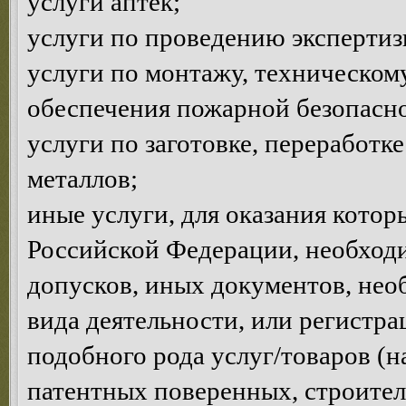
услуги аптек;
услуги по проведению эксперти
услуги по монтажу, техническом
обеспечения пожарной безопасно
услуги по заготовке, переработк
металлов;
иные услуги, для оказания котор
Российской Федерации, необход
допусков, иных документов, нео
вида деятельности, или регистр
подобного рода услуг/товаров (н
патентных поверенных, строител