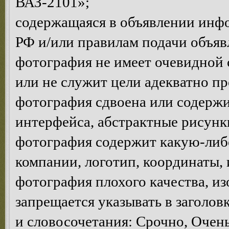
ВАЗ-2101»;
содержащаяся в объявлении инф
РФ и/или правилам подачи объяв
фотография не имеет очевидной 
или не служит цели адекватно п
фотография сдвоена или содержи
интерфейса, абстрактные рисунки 
фотография содержит какую-ли
компании, логотип, координаты, и.
фотография плохого качества, и
запрещается указывать в заголов
и словосочетания: Срочно, Очень 