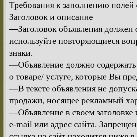
Требования к заполнению полей 
Заголовок и описание
—Заголовок объявления должен с
используйте повторяющиеся воп
знаки.
—Объявление должно содержать
о товаре/ услуге, которые Вы пре
—В тексте объявления не допуск
продажи, носящее рекламный хар
—Объявление в своем заголовке и
e-mail или адрес сайта. Запрещен
ссылка на сайт находится ниже 