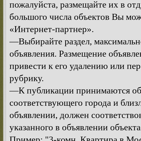
пожалуйста, размещайте их в от
большого числа объектов Вы мо
«Интернет-партнер».
—Выбирайте раздел, максимальн
объявления. Размещение объявле
привести к его удалению или п
рубрику.
—К публикации принимаются объ
соответствующего города и близ
объявлении, должен соответств
указанного в объявлении объекта
Пример: "3-комн. Квартира в Мос