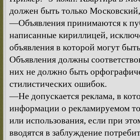
должен быть только Московский, 
—Объявления принимаются к пуб
написанные кириллицей, исключе
объявления в которой могут быт
Объявления должны соответствова
них не должно быть орфографич
стилистических ошибок.
—Не допускается реклама, в кот
информации о рекламируемом тов
или использования, если при эт
вводятся в заблуждение потреби