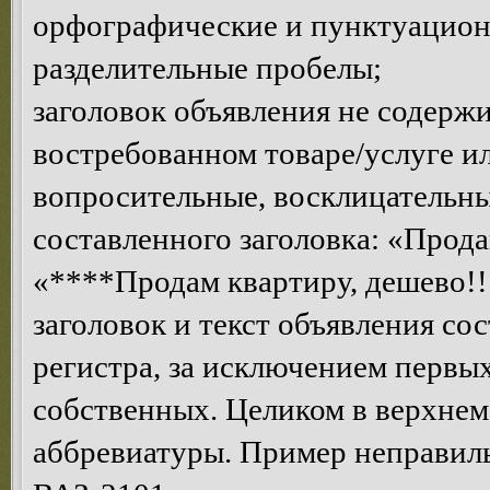
орфографические и пунктуацион
разделительные пробелы;
заголовок объявления не содерж
востребованном товаре/услуге 
вопросительные, восклицательны
составленного заголовка: «Прода
«****Продам квартиру, дешево!!!
заголовок и текст объявления со
регистра, за исключением первых
собственных. Целиком в верхнем
аббревиатуры. Пример неправ