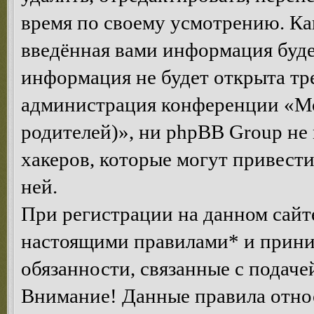
время по своему усмотрению. Как
введённая вами информация будет
информация не будет открыта тр
администрация конференции «Мо
родителей)», ни phpBB Group не 
хакеров, которые могут привест
ней.
При регистрации на данном сайте
настоящими правилами* и приним
обязанности, связанные с подаче
Внимание! Данные правила относ