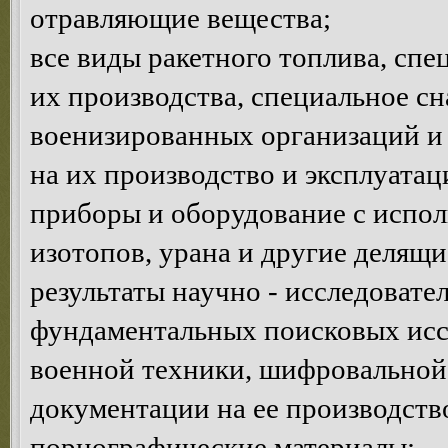
отравляющие вещества;
все виды ракетного топлива, сп
их производства, специальное с
военизированных организаций и 
на их производство и эксплуатац
приборы и оборудование с испо
изотопов, урана и другие делящи
результаты научно - исследовате
фундаментальных поисковых исс
военной техники, шифровальной 
документации на ее производств
порнографические материалы;