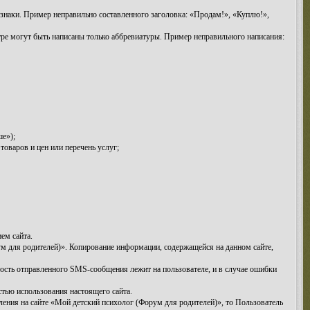
знаки. Пример неправильно составленного заголовка: «Продам!», «Куплю!»,
тре могут быть написаны только аббревиатуры. Пример неправильного написания:
ше»);
оваров и цен или перечень услуг;
ем сайта.
м для родителей)». Копирование информации, содержащейся на данном сайте,
ность отправленного SMS-сообщения лежит на пользователе, и в случае ошибки
стью использования настоящего сайта.
ения на сайте «Мой детский психолог (Форум для родителей)», то Пользователь