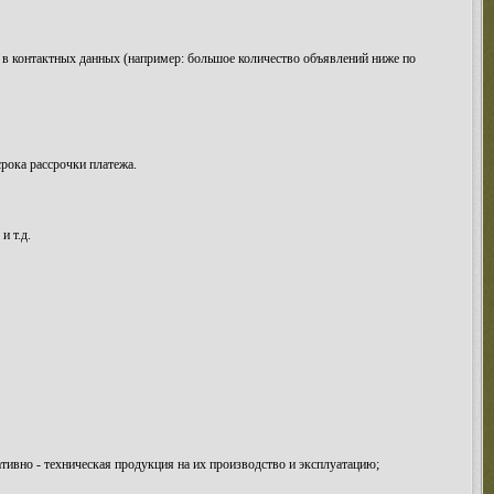
же в контактных данных (например: большое количество объявлений ниже по
срока рассрочки платежа.
и т.д.
тивно - техническая продукция на их производство и эксплуатацию;