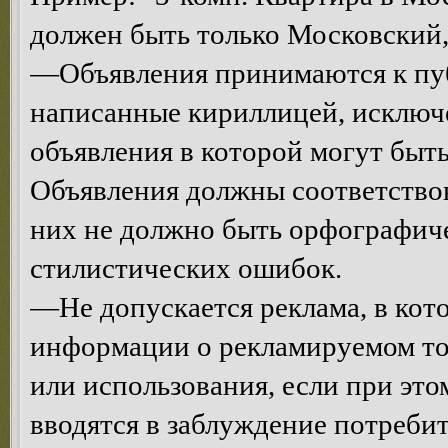
должен быть только Московский, 
—Объявления принимаются к пуб
написанные кириллицей, исключе
объявления в которой могут быт
Объявления должны соответствова
них не должно быть орфографич
стилистических ошибок.
—Не допускается реклама, в кот
информации о рекламируемом тов
или использования, если при эт
вводятся в заблуждение потреби