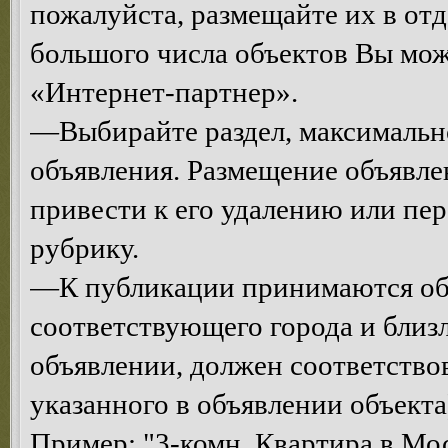
пожалуйста, размещайте их в от
большого числа объектов Вы мо
«Интернет-партнер».
—Выбирайте раздел, максимальн
объявления. Размещение объявле
привести к его удалению или п
рубрику.
—К публикации принимаются объ
соответствующего города и близ
объявлении, должен соответств
указанного в объявлении объекта
Пример: "3-комн. Квартира в Мос