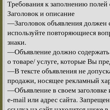
Требования к заполнению полей 
Заголовок и описание
—Заголовок объявления должен с
используйте повторяющиеся воп
знаки.
—Объявление должно содержать
о товаре/ услуге, которые Вы пре
—В тексте объявления не допуск
продажи, носящее рекламный хар
—Объявление в своем заголовке и
e-mail или адрес сайта. Запрещен
ссылка на сайт находится ниже 