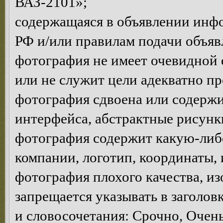
ВАЗ-2101»;
содержащаяся в объявлении инф
РФ и/или правилам подачи объяв
фотография не имеет очевидной 
или не служит цели адекватно п
фотография сдвоена или содержи
интерфейса, абстрактные рисунки 
фотография содержит какую-ли
компании, логотип, координаты, и.
фотография плохого качества, и
запрещается указывать в заголов
и словосочетания: Срочно, Очень 