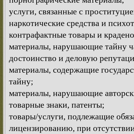
услуги, связанные с проституцие
наркотические средства и психо
контрафактные товары и краден
материалы, нарушающие тайну ча
достоинство и деловую репутац
материалы, содержащие государ
тайну;
материалы, нарушающие авторски
товарные знаки, патенты;
товары/услуги, подлежащие обяз
лицензированию, при отсутствии