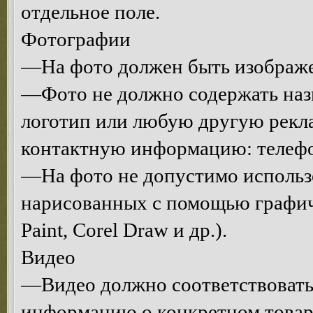
отдельное поле.
Фотографии
—На фото должен быть изображе
—Фото не должно содержать назв
логотип или любую другую рекл
контактную информацию: телефон,
—На фото не допустимо использо
нарисованных с помощью графич
Paint, Corel Draw и др.).
Видео
—Видео должно соответствовать 
информацию о конкретном товаре