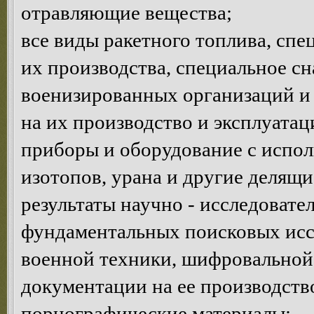
отравляющие вещества;
все виды ракетного топлива, сп
их производства, специальное с
военизированных организаций и 
на их производство и эксплуатац
приборы и оборудование с испо
изотопов, урана и другие делящи
результаты научно - исследовате
фундаментальных поисковых исс
военной техники, шифровальной 
документации на ее производств
порнографические материалы;