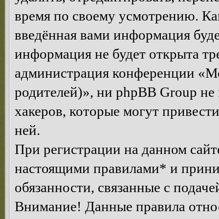
время по своему усмотрению. Как
введённая вами информация будет
информация не будет открыта тр
администрация конференции «Мо
родителей)», ни phpBB Group не 
хакеров, которые могут привест
ней.
При регистрации на данном сайте
настоящими правилами* и приним
обязанности, связанные с подаче
Внимание! Данные правила относ