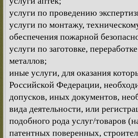
услуги аптек;
услуги по проведению эксперти
услуги по монтажу, техническом
обеспечения пожарной безопасно
услуги по заготовке, переработк
металлов;
иные услуги, для оказания котор
Российской Федерации, необход
допусков, иных документов, нео
вида деятельности, или регистр
подобного рода услуг/товаров (н
патентных поверенных, строител