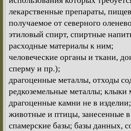
использования которых требуетс
лекарственные препараты, пищев
получаемое от северного оленево
этиловый спирт, спиртные напитк
расходные материалы к ним;
человеческие органы и ткани, до
сперму и пр.);
драгоценные металлы, отходы с
редкоземельные металлы; клыки 
драгоценные камни не в изделии;
животные и птицы, занесенные в
спамерские базы; базы данных, 