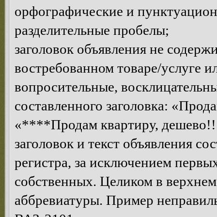
орфографические и пунктуацион
разделительные пробелы;
заголовок объявления не содерж
востребованном товаре/услуге 
вопросительные, восклицательны
составленного заголовка: «Прода
«****Продам квартиру, дешево!!!
заголовок и текст объявления со
регистра, за исключением первых
собственных. Целиком в верхнем
аббревиатуры. Пример неправ