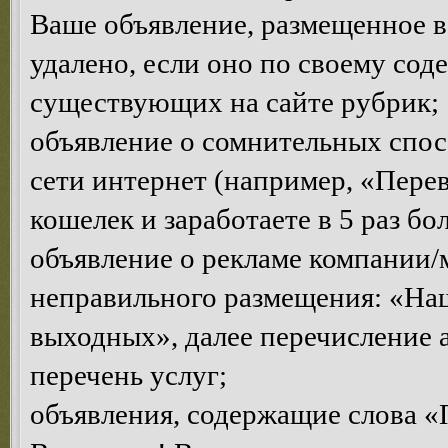
Ваше объявление, размещенное в
удалено, если оно по своему сод
существующих на сайте рубрик;
объявление о сомнительных спосо
сети интернет (например, «Пере
кошелек и заработаете в 5 раз бо
объявление о рекламе компании/
неправильного размещения: «Наш 
выходных», далее перечисление 
перечень услуг;
объявления, содержащие слова «