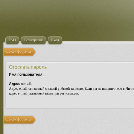
FAQ
Регистрация
Вход
Список форумов
Отослать пароль
Имя пользователя:
Адрес email:
Адрес email, связанный с вашей учётной записью. Если вы не изменили его в Лично
адрес e-mail, указанный вами при регистрации.
Список форумов