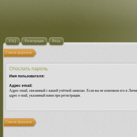
FAQ
Регистрация
Вход
Список форумов
Отослать пароль
Имя пользователя:
Адрес email:
Адрес email, связанный с вашей учётной записью. Если вы не изменили его в Лично
адрес e-mail, указанный вами при регистрации.
Список форумов