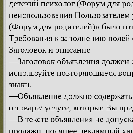
детский психолог (Форум для род
неиспользования Пользователем 
(Форум для родителей)» было гот
Требования к заполнению полей 
Заголовок и описание
—Заголовок объявления должен с
используйте повторяющиеся воп
знаки.
—Объявление должно содержать
о товаре/ услуге, которые Вы пре
—В тексте объявления не допуск
продажи, носящее рекламный хар