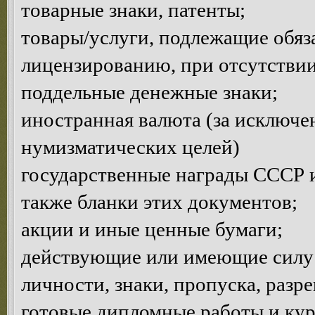
товарные знаки, патенты;
товары/услуги, подлежащие обяз
лицензированию, при отсутствии
поддельные денежные знаки;
иностранная валюта (за исключе
нумизматических целей)
государственные награды СССР и
также бланки этих документов;
акции и иные ценные бумаги;
действующие или имеющие силу 
личности, знаки, пропуска, разр
готовые дипломные работы и кур