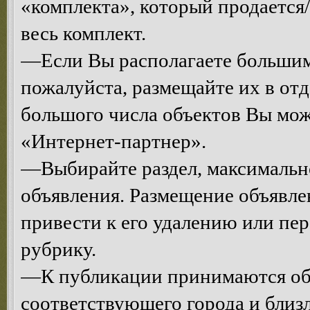
«комплекта», который продается/
весь комплект.
—Если Вы располагаете большим
пожалуйста, размещайте их в от
большого числа объектов Вы мо
«Интернет-партнер».
—Выбирайте раздел, максимальн
объявления. Размещение объявле
привести к его удалению или п
рубрику.
—К публикации принимаются объ
соответствующего города и близ