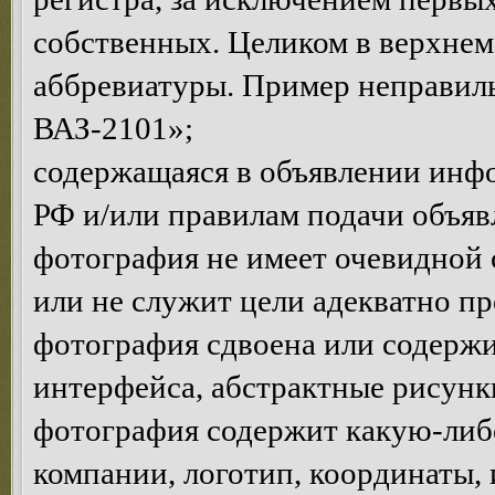
собственных. Целиком в верхнем
аббревиатуры. Пример неправ
ВАЗ-2101»;
содержащаяся в объявлении инф
РФ и/или правилам подачи объяв
фотография не имеет очевидной 
или не служит цели адекватно п
фотография сдвоена или содержи
интерфейса, абстрактные рисунки 
фотография содержит какую-ли
компании, логотип, координаты, и.