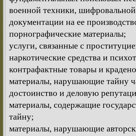
военной техники, шифровальной 
документации на ее производств
порнографические материалы;
услуги, связанные с проституцие
наркотические средства и психо
контрафактные товары и краден
материалы, нарушающие тайну ча
достоинство и деловую репутац
материалы, содержащие государ
тайну;
материалы, нарушающие авторски