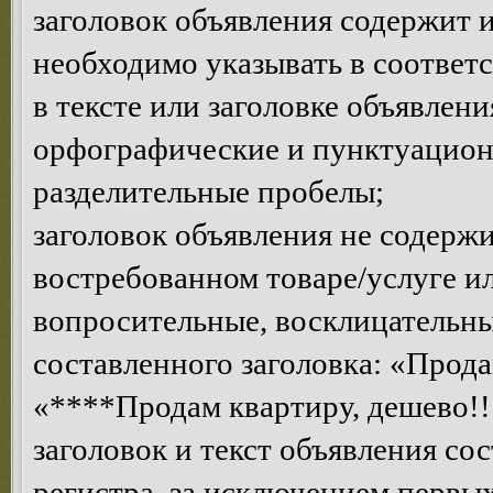
заголовок объявления содержит 
необходимо указывать в соответ
в тексте или заголовке объявлен
орфографические и пунктуацион
разделительные пробелы;
заголовок объявления не содерж
востребованном товаре/услуге 
вопросительные, восклицательны
составленного заголовка: «Прода
«****Продам квартиру, дешево!!!
заголовок и текст объявления со
регистра, за исключением первых