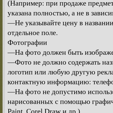
(Например: при продаже предмет
указана полностью, а не в завис
—Не указывайте цену в названии
отдельное поле.
Фотографии
—На фото должен быть изображе
—Фото не должно содержать назв
логотип или любую другую рекл
контактную информацию: телефон,
—На фото не допустимо использо
нарисованных с помощью графич
Paint, Corel Draw и др.).