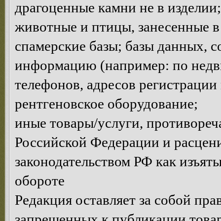
драгоценные камни не в изделии;
животные и птицы, занесенные в
спамерские базы; базы данных, 
информацию (например: по недви
телефонов, адресов регистрации и
рентгеновское оборудование;
иные товары/услуги, противоре
Российской Федерации и расце
законодательством РФ как изъяты
обороте
Редакция оставляет за собой пра
запрещенных к публикации товар