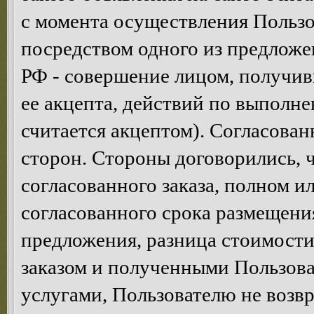
с момента осуществления Пользо
посредством одного из предложен
РФ - совершение лицом, получив
ее акцепта, действий по выполне
считается акцептом). Согласован
сторон. Стороны договорились, ч
согласованного заказа, полном и
согласованного срока размещени
предложения, разница стоимост
заказом и полученными Пользова
услугами, Пользователю не возв