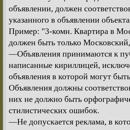
объявлении, должен соответств
указанного в объявлении объекта
Пример: "3-комн. Квартира в Мос
должен быть только Московский, 
—Объявления принимаются к пуб
написанные кириллицей, исключе
объявления в которой могут быт
Объявления должны соответствова
них не должно быть орфографич
стилистических ошибок.
—Не допускается реклама, в кот