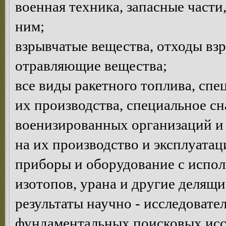
военная техника, запасные част
ним;
взрывчатые вещества, отходы взр
отравляющие вещества;
все виды ракетного топлива, сп
их производства, специальное с
военизированных организаций и 
на их производство и эксплуатац
приборы и оборудование с испо
изотопов, урана и другие делящи
результаты научно - исследовате
фундаментальных поисковых исс