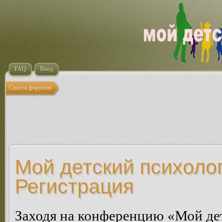
FAQ
Вход
Список форумов
Мой детский психолог
Регистрация
Заходя на конференцию «Мой де