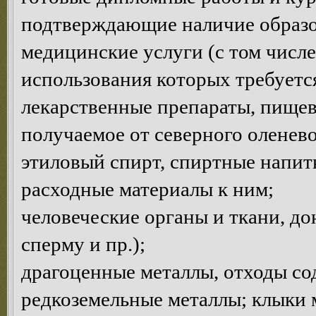
подтверждающие наличие образов
медицинские услуги (с том числе
использования которых требуетс
лекарственные препараты, пищев
получаемое от северного оленево
этиловый спирт, спиртные напитк
расходные материалы к ним;
человеческие органы и ткани, до
сперму и пр.);
драгоценные металлы, отходы с
редкоземельные металлы; клыки 