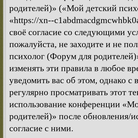
родителей)» («Мой детский псих
«https://xn--c1abdmacdgmcwhbk0a
своё согласие со следующими усл
пожалуйста, не заходите и не п
психолог (Форум для родителей)
изменять эти правила в любое вр
уведомить вас об этом, однако 
регулярно просматривать этот те
использование конференции «Мо
родителей)» после обновления/и
согласие с ними.