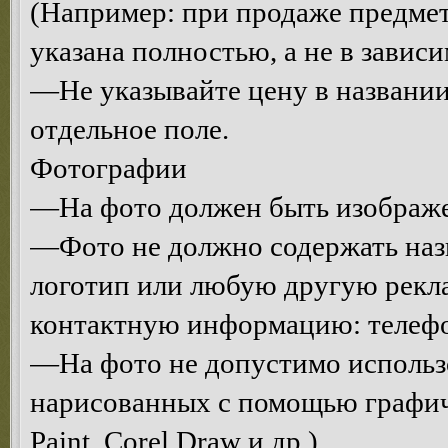
(Например: при продаже предмет
указана полностью, а не в завис
—Не указывайте цену в названии
отдельное поле.
Фотографии
—На фото должен быть изображе
—Фото не должно содержать назв
логотип или любую другую рекл
контактную информацию: телефон,
—На фото не допустимо использо
нарисованных с помощью графич
Paint, Corel Draw и др.).