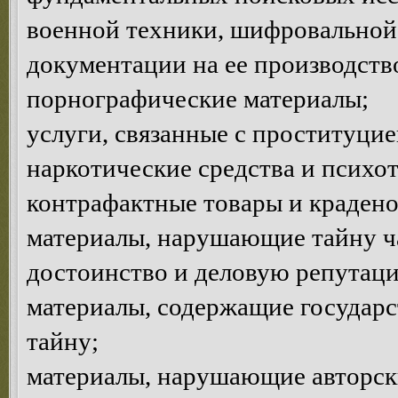
военной техники, шифровальной 
документации на ее производств
порнографические материалы;
услуги, связанные с проституцие
наркотические средства и психо
контрафактные товары и краден
материалы, нарушающие тайну ча
достоинство и деловую репутац
материалы, содержащие государ
тайну;
материалы, нарушающие авторски