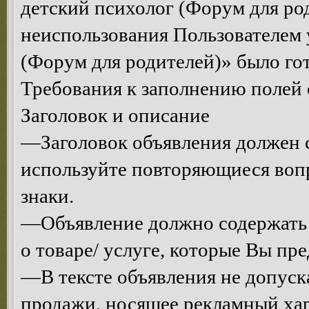
детский психолог (Форум для род
неиспользования Пользователем 
(Форум для родителей)» было гот
Требования к заполнению полей 
Заголовок и описание
—Заголовок объявления должен с
используйте повторяющиеся воп
знаки.
—Объявление должно содержать
о товаре/ услуге, которые Вы пре
—В тексте объявления не допуск
продажи, носящее рекламный хар