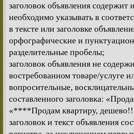
заголовок объявления содержит 
необходимо указывать в соответ
в тексте или заголовке объявлен
орфографические и пунктуацион
разделительные пробелы;
заголовок объявления не содерж
востребованном товаре/услуге 
вопросительные, восклицательны
составленного заголовка: «Прода
«****Продам квартиру, дешево!!!
заголовок и текст объявления со
регистра, за исключением первых