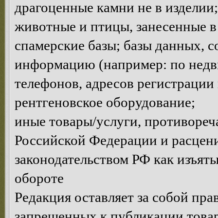
драгоценные камни не в изделии;
животные и птицы, занесенные в
спамерские базы; базы данных, 
информацию (например: по недви
телефонов, адресов регистрации и
рентгеновское оборудование;
иные товары/услуги, противоре
Российской Федерации и расце
законодательством РФ как изъяты
обороте
Редакция оставляет за собой пра
запрещенных к публикации товар