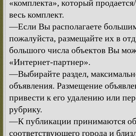
«комплекта», который продается/
весь комплект.
—Если Вы располагаете большим
пожалуйста, размещайте их в от
большого числа объектов Вы мо
«Интернет-партнер».
—Выбирайте раздел, максимальн
объявления. Размещение объявле
привести к его удалению или п
рубрику.
—К публикации принимаются объ
соответствующего города и близ