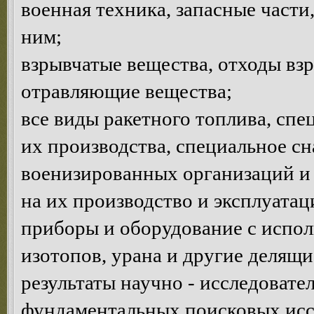
военная техника, запасные част
ним;
взрывчатые вещества, отходы взр
отравляющие вещества;
все виды ракетного топлива, сп
их производства, специальное с
военизированных организаций и 
на их производство и эксплуатац
приборы и оборудование с испо
изотопов, урана и другие делящи
результаты научно - исследовате
фундаментальных поисковых исс