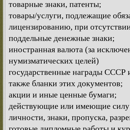
товарные знаки, патенты;
товары/услуги, подлежащие обяз
лицензированию, при отсутствии
поддельные денежные знаки;
иностранная валюта (за исключе
нумизматических целей)
государственные награды СССР и
также бланки этих документов;
акции и иные ценные бумаги;
действующие или имеющие силу 
личности, знаки, пропуска, разр
готовые дипломные работы и кур