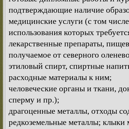
подтверждающие наличие образов
медицинские услуги (с том числе
использования которых требуетс
лекарственные препараты, пищев
получаемое от северного оленево
этиловый спирт, спиртные напитк
расходные материалы к ним;
человеческие органы и ткани, до
сперму и пр.);
драгоценные металлы, отходы с
редкоземельные металлы; клыки 