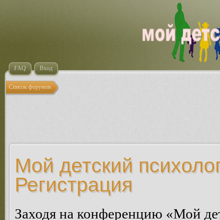
FAQ
Вход
Список форумов
Мой детский психолог
Регистрация
Заходя на конференцию «Мой де