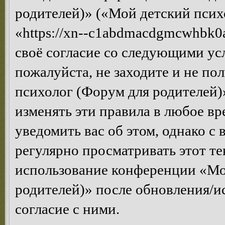
родителей)» («Мой детский псих
«https://xn--c1abdmacdgmcwhbk0a
своё согласие со следующими усл
пожалуйста, не заходите и не п
психолог (Форум для родителей)
изменять эти правила в любое вр
уведомить вас об этом, однако 
регулярно просматривать этот те
использование конференции «Мо
родителей)» после обновления/и
согласие с ними.