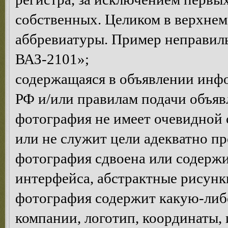
собственных. Целиком в верхнем
аббревиатуры. Пример неправ
ВАЗ-2101»;
содержащаяся в объявлении инф
РФ и/или правилам подачи объяв
фотография не имеет очевидной 
или не служит цели адекватно п
фотография сдвоена или содержи
интерфейса, абстрактные рисунки 
фотография содержит какую-ли
компании, логотип, координаты, и.