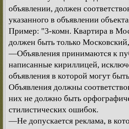
объявлении, должен соответств
указанного в объявлении объекта
Пример: "3-комн. Квартира в Мос
должен быть только Московский, 
—Объявления принимаются к пуб
написанные кириллицей, исключе
объявления в которой могут быт
Объявления должны соответствова
них не должно быть орфографич
стилистических ошибок.
—Не допускается реклама, в кот