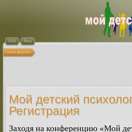
FAQ
Вход
Список форумов
Мой детский психолог
Регистрация
Заходя на конференцию «Мой де