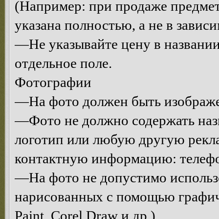
(Например: при продаже предмет
указана полностью, а не в завис
—Не указывайте цену в названии
отдельное поле.
Фотографии
—На фото должен быть изображе
—Фото не должно содержать назв
логотип или любую другую рекл
контактную информацию: телефон,
—На фото не допустимо использо
нарисованных с помощью графич
Paint, Corel Draw и др.).