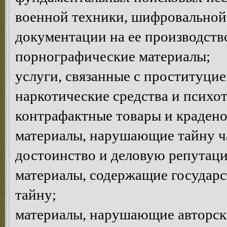
военной техники, шифровальной 
документации на ее производств
порнографические материалы;
услуги, связанные с проституцие
наркотические средства и психо
контрафактные товары и краден
материалы, нарушающие тайну ча
достоинство и деловую репутац
материалы, содержащие государ
тайну;
материалы, нарушающие авторски