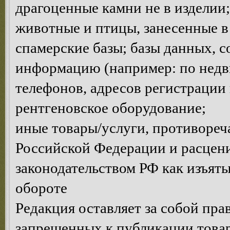
драгоценные камни не в изделии;
животные и птицы, занесенные в
спамерские базы; базы данных, 
информацию (например: по недви
телефонов, адресов регистрации и
рентгеновское оборудование;
иные товары/услуги, противоре
Российской Федерации и расце
законодательством РФ как изъяты
обороте
Редакция оставляет за собой пра
запрещенных к публикации товар