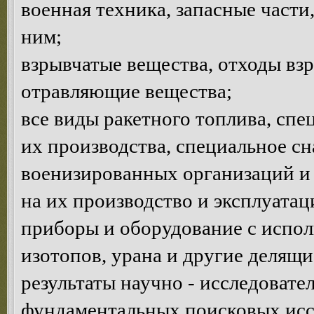
военная техника, запасные част
ним;
взрывчатые вещества, отходы взр
отравляющие вещества;
все виды ракетного топлива, сп
их производства, специальное с
военизированных организаций и 
на их производство и эксплуатац
приборы и оборудование с испо
изотопов, урана и другие делящи
результаты научно - исследовате
фундаментальных поисковых исс