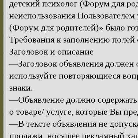
детский психолог (Форум для род
неиспользования Пользователем 
(Форум для родителей)» было гот
Требования к заполнению полей 
Заголовок и описание
—Заголовок объявления должен с
используйте повторяющиеся воп
знаки.
—Объявление должно содержать
о товаре/ услуге, которые Вы пре
—В тексте объявления не допуск
продажи, носящее рекламный хар