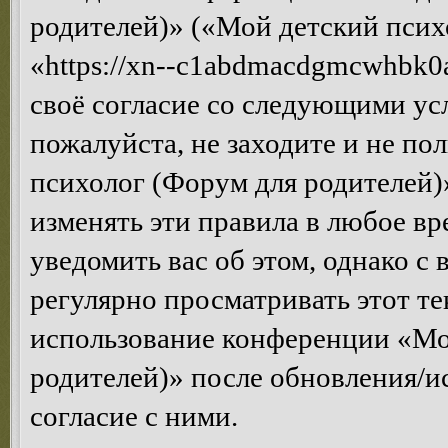
родителей)» («Мой детский псих
«https://xn--c1abdmacdgmcwhbk0a
своё согласие со следующими усл
пожалуйста, не заходите и не п
психолог (Форум для родителей)
изменять эти правила в любое вр
уведомить вас об этом, однако 
регулярно просматривать этот те
использование конференции «Мо
родителей)» после обновления/и
согласие с ними.