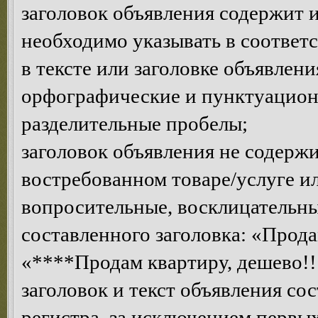
заголовок объявления содержит 
необходимо указывать в соответ
в тексте или заголовке объявлен
орфографические и пунктуацион
разделительные пробелы;
заголовок объявления не содерж
востребованном товаре/услуге 
вопросительные, восклицательны
составленного заголовка: «Прода
«****Продам квартиру, дешево!!!
заголовок и текст объявления со
регистра, за исключением первых