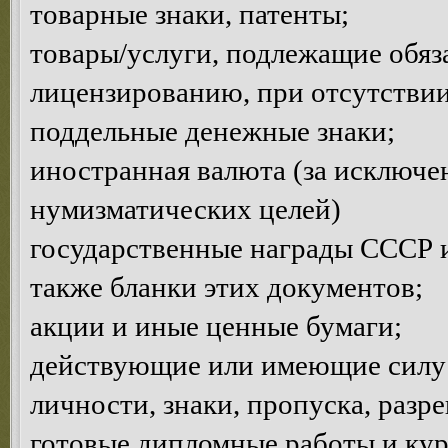
товарные знаки, патенты;
товары/услуги, подлежащие обяз
лицензированию, при отсутствии
поддельные денежные знаки;
иностранная валюта (за исключе
нумизматических целей)
государственные награды СССР и
также бланки этих документов;
акции и иные ценные бумаги;
действующие или имеющие силу 
личности, знаки, пропуска, разр
готовые дипломные работы и кур