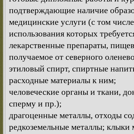
подтверждающие наличие образов
медицинские услуги (с том числе
использования которых требуетс
лекарственные препараты, пищев
получаемое от северного оленево
этиловый спирт, спиртные напитк
расходные материалы к ним;
человеческие органы и ткани, до
сперму и пр.);
драгоценные металлы, отходы с
редкоземельные металлы; клыки 