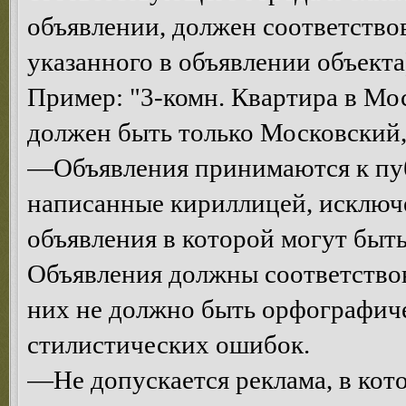
объявлении, должен соответств
указанного в объявлении объекта
Пример: "3-комн. Квартира в Мос
должен быть только Московский, 
—Объявления принимаются к пуб
написанные кириллицей, исключе
объявления в которой могут быт
Объявления должны соответствова
них не должно быть орфографич
стилистических ошибок.
—Не допускается реклама, в кот