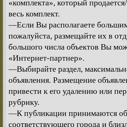
«комплекта», который продается/
весь комплект.
—Если Вы располагаете большим
пожалуйста, размещайте их в от
большого числа объектов Вы мо
«Интернет-партнер».
—Выбирайте раздел, максимальн
объявления. Размещение объявле
привести к его удалению или п
рубрику.
—К публикации принимаются объ
соответствующего города и близ