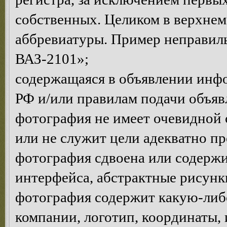
собственных. Целиком в верхнем
аббревиатуры. Пример неправ
ВАЗ-2101»;
содержащаяся в объявлении инф
РФ и/или правилам подачи объяв
фотография не имеет очевидной 
или не служит цели адекватно п
фотография сдвоена или содержи
интерфейса, абстрактные рисунки 
фотография содержит какую-ли
компании, логотип, координаты, и.