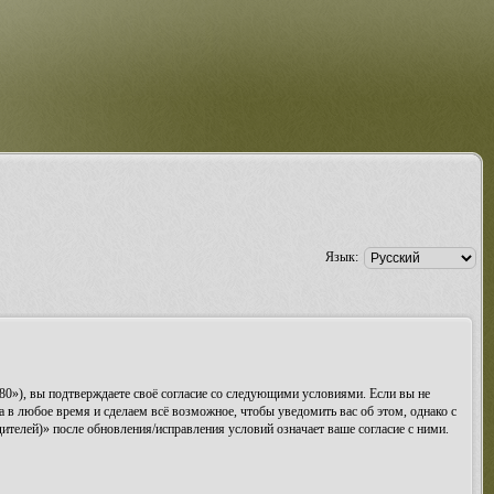
Язык:
80»), вы подтверждаете своё согласие со следующими условиями. Если вы не
 в любое время и сделаем всё возможное, чтобы уведомить вас об этом, однако с
телей)» после обновления/исправления условий означает ваше согласие с ними.