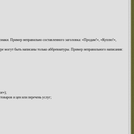
знаки. Пример неправильно составленного заголовка: «Продам!», «Куплю!»,
тре могут быть написаны только аббревиатуры. Пример неправильного написания:
ше»);
оваров и цен или перечень услуг;