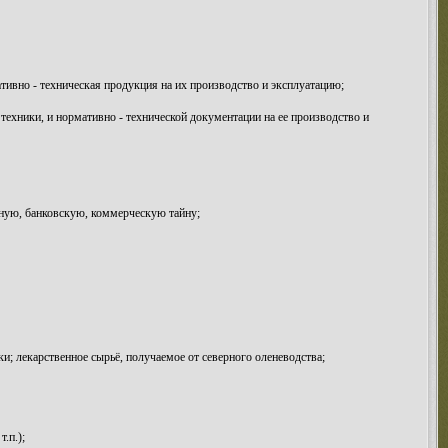
тивно - техническая продукция на их производство и эксплуатацию;
техники, и нормативно - технической документации на ее производство и
нную, банковскую, коммерческую тайну;
и; лекарственное сырьё, получаемое от северного оленеводства;
.п.);