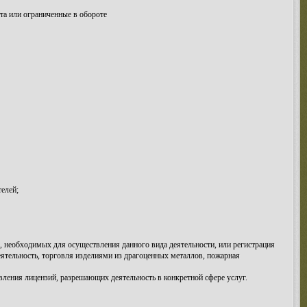
та или ограниченные в обороте
елей;
в, необходимых для осуществления данного вида деятельности, или регистрация
еятельность, торговля изделиями из драгоценных металлов, пожарная
ления лицензий, разрешающих деятельность в конкретной сфере услуг.