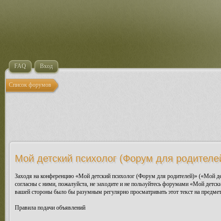
FAQ
Вход
Список форумов
Мой детский психолог (Форум для родителей
Заходя на конференцию «Мой детский психолог (Форум для родителей)» («Мой дет
согласны с ними, пожалуйста, не заходите и не пользуйтесь форумами «Мой детск
вашей стороны было бы разумным регулярно просматривать этот текст на предмет
Правила подачи объявлений