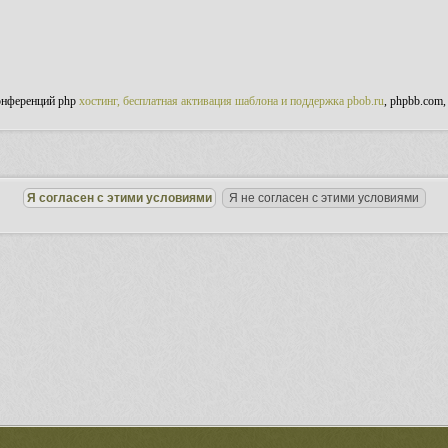
онференций php
хостинг, бесплатная активация шаблона и поддержка pbob.ru
, phpbb.com