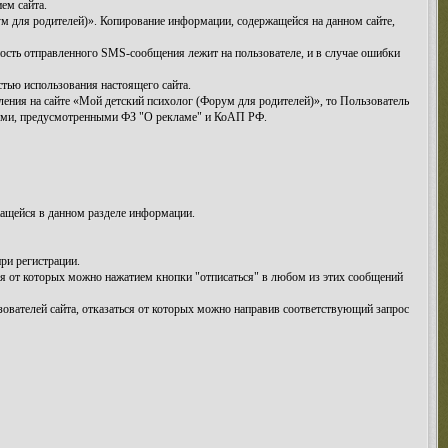
ем сайта.
м для родителей)». Копирование информации, содержащейся на данном сайте,
ность отправленного SMS-сообщения лежит на пользователе, и в случае ошибки
стью использования настоящего сайта.
ения на сайте «Мой детский психолог (Форум для родителей)», то Пользователь
иями, предусмотренными ФЗ "О рекламе" и КоАП РФ.
жащейся в данном разделе информации.
ри регистрации.
ся от которых можно нажатием кнопки "отписаться" в любом из этих сообщений
зователей сайта, отказаться от которых можно направив соответствующий запрос