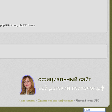
, phpBB Group, phpBB Teams.
Наша команда
•
Удалить cookies конференции
•
Часовой пояс: UTC