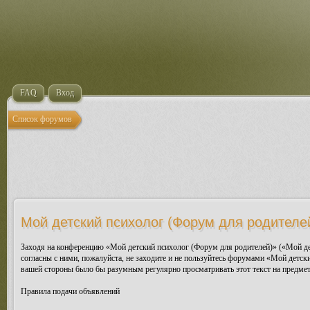
FAQ
Вход
Список форумов
Мой детский психолог (Форум для родителей
Заходя на конференцию «Мой детский психолог (Форум для родителей)» («Мой дет
согласны с ними, пожалуйста, не заходите и не пользуйтесь форумами «Мой детск
вашей стороны было бы разумным регулярно просматривать этот текст на предмет
Правила подачи объявлений