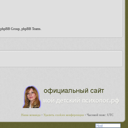
, phpBB Group, phpBB Teams.
Наша команда
•
Удалить cookies конференции
•
Часовой пояс: UTC