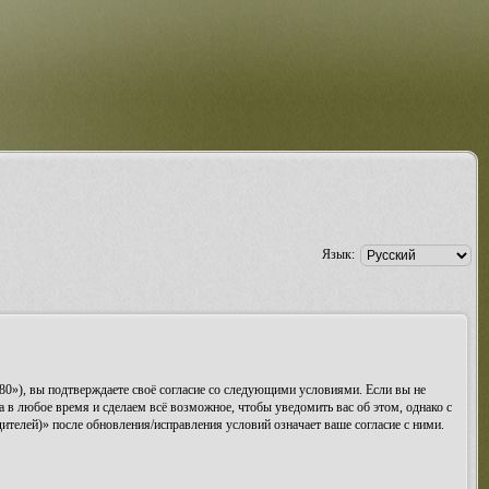
Язык:
80»), вы подтверждаете своё согласие со следующими условиями. Если вы не
 в любое время и сделаем всё возможное, чтобы уведомить вас об этом, однако с
телей)» после обновления/исправления условий означает ваше согласие с ними.