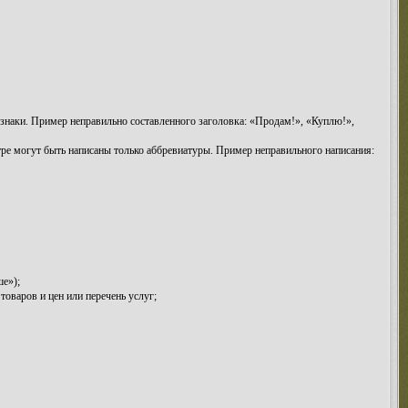
знаки. Пример неправильно составленного заголовка: «Продам!», «Куплю!»,
тре могут быть написаны только аббревиатуры. Пример неправильного написания:
ше»);
оваров и цен или перечень услуг;