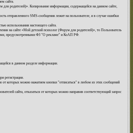
ем сайта.
м для родителей)». Копирование информации, содержащейся на данном сайте,
ность отправленного SMS-сообщения лежит на пользователе, и в случае ошибки
стью использования настоящего сайта.
ения на сайте «Мой детский психолог (Форум для родителей)», то Пользователь
иями, предусмотренными ФЗ "О рекламе" и КоАП РФ.
жащейся в данном разделе информации.
ри регистрации.
ся от которых можно нажатием кнопки "отписаться" в любом из этих сообщений
зователей сайта, отказаться от которых можно направив соответствующий запрос