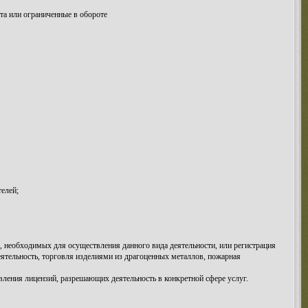
та или ограниченные в обороте
елей;
в, необходимых для осуществления данного вида деятельности, или регистрация
еятельность, торговля изделиями из драгоценных металлов, пожарная
ления лицензий, разрешающих деятельность в конкретной сфере услуг.