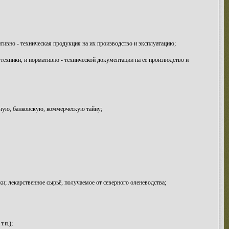
тивно - техническая продукция на их производство и эксплуатацию;
техники, и нормативно - технической документации на ее производство и
нную, банковскую, коммерческую тайну;
и; лекарственное сырьё, получаемое от северного оленеводства;
.п.);