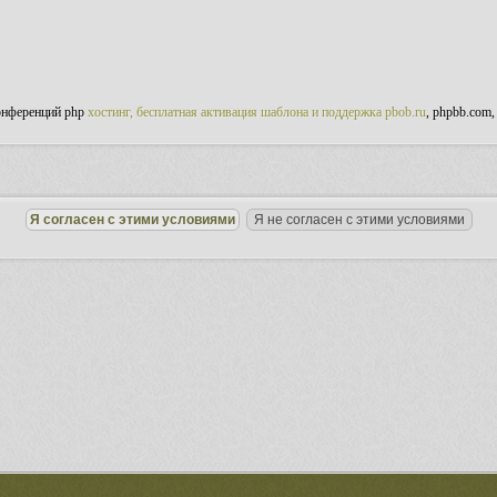
онференций php
хостинг, бесплатная активация шаблона и поддержка pbob.ru
, phpbb.com