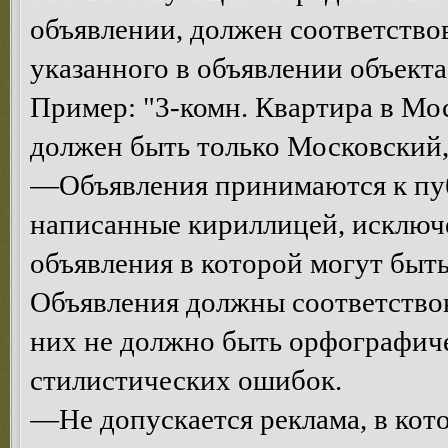
объявлении, должен соответств
указанного в объявлении объекта
Пример: "3-комн. Квартира в Мос
должен быть только Московский, 
—Объявления принимаются к пуб
написанные кириллицей, исключе
объявления в которой могут быт
Объявления должны соответствова
них не должно быть орфографич
стилистических ошибок.
—Не допускается реклама, в кот