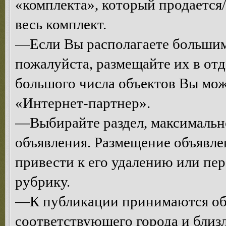
«комплекта», который продается/
весь комплект.
—Если Вы располагаете большим
пожалуйста, размещайте их в от
большого числа объектов Вы мо
«Интернет-партнер».
—Выбирайте раздел, максимальн
объявления. Размещение объявле
привести к его удалению или п
рубрику.
—К публикации принимаются объ
соответствующего города и близ