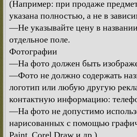
(Например: при продаже предмет
указана полностью, а не в завис
—Не указывайте цену в названии
отдельное поле.
Фотографии
—На фото должен быть изображе
—Фото не должно содержать назв
логотип или любую другую рекл
контактную информацию: телефон,
—На фото не допустимо использо
нарисованных с помощью графич
Paint, Corel Draw и др.).