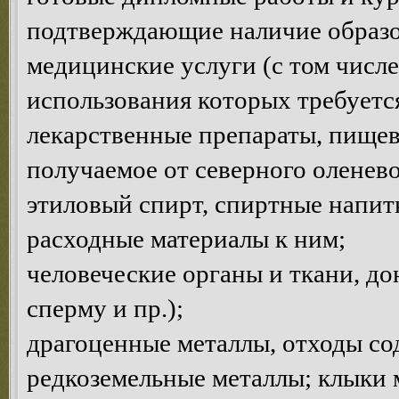
подтверждающие наличие образов
медицинские услуги (с том числе
использования которых требуетс
лекарственные препараты, пищев
получаемое от северного оленево
этиловый спирт, спиртные напитк
расходные материалы к ним;
человеческие органы и ткани, до
сперму и пр.);
драгоценные металлы, отходы с
редкоземельные металлы; клыки 