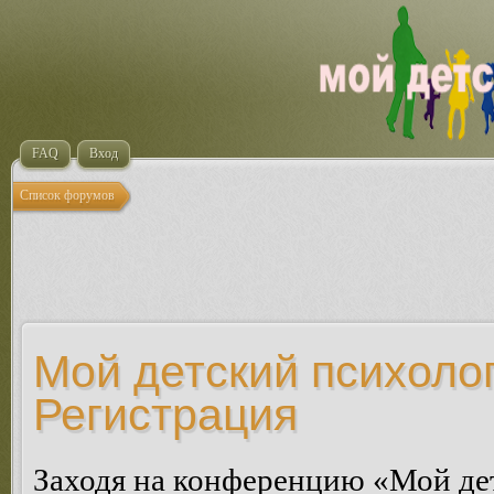
FAQ
Вход
Список форумов
Мой детский психолог
Регистрация
Заходя на конференцию «Мой де