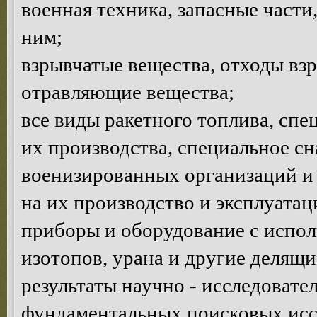
военная техника, запасные част
ним;
взрывчатые вещества, отходы взр
отравляющие вещества;
все виды ракетного топлива, сп
их производства, специальное с
военизированных организаций и 
на их производство и эксплуатац
приборы и оборудование с испо
изотопов, урана и другие делящи
результаты научно - исследовате
фундаментальных поисковых исс