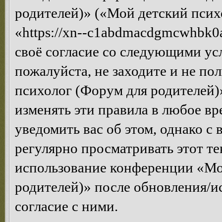
родителей)» («Мой детский псих
«https://xn--c1abdmacdgmcwhbk0a
своё согласие со следующими усл
пожалуйста, не заходите и не п
психолог (Форум для родителей)
изменять эти правила в любое вр
уведомить вас об этом, однако 
регулярно просматривать этот те
использование конференции «Мо
родителей)» после обновления/и
согласие с ними.