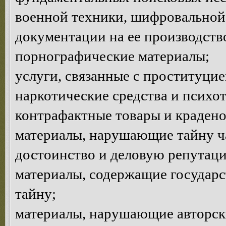
военной техники, шифровальной 
документации на ее производств
порнографические материалы;
услуги, связанные с проституцие
наркотические средства и психо
контрафактные товары и краден
материалы, нарушающие тайну ча
достоинство и деловую репутац
материалы, содержащие государ
тайну;
материалы, нарушающие авторски