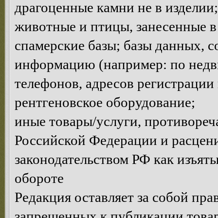
драгоценные камни не в изделии;
животные и птицы, занесенные в
спамерские базы; базы данных, 
информацию (например: по недви
телефонов, адресов регистрации и
рентгеновское оборудование;
иные товары/услуги, противоре
Российской Федерации и расце
законодательством РФ как изъяты
обороте
Редакция оставляет за собой пра
запрещенных к публикации товар