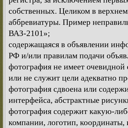
собственных. Целиком в верхнем
аббревиатуры. Пример неправ
ВАЗ-2101»;
содержащаяся в объявлении инф
РФ и/или правилам подачи объяв
фотография не имеет очевидной 
или не служит цели адекватно п
фотография сдвоена или содержи
интерфейса, абстрактные рисунки 
фотография содержит какую-ли
компании, логотип, координаты, и.