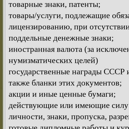
товарные знаки, патенты;
товары/услуги, подлежащие обяз
лицензированию, при отсутствии
поддельные денежные знаки;
иностранная валюта (за исключе
нумизматических целей)
государственные награды СССР и
также бланки этих документов;
акции и иные ценные бумаги;
действующие или имеющие силу 
личности, знаки, пропуска, разр
готовые дипломные работы и кур