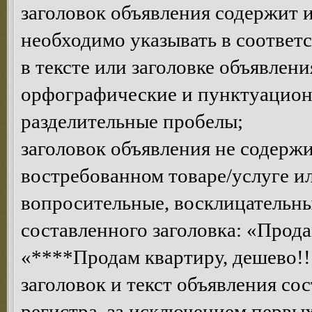
заголовок объявления содержит 
необходимо указывать в соответ
в тексте или заголовке объявлен
орфографические и пунктуацион
разделительные пробелы;
заголовок объявления не содерж
востребованном товаре/услуге 
вопросительные, восклицательны
составленного заголовка: «Прода
«****Продам квартиру, дешево!!!
заголовок и текст объявления со
регистра, за исключением первых