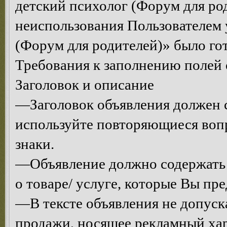
детский психолог (Форум для род
неиспользования Пользователем 
(Форум для родителей)» было гот
Требования к заполнению полей 
Заголовок и описание
—Заголовок объявления должен с
используйте повторяющиеся воп
знаки.
—Объявление должно содержать
о товаре/ услуге, которые Вы пре
—В тексте объявления не допуск
продажи, носящее рекламный хар