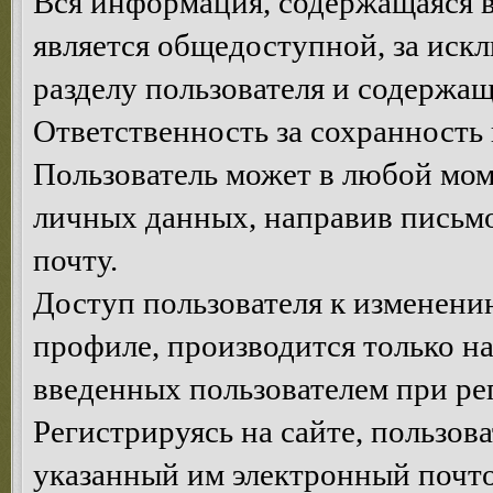
Вся информация, содержащаяся в
является общедоступной, за иск
разделу пользователя и содержа
Ответственность за сохранность 
Пользователь может в любой мом
личных данных, направив письм
почту.
Доступ пользователя к изменен
профиле, производится только на
введенных пользователем при ре
Регистрируясь на сайте, пользов
указанный им электронный почт