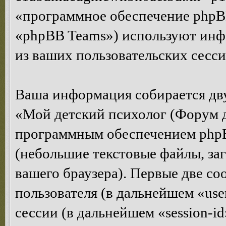
«программное обеспечение phpB
«phpBB Teams») используют инф
из ваших пользовательских сесс
Ваша информация собирается дв
«Мой детский психолог (Форум д
программным обеспечением phpB
(небольшие текстовые файлы, за
вашего браузера). Первые две co
пользователя (в дальнейшем «us
сессии (в дальнейшем «session-i