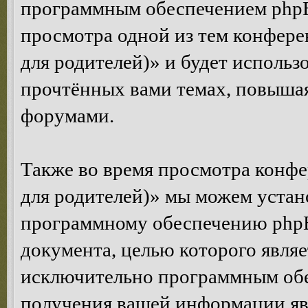
программным обеспечением phpBB
просмотра одной из тем конфер
для родителей)» и будет использ
прочтённых вами темах, повышая
форумами.
Также во время просмотра конф
для родителей)» мы можем устан
программному обеспечению phpBB
документа, целью которого явля
исключительно программным об
получения вашей информации яв