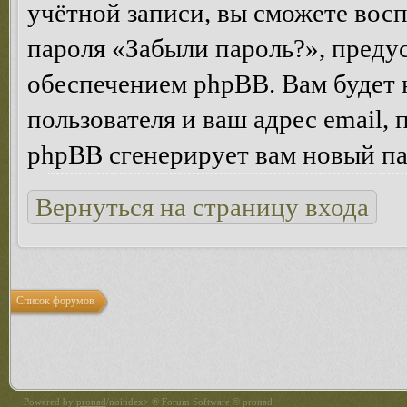
учётной записи, вы сможете вос
пароля «Забыли пароль?», пред
обеспечением phpBB. Вам будет 
пользователя и ваш адрес email,
phpBB сгенерирует вам новый па
Вернуться на страницу входа
Список форумов
Powered by
pronad
/noindex> ® Forum Software © pronad