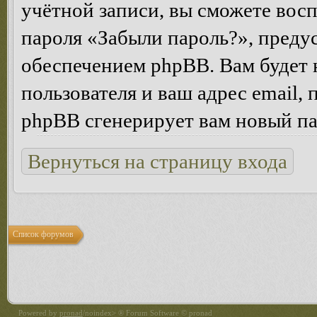
учётной записи, вы сможете вос
пароля «Забыли пароль?», пред
обеспечением phpBB. Вам будет 
пользователя и ваш адрес email,
phpBB сгенерирует вам новый па
Вернуться на страницу входа
Список форумов
Powered by
pronad
/noindex> ® Forum Software © pronad