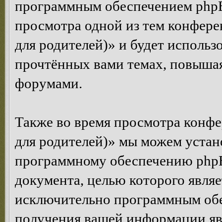
программным обеспечением phpBB
просмотра одной из тем конфер
для родителей)» и будет использ
прочтённых вами темах, повышая
форумами.
Также во время просмотра конф
для родителей)» мы можем устан
программному обеспечению phpBB
документа, целью которого явля
исключительно программным об
получения вашей информации яв