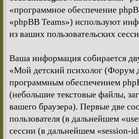
«программное обеспечение phpB
«phpBB Teams») используют инф
из ваших пользовательских сесс
Ваша информация собирается дв
«Мой детский психолог (Форум д
программным обеспечением phpB
(небольшие текстовые файлы, за
вашего браузера). Первые две co
пользователя (в дальнейшем «us
сессии (в дальнейшем «session-i